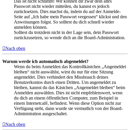
Das ist nicht schlimm! Wir können dir zwar dein altes
Passwort nicht wieder mitteilen, du kannst es jedoch
zurücksetzen. Dies machst du, indem du auf der Anmelde-
Seite auf „Ich habe mein Passwort vergessen“ klickst und den
Anweisungen folgst. So solltest du dich schnell wieder
anmelden können.
Solltest du trotzdem nicht in der Lage sein, dein Passwort
zurückzusetzen, so wende dich an die Board-Administration.
Nach oben
Warum werde ich automatisch abgemeldet?
Wenn du beim Anmelden das Kontrollkästchen „Angemeldet
bleiben“ nicht auswählst, wirst du nur für eine Sitzung
angemeldet. Dies verhindert den Missbrauch deines
Benutzerkontos durch einen Dritten. Um angemeldet zu
bleiben, kannst du das Kästchen „Angemeldet bleiben“ beim
Anmelden auswählen. Dies ist nicht empfehlenswert, wenn
du dich an einem öffentlichen Computer, zum Beispiel in
einem Internetcafé, befindest. Wenn diese Option nicht zur
Verfügung steht, dann wurde sie vermutlich von der Board-
Administration ausgeschaltet.
Nach oben