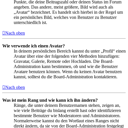
Punkte, die deine Beitragszahl oder deinen Status im Forum
angeben. Das andere, meist größere, Bild wird auch als
„Avatar“ bezeichnet. Es handelt sich hierbei in der Regel um
ein persönliches Bild, welches von Benutzer zu Benutzer
unterschiedlich ist.
Nach oben
Wie verwende ich einen Avatar?
In deinem persönlichen Bereich kannst du unter „Profil“ einen
Avatar über eine der folgenden vier Methoden hinzufügen:
Gravatar, Galerie, Remote oder Hochladen. Die Board-
Administration kann bestimmen, ob und wie die Benutzer
Avatare benutzen können. Wenn du keinen Avatar benutzen
kannst, solltest du die Board-Administration kontaktieren.
Nach oben
Was ist mein Rang und wie kann ich ihn ändern?
Ränge, die unter deinem Benutzernamen stehen, zeigen an,
wie viele Beiträge du bislang erstellt hast oder identifizieren
bestimmte Benutzer wie Moderatoren und Administratoren.
Normalerweise kannst du den Wortlaut eines Ranges nicht
direkt ändern, da sie von der Board-Administration festgelegt