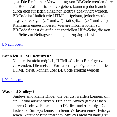
gibt. Die Rechte zur Verwendung von BBCode werden durch
die Board-Administration vergeben, können jedoch auch
durch dich für jeden einzelnen Beitrag deaktiviert werden.
BBCode ist ähnlich wie HTML aufgebaut, jedoch werden
Tags von eckigen („[“ und „]“) statt spitzen („<“ und „>“)
Klammern eingeschlossen. Weitere Informationen zu
BBCode findest du auf einer speziellen Hilfe-Seite, die von
der Seite zur Beitragserstellung aus zugänglich ist.
Nach oben
Kann ich HTML benutzen?
Nein, es ist nicht möglich, HTML-Code in Beiträgen zu
verwenden. Die meisten Formatierungsmöglichkeiten, die
HTML bietet, können über BBCode erreicht werden.
Nach oben
Was sind Smileys?
Smileys sind kleine Bilder, die benutzt werden können, um
ein Gefühl auszudrücken. Für jeden Smiley gibt es einen
kurzen Code, z. B. bedeutet :) fröhlich und :( traurig. Die
Liste aller Smileys kannst du beim Verfassen eines Beitrags
sehen. Versuche bitte trotzdem, Smileys nicht zu häufig zu