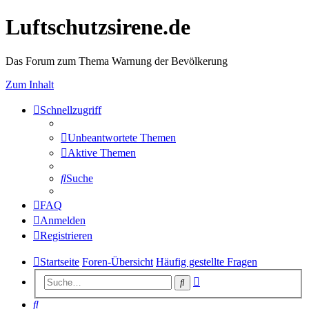
Luftschutzsirene.de
Das Forum zum Thema Warnung der Bevölkerung
Zum Inhalt
Schnellzugriff
Unbeantwortete Themen
Aktive Themen
Suche
FAQ
Anmelden
Registrieren
Startseite
Foren-Übersicht
Häufig gestellte Fragen
Erweiterte
Suche
Suche
Suche