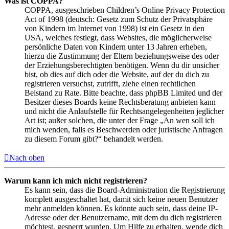
Was ist COPPA?
COPPA, ausgeschrieben Children’s Online Privacy Protection
Act of 1998 (deutsch: Gesetz zum Schutz der Privatsphäre
von Kindern im Internet von 1998) ist ein Gesetz in den
USA, welches festlegt, dass Websites, die möglicherweise
persönliche Daten von Kindern unter 13 Jahren erheben,
hierzu die Zustimmung der Eltern beziehungsweise des oder
der Erziehungsberechtigten benötigen. Wenn du dir unsicher
bist, ob dies auf dich oder die Website, auf der du dich zu
registrieren versuchst, zutrifft, ziehe einen rechtlichen
Beistand zu Rate. Bitte beachte, dass phpBB Limited und der
Besitzer dieses Boards keine Rechtsberatung anbieten kann
und nicht die Anlaufstelle für Rechtsangelegenheiten jeglicher
Art ist; außer solchen, die unter der Frage „An wen soll ich
mich wenden, falls es Beschwerden oder juristische Anfragen
zu diesem Forum gibt?“ behandelt werden.
Nach oben
Warum kann ich mich nicht registrieren?
Es kann sein, dass die Board-Administration die Registrierung
komplett ausgeschaltet hat, damit sich keine neuen Benutzer
mehr anmelden können. Es könnte auch sein, dass deine IP-
Adresse oder der Benutzername, mit dem du dich registrieren
möchtest, gesperrt wurden. Um Hilfe zu erhalten, wende dich