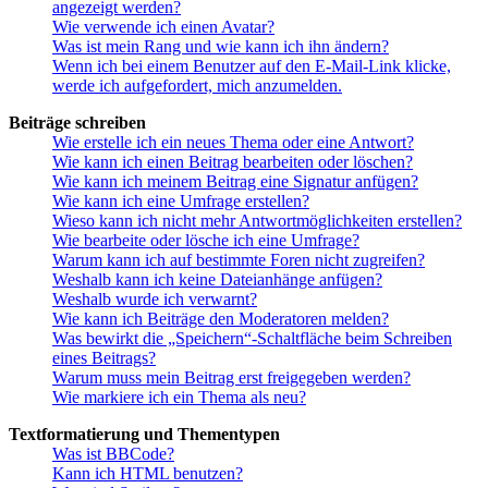
angezeigt werden?
Wie verwende ich einen Avatar?
Was ist mein Rang und wie kann ich ihn ändern?
Wenn ich bei einem Benutzer auf den E-Mail-Link klicke,
werde ich aufgefordert, mich anzumelden.
Beiträge schreiben
Wie erstelle ich ein neues Thema oder eine Antwort?
Wie kann ich einen Beitrag bearbeiten oder löschen?
Wie kann ich meinem Beitrag eine Signatur anfügen?
Wie kann ich eine Umfrage erstellen?
Wieso kann ich nicht mehr Antwortmöglichkeiten erstellen?
Wie bearbeite oder lösche ich eine Umfrage?
Warum kann ich auf bestimmte Foren nicht zugreifen?
Weshalb kann ich keine Dateianhänge anfügen?
Weshalb wurde ich verwarnt?
Wie kann ich Beiträge den Moderatoren melden?
Was bewirkt die „Speichern“-Schaltfläche beim Schreiben
eines Beitrags?
Warum muss mein Beitrag erst freigegeben werden?
Wie markiere ich ein Thema als neu?
Textformatierung und Thementypen
Was ist BBCode?
Kann ich HTML benutzen?