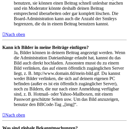
benutzen, sie können einen Beitrag schnell unlesbar machen
und ein Moderator könnte deshalb deinen Beitrag
entsprechend überarbeiten oder gar komplett löschen. Die
Board-Administration kann auch die Anzahl der Smileys
begrenzen, die du in einem Beitrag benutzen kannst.
Nach oben
Kann ich Bilder in meine Beiträge einfügen?
Ja, Bilder können in deinem Beitrag angezeigt werden. Wenn
die Administration Dateianhänge erlaubt hat, kannst du das
Bild auch direkt hochladen. Ansonsten musst du zu einem
Bild verlinken, das auf einem öffentlich zugänglichen Server
liegt, z. B. http://www.domain.tld/mein-bild.gif. Du kannst
weder Bilder verlinken, die sich auf deinem eigenen PC
befinden (außer es ist ein öffentlich zugänglicher Server),
noch zu Bildern, die nur nach einer Anmeldung verfügbar
sind, z. B. Hotmail- oder Yahoo-Mailboxen, mit einem
Passwort geschützte Seiten usw. Um das Bild anzuzeigen,
benutze den BBCode-Tag „[img]“.
Nach oben
Was sind globale Bekanntmachungen?