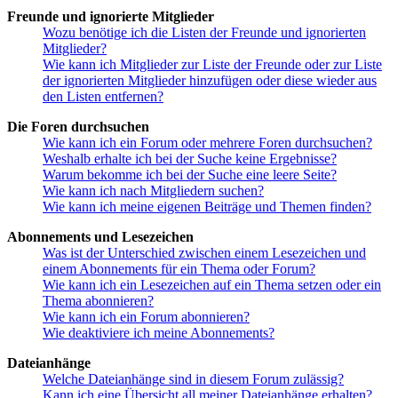
Freunde und ignorierte Mitglieder
Wozu benötige ich die Listen der Freunde und ignorierten
Mitglieder?
Wie kann ich Mitglieder zur Liste der Freunde oder zur Liste
der ignorierten Mitglieder hinzufügen oder diese wieder aus
den Listen entfernen?
Die Foren durchsuchen
Wie kann ich ein Forum oder mehrere Foren durchsuchen?
Weshalb erhalte ich bei der Suche keine Ergebnisse?
Warum bekomme ich bei der Suche eine leere Seite?
Wie kann ich nach Mitgliedern suchen?
Wie kann ich meine eigenen Beiträge und Themen finden?
Abonnements und Lesezeichen
Was ist der Unterschied zwischen einem Lesezeichen und
einem Abonnements für ein Thema oder Forum?
Wie kann ich ein Lesezeichen auf ein Thema setzen oder ein
Thema abonnieren?
Wie kann ich ein Forum abonnieren?
Wie deaktiviere ich meine Abonnements?
Dateianhänge
Welche Dateianhänge sind in diesem Forum zulässig?
Kann ich eine Übersicht all meiner Dateianhänge erhalten?