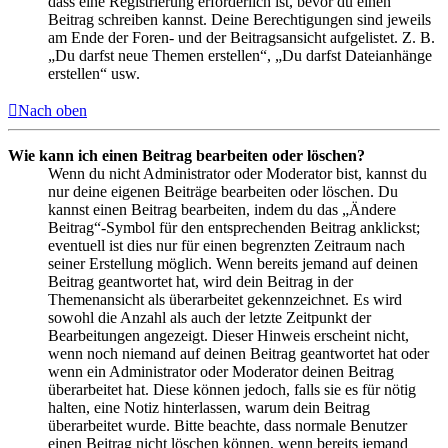
dass eine Registrierung erforderlich ist, bevor du einen
Beitrag schreiben kannst. Deine Berechtigungen sind jeweils
am Ende der Foren- und der Beitragsansicht aufgelistet. Z. B.
„Du darfst neue Themen erstellen“, „Du darfst Dateianhänge
erstellen“ usw.
Nach oben
Wie kann ich einen Beitrag bearbeiten oder löschen?
Wenn du nicht Administrator oder Moderator bist, kannst du
nur deine eigenen Beiträge bearbeiten oder löschen. Du
kannst einen Beitrag bearbeiten, indem du das „Ändere
Beitrag“-Symbol für den entsprechenden Beitrag anklickst;
eventuell ist dies nur für einen begrenzten Zeitraum nach
seiner Erstellung möglich. Wenn bereits jemand auf deinen
Beitrag geantwortet hat, wird dein Beitrag in der
Themenansicht als überarbeitet gekennzeichnet. Es wird
sowohl die Anzahl als auch der letzte Zeitpunkt der
Bearbeitungen angezeigt. Dieser Hinweis erscheint nicht,
wenn noch niemand auf deinen Beitrag geantwortet hat oder
wenn ein Administrator oder Moderator deinen Beitrag
überarbeitet hat. Diese können jedoch, falls sie es für nötig
halten, eine Notiz hinterlassen, warum dein Beitrag
überarbeitet wurde. Bitte beachte, dass normale Benutzer
einen Beitrag nicht löschen können, wenn bereits jemand