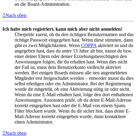
an die Board-Administration.
Nach oben
Ich habe mich registriert, kann mich aber nicht anmelden!
Überprüfe zuerst, ob du den richtigen Benutzernamen und das
richtige Passwort eingegeben hast. Wenn diese stimmen, dann
gibt es zwei Möglichkeiten. Wenn
COPPA
aktiviert ist und du
angegeben hast, dass du unter 13 Jahre alt bist, musst du bzw.
einer deiner Eltern oder deiner Erziehungsberechtigten den
Anweisungen folgen, die du erhalten hast. Wenn dies nicht
der Fall ist, muss dein Benutzerkonto vielleicht aktiviert
werden. Bei einigen Boards müssen alle neu angemeldeten
Mitglieder erst freigeschaltet werden – entweder musst du dies
selbst erledigen oder ein Administrator. Bei der Registrierung
wurde dir mitgeteilt, ob eine Aktivierung nötig ist oder nicht.
Wenn du eine E-Mail erhalten hast, folge den dort enthaltenen
Anweisungen. Ansonsten prüfe, ob du deine E-Mail-Adresse
korrekt eingegeben hast oder die E-Mail von einem Spam-
Filter blockiert wurde. Wenn du dir sicher bist, dass deine E-
Mail-Adresse korrekt eingegeben wurde, dann kontaktiere
einen Administrator.
Nach oben