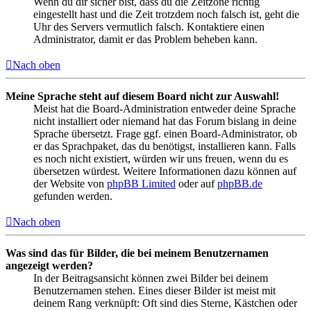
Wenn du dir sicher bist, dass du die Zeitzone richtig
eingestellt hast und die Zeit trotzdem noch falsch ist, geht die
Uhr des Servers vermutlich falsch. Kontaktiere einen
Administrator, damit er das Problem beheben kann.
Nach oben
Meine Sprache steht auf diesem Board nicht zur Auswahl!
Meist hat die Board-Administration entweder deine Sprache
nicht installiert oder niemand hat das Forum bislang in deine
Sprache übersetzt. Frage ggf. einen Board-Administrator, ob
er das Sprachpaket, das du benötigst, installieren kann. Falls
es noch nicht existiert, würden wir uns freuen, wenn du es
übersetzen würdest. Weitere Informationen dazu können auf
der Website von
phpBB Limited
oder auf
phpBB.de
gefunden werden.
Nach oben
Was sind das für Bilder, die bei meinem Benutzernamen
angezeigt werden?
In der Beitragsansicht können zwei Bilder bei deinem
Benutzernamen stehen. Eines dieser Bilder ist meist mit
deinem Rang verknüpft: Oft sind dies Sterne, Kästchen oder