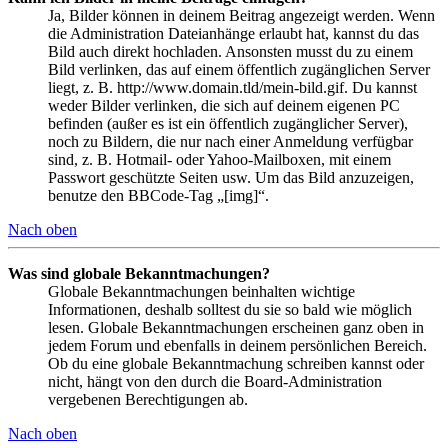
Ja, Bilder können in deinem Beitrag angezeigt werden. Wenn
die Administration Dateianhänge erlaubt hat, kannst du das
Bild auch direkt hochladen. Ansonsten musst du zu einem
Bild verlinken, das auf einem öffentlich zugänglichen Server
liegt, z. B. http://www.domain.tld/mein-bild.gif. Du kannst
weder Bilder verlinken, die sich auf deinem eigenen PC
befinden (außer es ist ein öffentlich zugänglicher Server),
noch zu Bildern, die nur nach einer Anmeldung verfügbar
sind, z. B. Hotmail- oder Yahoo-Mailboxen, mit einem
Passwort geschützte Seiten usw. Um das Bild anzuzeigen,
benutze den BBCode-Tag „[img]“.
Nach oben
Was sind globale Bekanntmachungen?
Globale Bekanntmachungen beinhalten wichtige
Informationen, deshalb solltest du sie so bald wie möglich
lesen. Globale Bekanntmachungen erscheinen ganz oben in
jedem Forum und ebenfalls in deinem persönlichen Bereich.
Ob du eine globale Bekanntmachung schreiben kannst oder
nicht, hängt von den durch die Board-Administration
vergebenen Berechtigungen ab.
Nach oben