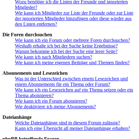
Wozu benötige ich die Listen der Freunde und ignorierten
Mitglieder?
Wie kann ich Mitglieder zur Liste der Freunde oder zur Liste
der ignorierten Mitglieder hinzufügen oder diese wieder aus
den Listen entfernen?
Die Foren durchsuchen
Wie kann ich ein Forum oder mehrere Foren durchsuchen?
Weshalb erhalte ich bei der Suche keine Ergebnisse?
Warum bekomme ich bei der Suche eine leere Seite?
Wie kann ich nach Mitgliedern suchen?
Wie kann ich meine eigenen Beiträge und Themen finden?
Abonnements und Lesezeichen
Was ist der Unterschied zwischen einem Lesezeichen und
einem Abonnements für ein Thema oder Forum?
Wie kann ich ein Lesezeichen auf ein Thema setzen oder ein
Thema abonnieren?
Wie kann ich ein Forum abonnieren?
Wie deaktiviere ich meine Abonnements?
Dateianhänge
Welche Dateianhänge sind in diesem Forum zulässig?
Kann ich eine Übersicht all meiner Dateianhänge erhalten?
phpBB betreffende Fragen