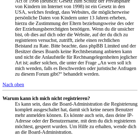
Act of 1998 (deutsch: Gesetz zum Schutz der Privatsphäre
von Kindern im Internet von 1998) ist ein Gesetz in den
USA, welches festlegt, dass Websites, die möglicherweise
persönliche Daten von Kindern unter 13 Jahren erheben,
hierzu die Zustimmung der Eltern beziehungsweise des oder
der Erziehungsberechtigten benötigen. Wenn du dir unsicher
bist, ob dies auf dich oder die Website, auf der du dich zu
registrieren versuchst, zutrifft, ziehe einen rechtlichen
Beistand zu Rate. Bitte beachte, dass phpBB Limited und der
Besitzer dieses Boards keine Rechtsberatung anbieten kann
und nicht die Anlaufstelle für Rechtsangelegenheiten jeglicher
Art ist; außer solchen, die unter der Frage „An wen soll ich
mich wenden, falls es Beschwerden oder juristische Anfragen
zu diesem Forum gibt?“ behandelt werden.
Nach oben
Warum kann ich mich nicht registrieren?
Es kann sein, dass die Board-Administration die Registrierung
komplett ausgeschaltet hat, damit sich keine neuen Benutzer
mehr anmelden können. Es könnte auch sein, dass deine IP-
Adresse oder der Benutzername, mit dem du dich registrieren
möchtest, gesperrt wurden. Um Hilfe zu erhalten, wende dich
an die Board-Administration.