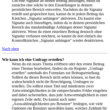
Um eine Signatur an deinen Beitrag anzufügen, musst du
zunächst eine solche in den Einstellungen in deinem
persönlichen Bereich entwerfen. Nachdem du die Signatur
erstellt und gespeichert hast, kannst du in jedem Beitrag das
Kästchen „Signatur anhängen“ aktivieren. Du kannst eine
Signatur auch hinzufügen, indem du in deinem persönlichen
Bereich das standardmäßige Anhängen deiner Signatur
aktivierst. Wenn du einen einzelnen Beitrag dennoch ohne
Signatur verfassen möchtest, so kannst du dort einfach das
Kontrollkästchen „Signatur anhängen“ wieder deaktivieren.
Nach oben
Wie kann ich eine Umfrage erstellen?
Wenn du ein neues Thema eröffnest oder den ersten Beitrag
eines Themas bearbeitest, findest du ein Register „Umfrage
erstellen“ unterhalb des Formulars zur Beitragserstellung.
Solltest du diesen Bereich nicht sehen können, so hast du
wahrscheinlich nicht die Berechtigung, Umfragen zu
erstellen. Du solltest einen Titel und mindestens zwei
Antwortmöglichkeiten in die entsprechenden Felder eingeben
und dabei sicherstellen, dass jede Antwortmöglichkeit in einer
eigenen Zeile steht. Du kannst auch unter
„Auswahlmöglichkeiten pro Benutzer“ festlegen, wie viele
Optionen ein Benutzer auswählen kann, welches Zeitlimit für