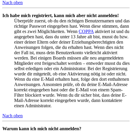
Nach oben
Ich habe mich registriert, kann mich aber nicht anmelden!
Überprüfe zuerst, ob du den richtigen Benutzernamen und das
richtige Passwort eingegeben hast. Wenn diese stimmen, dann
gibt es zwei Möglichkeiten. Wenn
COPPA
aktiviert ist und du
angegeben hast, dass du unter 13 Jahre alt bist, musst du bzw.
einer deiner Eltern oder deiner Erziehungsberechtigten den
Anweisungen folgen, die du erhalten hast. Wenn dies nicht
der Fall ist, muss dein Benutzerkonto vielleicht aktiviert
werden. Bei einigen Boards müssen alle neu angemeldeten
Mitglieder erst freigeschaltet werden – entweder musst du dies
selbst erledigen oder ein Administrator. Bei der Registrierung
wurde dir mitgeteilt, ob eine Aktivierung nötig ist oder nicht.
Wenn du eine E-Mail erhalten hast, folge den dort enthaltenen
Anweisungen. Ansonsten prüfe, ob du deine E-Mail-Adresse
korrekt eingegeben hast oder die E-Mail von einem Spam-
Filter blockiert wurde. Wenn du dir sicher bist, dass deine E-
Mail-Adresse korrekt eingegeben wurde, dann kontaktiere
einen Administrator.
Nach oben
Warum kann ich mich nicht anmelden?