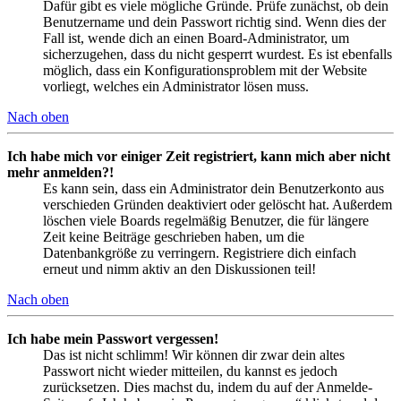
Dafür gibt es viele mögliche Gründe. Prüfe zunächst, ob dein
Benutzername und dein Passwort richtig sind. Wenn dies der
Fall ist, wende dich an einen Board-Administrator, um
sicherzugehen, dass du nicht gesperrt wurdest. Es ist ebenfalls
möglich, dass ein Konfigurationsproblem mit der Website
vorliegt, welches ein Administrator lösen muss.
Nach oben
Ich habe mich vor einiger Zeit registriert, kann mich aber nicht
mehr anmelden?!
Es kann sein, dass ein Administrator dein Benutzerkonto aus
verschieden Gründen deaktiviert oder gelöscht hat. Außerdem
löschen viele Boards regelmäßig Benutzer, die für längere
Zeit keine Beiträge geschrieben haben, um die
Datenbankgröße zu verringern. Registriere dich einfach
erneut und nimm aktiv an den Diskussionen teil!
Nach oben
Ich habe mein Passwort vergessen!
Das ist nicht schlimm! Wir können dir zwar dein altes
Passwort nicht wieder mitteilen, du kannst es jedoch
zurücksetzen. Dies machst du, indem du auf der Anmelde-