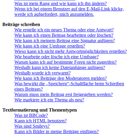
Was ist mein Rang und wie kann ich ihn ändern?
Wenn ich bei einem Benutzer auf den E-Mail-Link klicke,
werde ich aufgefordert, mich anzumelden.
Beiträge schreiben
Wie erstelle ich ein neues Thema oder eine Antwort?
Wie kann ich einen Beitrag bearbeiten oder löschen?
Wie kann ich meinem Beitrag eine Signatur anfügen?
Wie kann ich eine Umfrage erstellen?
Wieso kann ich nicht mehr Antwortmöglichkeiten erstellen?
Wie bearbeite oder lösche ich eine Umfrage?
Warum kann ich auf bestimmte Foren nicht zugreifen?
Weshalb kann ich keine Dateianhänge anfügen?
Weshalb wurde ich verwarnt?
Wie kann ich Beiträge den Moderatoren melden?
Was bewirkt die „Speichern“-Schaltfläche beim Schreiben
eines Beitrags?
Warum muss mein Beitrag erst freigegeben werden?
Wie markiere ich ein Thema als neu?
Textformatierung und Thementypen
Was ist BBCode?
Kann ich HTML benutzen?
Was sind Smileys?
Kann ich Bilder in meine Beiträge einfügen?