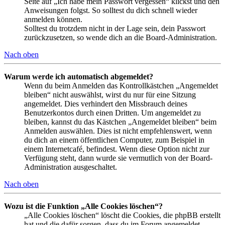
Seite auf „Ich habe mein Passwort vergessen“ klickst und den
Anweisungen folgst. So solltest du dich schnell wieder
anmelden können.
Solltest du trotzdem nicht in der Lage sein, dein Passwort
zurückzusetzen, so wende dich an die Board-Administration.
Nach oben
Warum werde ich automatisch abgemeldet?
Wenn du beim Anmelden das Kontrollkästchen „Angemeldet
bleiben“ nicht auswählst, wirst du nur für eine Sitzung
angemeldet. Dies verhindert den Missbrauch deines
Benutzerkontos durch einen Dritten. Um angemeldet zu
bleiben, kannst du das Kästchen „Angemeldet bleiben“ beim
Anmelden auswählen. Dies ist nicht empfehlenswert, wenn
du dich an einem öffentlichen Computer, zum Beispiel in
einem Internetcafé, befindest. Wenn diese Option nicht zur
Verfügung steht, dann wurde sie vermutlich von der Board-
Administration ausgeschaltet.
Nach oben
Wozu ist die Funktion „Alle Cookies löschen“?
„Alle Cookies löschen“ löscht die Cookies, die phpBB erstellt
hat und die dafür sorgen, dass du im Forum angemeldet