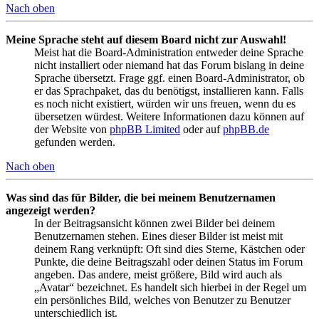
Nach oben
Meine Sprache steht auf diesem Board nicht zur Auswahl!
Meist hat die Board-Administration entweder deine Sprache
nicht installiert oder niemand hat das Forum bislang in deine
Sprache übersetzt. Frage ggf. einen Board-Administrator, ob
er das Sprachpaket, das du benötigst, installieren kann. Falls
es noch nicht existiert, würden wir uns freuen, wenn du es
übersetzen würdest. Weitere Informationen dazu können auf
der Website von
phpBB Limited
oder auf
phpBB.de
gefunden werden.
Nach oben
Was sind das für Bilder, die bei meinem Benutzernamen
angezeigt werden?
In der Beitragsansicht können zwei Bilder bei deinem
Benutzernamen stehen. Eines dieser Bilder ist meist mit
deinem Rang verknüpft: Oft sind dies Sterne, Kästchen oder
Punkte, die deine Beitragszahl oder deinen Status im Forum
angeben. Das andere, meist größere, Bild wird auch als
„Avatar“ bezeichnet. Es handelt sich hierbei in der Regel um
ein persönliches Bild, welches von Benutzer zu Benutzer
unterschiedlich ist.