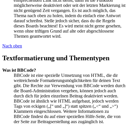
entsprechenden Link nicht siehst, dann ist die Funktion
möglicherweise deaktiviert oder seit der letzten Markierung ist
nicht genügend Zeit vergangen. Es ist auch möglich, das
Thema nach oben zu holen, indem du einfach eine Antwort
darauf schreibst. Stelle jedoch sicher, dass du die Regeln
dieses Boards beachtest! Es wird meist nicht gerne gesehen,
wenn ohne triftigen Grund auf alte oder abgeschlossene
Themen geantwortet wird.
Nach oben
Textformatierung und Thementypen
Was ist BBCode?
BBCode ist eine spezielle Umsetzung von HTML, die dir
weitreichende Formatierungsmöglichkeiten für deinen Text
gibt. Die Rechte zur Verwendung von BBCode werden durch
die Board-Administration vergeben, können jedoch auch
durch dich für jeden einzelnen Beitrag deaktiviert werden.
BBCode ist ähnlich wie HTML aufgebaut, jedoch werden
Tags von eckigen („[“ und „]“) statt spitzen („<“ und „>“)
Klammern eingeschlossen. Weitere Informationen zu
BBCode findest du auf einer speziellen Hilfe-Seite, die von
der Seite zur Beitragserstellung aus zugänglich ist.