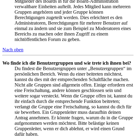
Mitglieder des Boards in für die Board-Administration
verwaltbare Einheiten aufteilt. Jedes Mitglied kann mehreren
Gruppen angehören und jeder Gruppe können
Berechtigungen zugeteilt werden. Dies erleichtert es den
Administratoren, Berechtigungen für mehrere Benutzer auf
einmal zu ändern und sie zum Beispiel zu Moderatoren eines
Bereichs zu machen oder ihnen Zugriff zu einem
nichtöffentlichen Forum zu geben.
Nach oben
Wo finde ich die Benutzergruppen und wie trete ich ihnen bei?
Du findest die Benutzergruppen unter „Benutzergruppen“ im
persönlichen Bereich. Wenn du einer beitreten möchtest,
kannst du dies mit der entsprechenden Schaltfläche machen.
Nicht alle Gruppen sind allgemein offen. Einige erfordern erst
eine Freischaltung, andere können geschlossen sein und
weitere sogar versteckt. Wenn die Gruppe offen ist, kannst du
ihr einfach durch die entsprechende Funktion beitreten;
verlangt die Gruppe eine Freischaltung, so kannst du dich für
sie bewerben. Ein Gruppenleiter muss daraufhin deinen
Antrag annehmen. Er könnte fragen, warum du in die Gruppe
aufgenommen werden möchtest. Bitte belästige keinen
Gruppenleiter, wenn er dich ablehnt, er wird einen Grund
dafür haben.