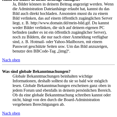
Ja, Bilder können in deinem Beitrag angezeigt werden. Wenn
die Administration Dateianhänge erlaubt hat, kannst du das
Bild auch direkt hochladen. Ansonsten musst du zu einem
Bild verlinken, das auf einem öffentlich zugänglichen Server
liegt, z. B. http://www.domain.tld/mein-bild.gif. Du kannst
weder Bilder verlinken, die sich auf deinem eigenen PC
befinden (außer es ist ein öffentlich zugänglicher Server),
noch zu Bildern, die nur nach einer Anmeldung verfügbar
sind, z. B. Hotmail- oder Yahoo-Mailboxen, mit einem
Passwort geschützte Seiten usw. Um das Bild anzuzeigen,
benutze den BBCode-Tag „[img]“.
Nach oben
Was sind globale Bekanntmachungen?
Globale Bekanntmachungen beinhalten wichtige
Informationen, deshalb solltest du sie so bald wie möglich
lesen. Globale Bekanntmachungen erscheinen ganz oben in
jedem Forum und ebenfalls in deinem persönlichen Bereich.
Ob du eine globale Bekanntmachung schreiben kannst oder
nicht, hängt von den durch die Board-Administration
vergebenen Berechtigungen ab.
Nach oben