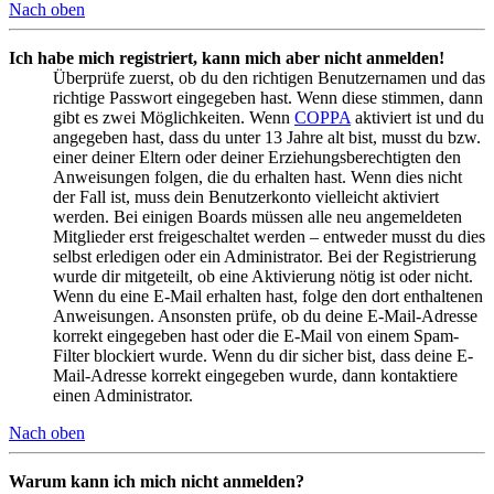
Nach oben
Ich habe mich registriert, kann mich aber nicht anmelden!
Überprüfe zuerst, ob du den richtigen Benutzernamen und das
richtige Passwort eingegeben hast. Wenn diese stimmen, dann
gibt es zwei Möglichkeiten. Wenn
COPPA
aktiviert ist und du
angegeben hast, dass du unter 13 Jahre alt bist, musst du bzw.
einer deiner Eltern oder deiner Erziehungsberechtigten den
Anweisungen folgen, die du erhalten hast. Wenn dies nicht
der Fall ist, muss dein Benutzerkonto vielleicht aktiviert
werden. Bei einigen Boards müssen alle neu angemeldeten
Mitglieder erst freigeschaltet werden – entweder musst du dies
selbst erledigen oder ein Administrator. Bei der Registrierung
wurde dir mitgeteilt, ob eine Aktivierung nötig ist oder nicht.
Wenn du eine E-Mail erhalten hast, folge den dort enthaltenen
Anweisungen. Ansonsten prüfe, ob du deine E-Mail-Adresse
korrekt eingegeben hast oder die E-Mail von einem Spam-
Filter blockiert wurde. Wenn du dir sicher bist, dass deine E-
Mail-Adresse korrekt eingegeben wurde, dann kontaktiere
einen Administrator.
Nach oben
Warum kann ich mich nicht anmelden?