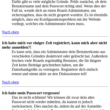
Dafür gibt es viele mögliche Gründe. Prüfe zunächst, ob dein
Benutzername und dein Passwort richtig sind. Wenn dies der
Fall ist, wende dich an einen Board-Administrator, um
sicherzugehen, dass du nicht gesperrt wurdest. Es ist ebenfalls
möglich, dass ein Konfigurationsproblem mit der Website
vorliegt, welches ein Administrator lösen muss.
Nach oben
Ich habe mich vor einiger Zeit registriert, kann mich aber nicht
mehr anmelden?!
Es kann sein, dass ein Administrator dein Benutzerkonto aus
verschieden Gründen deaktiviert oder gelöscht hat. Außerdem
löschen viele Boards regelmäßig Benutzer, die für längere
Zeit keine Beiträge geschrieben haben, um die
Datenbankgröße zu verringern. Registriere dich einfach
erneut und nimm aktiv an den Diskussionen teil!
Nach oben
Ich habe mein Passwort vergessen!
Das ist nicht schlimm! Wir können dir zwar dein altes
Passwort nicht wieder mitteilen, du kannst es jedoch
zurücksetzen. Dies machst du, indem du auf der Anmelde-