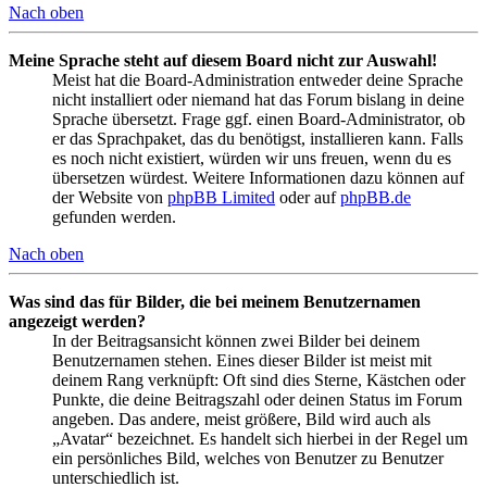
Nach oben
Meine Sprache steht auf diesem Board nicht zur Auswahl!
Meist hat die Board-Administration entweder deine Sprache
nicht installiert oder niemand hat das Forum bislang in deine
Sprache übersetzt. Frage ggf. einen Board-Administrator, ob
er das Sprachpaket, das du benötigst, installieren kann. Falls
es noch nicht existiert, würden wir uns freuen, wenn du es
übersetzen würdest. Weitere Informationen dazu können auf
der Website von
phpBB Limited
oder auf
phpBB.de
gefunden werden.
Nach oben
Was sind das für Bilder, die bei meinem Benutzernamen
angezeigt werden?
In der Beitragsansicht können zwei Bilder bei deinem
Benutzernamen stehen. Eines dieser Bilder ist meist mit
deinem Rang verknüpft: Oft sind dies Sterne, Kästchen oder
Punkte, die deine Beitragszahl oder deinen Status im Forum
angeben. Das andere, meist größere, Bild wird auch als
„Avatar“ bezeichnet. Es handelt sich hierbei in der Regel um
ein persönliches Bild, welches von Benutzer zu Benutzer
unterschiedlich ist.