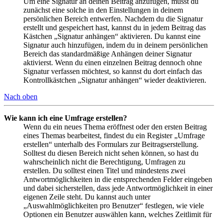
Um eine Signatur an deinen Beitrag anzufügen, musst du
zunächst eine solche in den Einstellungen in deinem
persönlichen Bereich entwerfen. Nachdem du die Signatur
erstellt und gespeichert hast, kannst du in jedem Beitrag das
Kästchen „Signatur anhängen“ aktivieren. Du kannst eine
Signatur auch hinzufügen, indem du in deinem persönlichen
Bereich das standardmäßige Anhängen deiner Signatur
aktivierst. Wenn du einen einzelnen Beitrag dennoch ohne
Signatur verfassen möchtest, so kannst du dort einfach das
Kontrollkästchen „Signatur anhängen“ wieder deaktivieren.
Nach oben
Wie kann ich eine Umfrage erstellen?
Wenn du ein neues Thema eröffnest oder den ersten Beitrag
eines Themas bearbeitest, findest du ein Register „Umfrage
erstellen“ unterhalb des Formulars zur Beitragserstellung.
Solltest du diesen Bereich nicht sehen können, so hast du
wahrscheinlich nicht die Berechtigung, Umfragen zu
erstellen. Du solltest einen Titel und mindestens zwei
Antwortmöglichkeiten in die entsprechenden Felder eingeben
und dabei sicherstellen, dass jede Antwortmöglichkeit in einer
eigenen Zeile steht. Du kannst auch unter
„Auswahlmöglichkeiten pro Benutzer“ festlegen, wie viele
Optionen ein Benutzer auswählen kann, welches Zeitlimit für