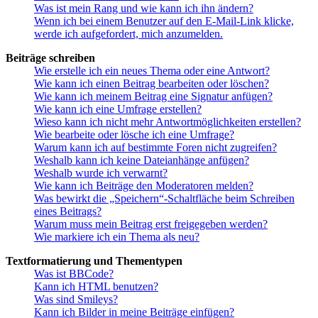
Was ist mein Rang und wie kann ich ihn ändern?
Wenn ich bei einem Benutzer auf den E-Mail-Link klicke,
werde ich aufgefordert, mich anzumelden.
Beiträge schreiben
Wie erstelle ich ein neues Thema oder eine Antwort?
Wie kann ich einen Beitrag bearbeiten oder löschen?
Wie kann ich meinem Beitrag eine Signatur anfügen?
Wie kann ich eine Umfrage erstellen?
Wieso kann ich nicht mehr Antwortmöglichkeiten erstellen?
Wie bearbeite oder lösche ich eine Umfrage?
Warum kann ich auf bestimmte Foren nicht zugreifen?
Weshalb kann ich keine Dateianhänge anfügen?
Weshalb wurde ich verwarnt?
Wie kann ich Beiträge den Moderatoren melden?
Was bewirkt die „Speichern“-Schaltfläche beim Schreiben
eines Beitrags?
Warum muss mein Beitrag erst freigegeben werden?
Wie markiere ich ein Thema als neu?
Textformatierung und Thementypen
Was ist BBCode?
Kann ich HTML benutzen?
Was sind Smileys?
Kann ich Bilder in meine Beiträge einfügen?