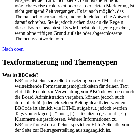
entsprechenden Link nicht siehst, dann ist die Funktion
möglicherweise deaktiviert oder seit der letzten Markierung ist
nicht genügend Zeit vergangen. Es ist auch möglich, das
Thema nach oben zu holen, indem du einfach eine Antwort
darauf schreibst. Stelle jedoch sicher, dass du die Regeln
dieses Boards beachtest! Es wird meist nicht gerne gesehen,
wenn ohne triftigen Grund auf alte oder abgeschlossene
Themen geantwortet wird.
Nach oben
Textformatierung und Thementypen
Was ist BBCode?
BBCode ist eine spezielle Umsetzung von HTML, die dir
weitreichende Formatierungsmöglichkeiten für deinen Text
gibt. Die Rechte zur Verwendung von BBCode werden durch
die Board-Administration vergeben, können jedoch auch
durch dich für jeden einzelnen Beitrag deaktiviert werden.
BBCode ist ähnlich wie HTML aufgebaut, jedoch werden
Tags von eckigen („[“ und „]“) statt spitzen („<“ und „>“)
Klammern eingeschlossen. Weitere Informationen zu
BBCode findest du auf einer speziellen Hilfe-Seite, die von
der Seite zur Beitragserstellung aus zugänglich ist.