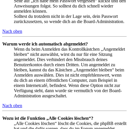
Seite auf „Ich habe mein Passwort vergessen“ klickst und den
Anweisungen folgst. So solltest du dich schnell wieder
anmelden können.
Solltest du trotzdem nicht in der Lage sein, dein Passwort
zurückzusetzen, so wende dich an die Board-Administration.
Nach oben
Warum werde ich automatisch abgemeldet?
Wenn du beim Anmelden das Kontrollkästchen „Angemeldet
bleiben“ nicht auswählst, wirst du nur für eine Sitzung
angemeldet. Dies verhindert den Missbrauch deines
Benutzerkontos durch einen Dritten. Um angemeldet zu
bleiben, kannst du das Kästchen „Angemeldet bleiben“ beim
Anmelden auswählen. Dies ist nicht empfehlenswert, wenn
du dich an einem öffentlichen Computer, zum Beispiel in
einem Internetcafé, befindest. Wenn diese Option nicht zur
Verfügung steht, dann wurde sie vermutlich von der Board-
Administration ausgeschaltet.
Nach oben
Wozu ist die Funktion „Alle Cookies löschen“?
„Alle Cookies löschen“ löscht die Cookies, die phpBB erstellt
hat und die dafür sorgen, dass du im Forum angemeldet