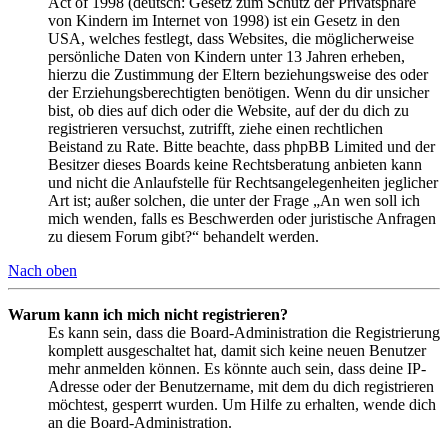
Act of 1998 (deutsch: Gesetz zum Schutz der Privatsphäre
von Kindern im Internet von 1998) ist ein Gesetz in den
USA, welches festlegt, dass Websites, die möglicherweise
persönliche Daten von Kindern unter 13 Jahren erheben,
hierzu die Zustimmung der Eltern beziehungsweise des oder
der Erziehungsberechtigten benötigen. Wenn du dir unsicher
bist, ob dies auf dich oder die Website, auf der du dich zu
registrieren versuchst, zutrifft, ziehe einen rechtlichen
Beistand zu Rate. Bitte beachte, dass phpBB Limited und der
Besitzer dieses Boards keine Rechtsberatung anbieten kann
und nicht die Anlaufstelle für Rechtsangelegenheiten jeglicher
Art ist; außer solchen, die unter der Frage „An wen soll ich
mich wenden, falls es Beschwerden oder juristische Anfragen
zu diesem Forum gibt?“ behandelt werden.
Nach oben
Warum kann ich mich nicht registrieren?
Es kann sein, dass die Board-Administration die Registrierung
komplett ausgeschaltet hat, damit sich keine neuen Benutzer
mehr anmelden können. Es könnte auch sein, dass deine IP-
Adresse oder der Benutzername, mit dem du dich registrieren
möchtest, gesperrt wurden. Um Hilfe zu erhalten, wende dich
an die Board-Administration.