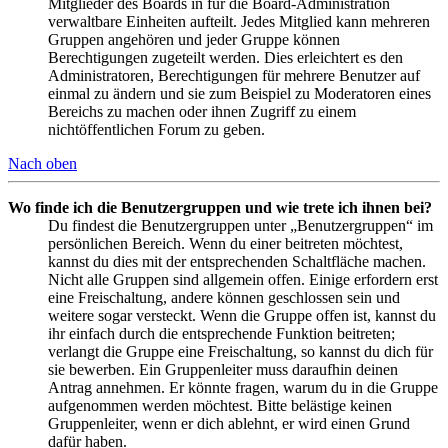
Mitglieder des Boards in für die Board-Administration
verwaltbare Einheiten aufteilt. Jedes Mitglied kann mehreren
Gruppen angehören und jeder Gruppe können
Berechtigungen zugeteilt werden. Dies erleichtert es den
Administratoren, Berechtigungen für mehrere Benutzer auf
einmal zu ändern und sie zum Beispiel zu Moderatoren eines
Bereichs zu machen oder ihnen Zugriff zu einem
nichtöffentlichen Forum zu geben.
Nach oben
Wo finde ich die Benutzergruppen und wie trete ich ihnen bei?
Du findest die Benutzergruppen unter „Benutzergruppen“ im
persönlichen Bereich. Wenn du einer beitreten möchtest,
kannst du dies mit der entsprechenden Schaltfläche machen.
Nicht alle Gruppen sind allgemein offen. Einige erfordern erst
eine Freischaltung, andere können geschlossen sein und
weitere sogar versteckt. Wenn die Gruppe offen ist, kannst du
ihr einfach durch die entsprechende Funktion beitreten;
verlangt die Gruppe eine Freischaltung, so kannst du dich für
sie bewerben. Ein Gruppenleiter muss daraufhin deinen
Antrag annehmen. Er könnte fragen, warum du in die Gruppe
aufgenommen werden möchtest. Bitte belästige keinen
Gruppenleiter, wenn er dich ablehnt, er wird einen Grund
dafür haben.