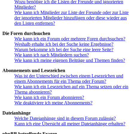
Wozu benötige ich die Listen der Freunde und ignorierten
Mitglieder?
Wie kann ich Mitglieder zur Liste der Freunde oder zur Liste
der ignorierten Mitglieder hinzufügen oder diese wieder aus
den Listen entfernen?
Die Foren durchsuchen
Wie kann ich ein Forum oder mehrere Foren durchsuchen?
Weshalb erhalte ich bei der Suche keine Ergebnisse?
Warum bekomme ich bei der Suche eine leere Seite?
Wie kann ich nach Mitgliedern suchen?
Wie kann ich meine eigenen Beiträge und Themen finden?
Abonnements und Lesezeichen
Was ist der Unterschied zwischen einem Lesezeichen und
einem Abonnements für ein Thema oder Forum?
Wie kann ich ein Lesezeichen auf ein Thema setzen oder ein
Thema abonnieren?
Wie kann ich ein Forum abonnieren?
Wie deaktiviere ich meine Abonnements?
Dateianhänge
Welche Dateianhänge sind in diesem Forum zulässig?
Kann ich eine Übersicht all meiner Dateianhänge erhalten?
phpBB betreffende Fragen