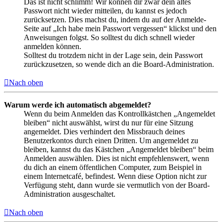
Das ist nicht schlimm! Wir können dir zwar dein altes
Passwort nicht wieder mitteilen, du kannst es jedoch
zurücksetzen. Dies machst du, indem du auf der Anmelde-
Seite auf „Ich habe mein Passwort vergessen“ klickst und den
Anweisungen folgst. So solltest du dich schnell wieder
anmelden können.
Solltest du trotzdem nicht in der Lage sein, dein Passwort
zurückzusetzen, so wende dich an die Board-Administration.
Nach oben
Warum werde ich automatisch abgemeldet?
Wenn du beim Anmelden das Kontrollkästchen „Angemeldet
bleiben“ nicht auswählst, wirst du nur für eine Sitzung
angemeldet. Dies verhindert den Missbrauch deines
Benutzerkontos durch einen Dritten. Um angemeldet zu
bleiben, kannst du das Kästchen „Angemeldet bleiben“ beim
Anmelden auswählen. Dies ist nicht empfehlenswert, wenn
du dich an einem öffentlichen Computer, zum Beispiel in
einem Internetcafé, befindest. Wenn diese Option nicht zur
Verfügung steht, dann wurde sie vermutlich von der Board-
Administration ausgeschaltet.
Nach oben