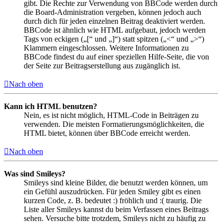
gibt. Die Rechte zur Verwendung von BBCode werden durch
die Board-Administration vergeben, können jedoch auch
durch dich für jeden einzelnen Beitrag deaktiviert werden.
BBCode ist ähnlich wie HTML aufgebaut, jedoch werden
Tags von eckigen („[“ und „]“) statt spitzen („<“ und „>“)
Klammern eingeschlossen. Weitere Informationen zu
BBCode findest du auf einer speziellen Hilfe-Seite, die von
der Seite zur Beitragserstellung aus zugänglich ist.
Nach oben
Kann ich HTML benutzen?
Nein, es ist nicht möglich, HTML-Code in Beiträgen zu
verwenden. Die meisten Formatierungsmöglichkeiten, die
HTML bietet, können über BBCode erreicht werden.
Nach oben
Was sind Smileys?
Smileys sind kleine Bilder, die benutzt werden können, um
ein Gefühl auszudrücken. Für jeden Smiley gibt es einen
kurzen Code, z. B. bedeutet :) fröhlich und :( traurig. Die
Liste aller Smileys kannst du beim Verfassen eines Beitrags
sehen. Versuche bitte trotzdem, Smileys nicht zu häufig zu