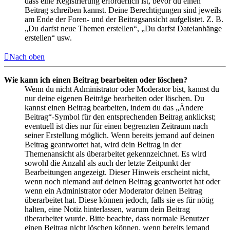
dass eine Registrierung erforderlich ist, bevor du einen
Beitrag schreiben kannst. Deine Berechtigungen sind jeweils
am Ende der Foren- und der Beitragsansicht aufgelistet. Z. B.
„Du darfst neue Themen erstellen“, „Du darfst Dateianhänge
erstellen“ usw.
Nach oben
Wie kann ich einen Beitrag bearbeiten oder löschen?
Wenn du nicht Administrator oder Moderator bist, kannst du
nur deine eigenen Beiträge bearbeiten oder löschen. Du
kannst einen Beitrag bearbeiten, indem du das „Ändere
Beitrag“-Symbol für den entsprechenden Beitrag anklickst;
eventuell ist dies nur für einen begrenzten Zeitraum nach
seiner Erstellung möglich. Wenn bereits jemand auf deinen
Beitrag geantwortet hat, wird dein Beitrag in der
Themenansicht als überarbeitet gekennzeichnet. Es wird
sowohl die Anzahl als auch der letzte Zeitpunkt der
Bearbeitungen angezeigt. Dieser Hinweis erscheint nicht,
wenn noch niemand auf deinen Beitrag geantwortet hat oder
wenn ein Administrator oder Moderator deinen Beitrag
überarbeitet hat. Diese können jedoch, falls sie es für nötig
halten, eine Notiz hinterlassen, warum dein Beitrag
überarbeitet wurde. Bitte beachte, dass normale Benutzer
einen Beitrag nicht löschen können, wenn bereits jemand