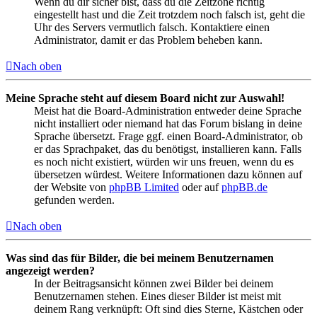
Wenn du dir sicher bist, dass du die Zeitzone richtig
eingestellt hast und die Zeit trotzdem noch falsch ist, geht die
Uhr des Servers vermutlich falsch. Kontaktiere einen
Administrator, damit er das Problem beheben kann.
Nach oben
Meine Sprache steht auf diesem Board nicht zur Auswahl!
Meist hat die Board-Administration entweder deine Sprache
nicht installiert oder niemand hat das Forum bislang in deine
Sprache übersetzt. Frage ggf. einen Board-Administrator, ob
er das Sprachpaket, das du benötigst, installieren kann. Falls
es noch nicht existiert, würden wir uns freuen, wenn du es
übersetzen würdest. Weitere Informationen dazu können auf
der Website von
phpBB Limited
oder auf
phpBB.de
gefunden werden.
Nach oben
Was sind das für Bilder, die bei meinem Benutzernamen
angezeigt werden?
In der Beitragsansicht können zwei Bilder bei deinem
Benutzernamen stehen. Eines dieser Bilder ist meist mit
deinem Rang verknüpft: Oft sind dies Sterne, Kästchen oder