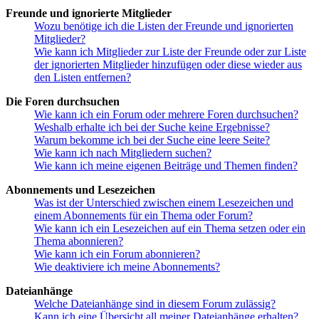
Freunde und ignorierte Mitglieder
Wozu benötige ich die Listen der Freunde und ignorierten
Mitglieder?
Wie kann ich Mitglieder zur Liste der Freunde oder zur Liste
der ignorierten Mitglieder hinzufügen oder diese wieder aus
den Listen entfernen?
Die Foren durchsuchen
Wie kann ich ein Forum oder mehrere Foren durchsuchen?
Weshalb erhalte ich bei der Suche keine Ergebnisse?
Warum bekomme ich bei der Suche eine leere Seite?
Wie kann ich nach Mitgliedern suchen?
Wie kann ich meine eigenen Beiträge und Themen finden?
Abonnements und Lesezeichen
Was ist der Unterschied zwischen einem Lesezeichen und
einem Abonnements für ein Thema oder Forum?
Wie kann ich ein Lesezeichen auf ein Thema setzen oder ein
Thema abonnieren?
Wie kann ich ein Forum abonnieren?
Wie deaktiviere ich meine Abonnements?
Dateianhänge
Welche Dateianhänge sind in diesem Forum zulässig?
Kann ich eine Übersicht all meiner Dateianhänge erhalten?