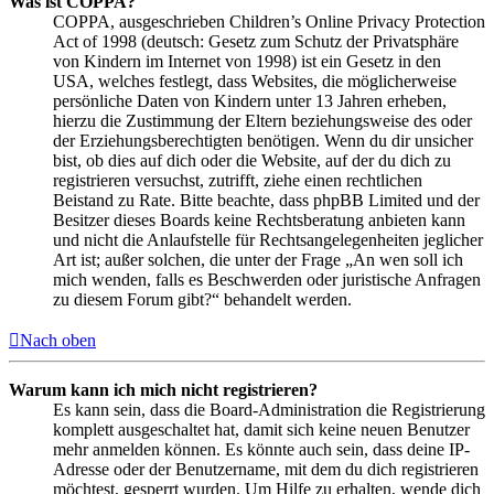
Was ist COPPA?
COPPA, ausgeschrieben Children’s Online Privacy Protection
Act of 1998 (deutsch: Gesetz zum Schutz der Privatsphäre
von Kindern im Internet von 1998) ist ein Gesetz in den
USA, welches festlegt, dass Websites, die möglicherweise
persönliche Daten von Kindern unter 13 Jahren erheben,
hierzu die Zustimmung der Eltern beziehungsweise des oder
der Erziehungsberechtigten benötigen. Wenn du dir unsicher
bist, ob dies auf dich oder die Website, auf der du dich zu
registrieren versuchst, zutrifft, ziehe einen rechtlichen
Beistand zu Rate. Bitte beachte, dass phpBB Limited und der
Besitzer dieses Boards keine Rechtsberatung anbieten kann
und nicht die Anlaufstelle für Rechtsangelegenheiten jeglicher
Art ist; außer solchen, die unter der Frage „An wen soll ich
mich wenden, falls es Beschwerden oder juristische Anfragen
zu diesem Forum gibt?“ behandelt werden.
Nach oben
Warum kann ich mich nicht registrieren?
Es kann sein, dass die Board-Administration die Registrierung
komplett ausgeschaltet hat, damit sich keine neuen Benutzer
mehr anmelden können. Es könnte auch sein, dass deine IP-
Adresse oder der Benutzername, mit dem du dich registrieren
möchtest, gesperrt wurden. Um Hilfe zu erhalten, wende dich