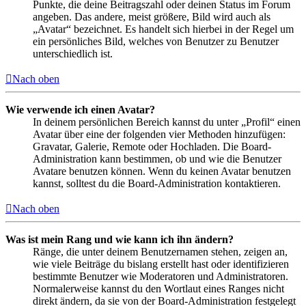
Punkte, die deine Beitragszahl oder deinen Status im Forum
angeben. Das andere, meist größere, Bild wird auch als
„Avatar“ bezeichnet. Es handelt sich hierbei in der Regel um
ein persönliches Bild, welches von Benutzer zu Benutzer
unterschiedlich ist.
Nach oben
Wie verwende ich einen Avatar?
In deinem persönlichen Bereich kannst du unter „Profil“ einen
Avatar über eine der folgenden vier Methoden hinzufügen:
Gravatar, Galerie, Remote oder Hochladen. Die Board-
Administration kann bestimmen, ob und wie die Benutzer
Avatare benutzen können. Wenn du keinen Avatar benutzen
kannst, solltest du die Board-Administration kontaktieren.
Nach oben
Was ist mein Rang und wie kann ich ihn ändern?
Ränge, die unter deinem Benutzernamen stehen, zeigen an,
wie viele Beiträge du bislang erstellt hast oder identifizieren
bestimmte Benutzer wie Moderatoren und Administratoren.
Normalerweise kannst du den Wortlaut eines Ranges nicht
direkt ändern, da sie von der Board-Administration festgelegt