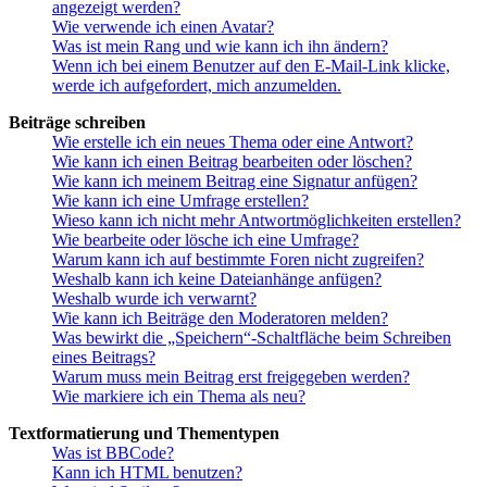
angezeigt werden?
Wie verwende ich einen Avatar?
Was ist mein Rang und wie kann ich ihn ändern?
Wenn ich bei einem Benutzer auf den E-Mail-Link klicke,
werde ich aufgefordert, mich anzumelden.
Beiträge schreiben
Wie erstelle ich ein neues Thema oder eine Antwort?
Wie kann ich einen Beitrag bearbeiten oder löschen?
Wie kann ich meinem Beitrag eine Signatur anfügen?
Wie kann ich eine Umfrage erstellen?
Wieso kann ich nicht mehr Antwortmöglichkeiten erstellen?
Wie bearbeite oder lösche ich eine Umfrage?
Warum kann ich auf bestimmte Foren nicht zugreifen?
Weshalb kann ich keine Dateianhänge anfügen?
Weshalb wurde ich verwarnt?
Wie kann ich Beiträge den Moderatoren melden?
Was bewirkt die „Speichern“-Schaltfläche beim Schreiben
eines Beitrags?
Warum muss mein Beitrag erst freigegeben werden?
Wie markiere ich ein Thema als neu?
Textformatierung und Thementypen
Was ist BBCode?
Kann ich HTML benutzen?