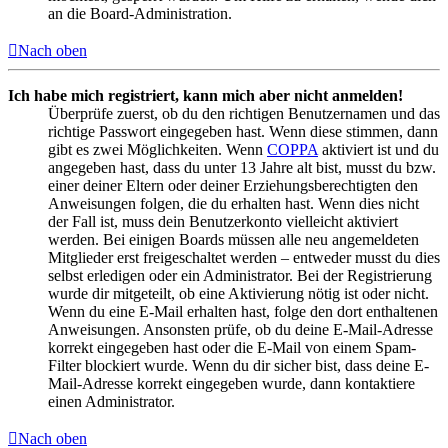
an die Board-Administration.
Nach oben
Ich habe mich registriert, kann mich aber nicht anmelden!
Überprüfe zuerst, ob du den richtigen Benutzernamen und das
richtige Passwort eingegeben hast. Wenn diese stimmen, dann
gibt es zwei Möglichkeiten. Wenn
COPPA
aktiviert ist und du
angegeben hast, dass du unter 13 Jahre alt bist, musst du bzw.
einer deiner Eltern oder deiner Erziehungsberechtigten den
Anweisungen folgen, die du erhalten hast. Wenn dies nicht
der Fall ist, muss dein Benutzerkonto vielleicht aktiviert
werden. Bei einigen Boards müssen alle neu angemeldeten
Mitglieder erst freigeschaltet werden – entweder musst du dies
selbst erledigen oder ein Administrator. Bei der Registrierung
wurde dir mitgeteilt, ob eine Aktivierung nötig ist oder nicht.
Wenn du eine E-Mail erhalten hast, folge den dort enthaltenen
Anweisungen. Ansonsten prüfe, ob du deine E-Mail-Adresse
korrekt eingegeben hast oder die E-Mail von einem Spam-
Filter blockiert wurde. Wenn du dir sicher bist, dass deine E-
Mail-Adresse korrekt eingegeben wurde, dann kontaktiere
einen Administrator.
Nach oben