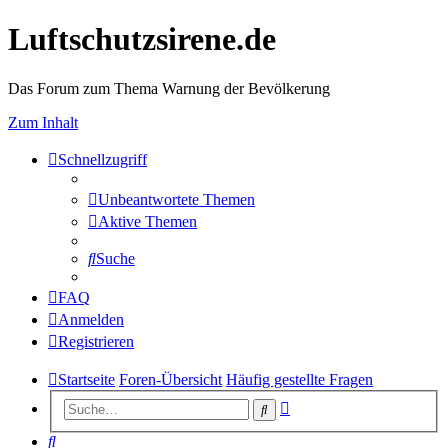
Luftschutzsirene.de
Das Forum zum Thema Warnung der Bevölkerung
Zum Inhalt
Schnellzugriff
Unbeantwortete Themen
Aktive Themen
Suche
FAQ
Anmelden
Registrieren
Startseite
Foren-Übersicht
Häufig gestellte Fragen
Erweiterte
Suche
Suche
Suche