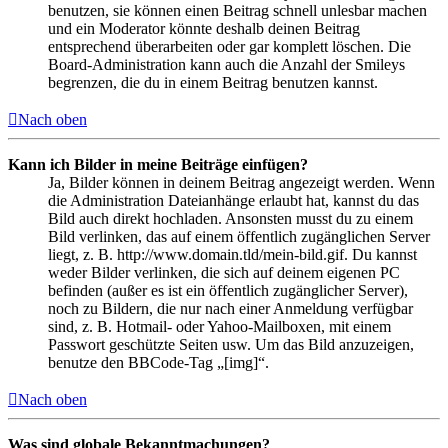
benutzen, sie können einen Beitrag schnell unlesbar machen
und ein Moderator könnte deshalb deinen Beitrag
entsprechend überarbeiten oder gar komplett löschen. Die
Board-Administration kann auch die Anzahl der Smileys
begrenzen, die du in einem Beitrag benutzen kannst.
Nach oben
Kann ich Bilder in meine Beiträge einfügen?
Ja, Bilder können in deinem Beitrag angezeigt werden. Wenn
die Administration Dateianhänge erlaubt hat, kannst du das
Bild auch direkt hochladen. Ansonsten musst du zu einem
Bild verlinken, das auf einem öffentlich zugänglichen Server
liegt, z. B. http://www.domain.tld/mein-bild.gif. Du kannst
weder Bilder verlinken, die sich auf deinem eigenen PC
befinden (außer es ist ein öffentlich zugänglicher Server),
noch zu Bildern, die nur nach einer Anmeldung verfügbar
sind, z. B. Hotmail- oder Yahoo-Mailboxen, mit einem
Passwort geschützte Seiten usw. Um das Bild anzuzeigen,
benutze den BBCode-Tag „[img]“.
Nach oben
Was sind globale Bekanntmachungen?