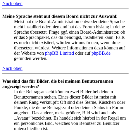
Nach oben
Meine Sprache steht auf diesem Board nicht zur Auswahl!
Meist hat die Board-Administration entweder deine Sprache
nicht installiert oder niemand hat das Forum bislang in deine
Sprache übersetzt. Frage ggf. einen Board-Administrator, ob
er das Sprachpaket, das du benötigst, installieren kann. Falls
es noch nicht existiert, würden wir uns freuen, wenn du es
übersetzen würdest. Weitere Informationen dazu können auf
der Website von
phpBB Limited
oder auf
phpBB.de
gefunden werden.
Nach oben
Was sind das für Bilder, die bei meinem Benutzernamen
angezeigt werden?
In der Beitragsansicht können zwei Bilder bei deinem
Benutzernamen stehen. Eines dieser Bilder ist meist mit
deinem Rang verknüpft: Oft sind dies Sterne, Kästchen oder
Punkte, die deine Beitragszahl oder deinen Status im Forum
angeben. Das andere, meist größere, Bild wird auch als
„Avatar“ bezeichnet. Es handelt sich hierbei in der Regel um
ein persönliches Bild, welches von Benutzer zu Benutzer
unterschiedlich ist.