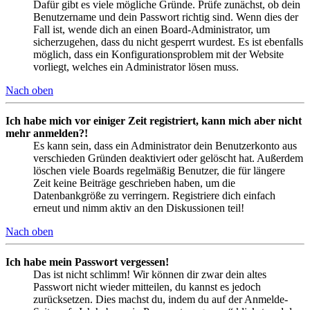
Dafür gibt es viele mögliche Gründe. Prüfe zunächst, ob dein
Benutzername und dein Passwort richtig sind. Wenn dies der
Fall ist, wende dich an einen Board-Administrator, um
sicherzugehen, dass du nicht gesperrt wurdest. Es ist ebenfalls
möglich, dass ein Konfigurationsproblem mit der Website
vorliegt, welches ein Administrator lösen muss.
Nach oben
Ich habe mich vor einiger Zeit registriert, kann mich aber nicht
mehr anmelden?!
Es kann sein, dass ein Administrator dein Benutzerkonto aus
verschieden Gründen deaktiviert oder gelöscht hat. Außerdem
löschen viele Boards regelmäßig Benutzer, die für längere
Zeit keine Beiträge geschrieben haben, um die
Datenbankgröße zu verringern. Registriere dich einfach
erneut und nimm aktiv an den Diskussionen teil!
Nach oben
Ich habe mein Passwort vergessen!
Das ist nicht schlimm! Wir können dir zwar dein altes
Passwort nicht wieder mitteilen, du kannst es jedoch
zurücksetzen. Dies machst du, indem du auf der Anmelde-