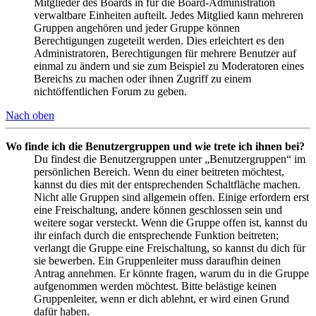
Mitglieder des Boards in für die Board-Administration
verwaltbare Einheiten aufteilt. Jedes Mitglied kann mehreren
Gruppen angehören und jeder Gruppe können
Berechtigungen zugeteilt werden. Dies erleichtert es den
Administratoren, Berechtigungen für mehrere Benutzer auf
einmal zu ändern und sie zum Beispiel zu Moderatoren eines
Bereichs zu machen oder ihnen Zugriff zu einem
nichtöffentlichen Forum zu geben.
Nach oben
Wo finde ich die Benutzergruppen und wie trete ich ihnen bei?
Du findest die Benutzergruppen unter „Benutzergruppen“ im
persönlichen Bereich. Wenn du einer beitreten möchtest,
kannst du dies mit der entsprechenden Schaltfläche machen.
Nicht alle Gruppen sind allgemein offen. Einige erfordern erst
eine Freischaltung, andere können geschlossen sein und
weitere sogar versteckt. Wenn die Gruppe offen ist, kannst du
ihr einfach durch die entsprechende Funktion beitreten;
verlangt die Gruppe eine Freischaltung, so kannst du dich für
sie bewerben. Ein Gruppenleiter muss daraufhin deinen
Antrag annehmen. Er könnte fragen, warum du in die Gruppe
aufgenommen werden möchtest. Bitte belästige keinen
Gruppenleiter, wenn er dich ablehnt, er wird einen Grund
dafür haben.