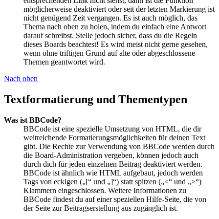
entsprechenden Link nicht siehst, dann ist die Funktion
möglicherweise deaktiviert oder seit der letzten Markierung ist
nicht genügend Zeit vergangen. Es ist auch möglich, das
Thema nach oben zu holen, indem du einfach eine Antwort
darauf schreibst. Stelle jedoch sicher, dass du die Regeln
dieses Boards beachtest! Es wird meist nicht gerne gesehen,
wenn ohne triftigen Grund auf alte oder abgeschlossene
Themen geantwortet wird.
Nach oben
Textformatierung und Thementypen
Was ist BBCode?
BBCode ist eine spezielle Umsetzung von HTML, die dir
weitreichende Formatierungsmöglichkeiten für deinen Text
gibt. Die Rechte zur Verwendung von BBCode werden durch
die Board-Administration vergeben, können jedoch auch
durch dich für jeden einzelnen Beitrag deaktiviert werden.
BBCode ist ähnlich wie HTML aufgebaut, jedoch werden
Tags von eckigen („[“ und „]“) statt spitzen („<“ und „>“)
Klammern eingeschlossen. Weitere Informationen zu
BBCode findest du auf einer speziellen Hilfe-Seite, die von
der Seite zur Beitragserstellung aus zugänglich ist.