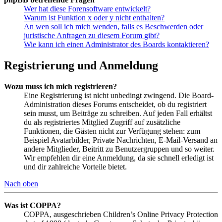
Wer hat diese Forensoftware entwickelt?
Warum ist Funktion x oder y nicht enthalten?
An wen soll ich mich wenden, falls es Beschwerden oder
juristische Anfragen zu diesem Forum gibt?
Wie kann ich einen Administrator des Boards kontaktieren?
Registrierung und Anmeldung
Wozu muss ich mich registrieren?
Eine Registrierung ist nicht unbedingt zwingend. Die Board-
Administration dieses Forums entscheidet, ob du registriert
sein musst, um Beiträge zu schreiben. Auf jeden Fall erhältst
du als registriertes Mitglied Zugriff auf zusätzliche
Funktionen, die Gästen nicht zur Verfügung stehen: zum
Beispiel Avatarbilder, Private Nachrichten, E-Mail-Versand an
andere Mitglieder, Beitritt zu Benutzergruppen und so weiter.
Wir empfehlen dir eine Anmeldung, da sie schnell erledigt ist
und dir zahlreiche Vorteile bietet.
Nach oben
Was ist COPPA?
COPPA, ausgeschrieben Children’s Online Privacy Protection