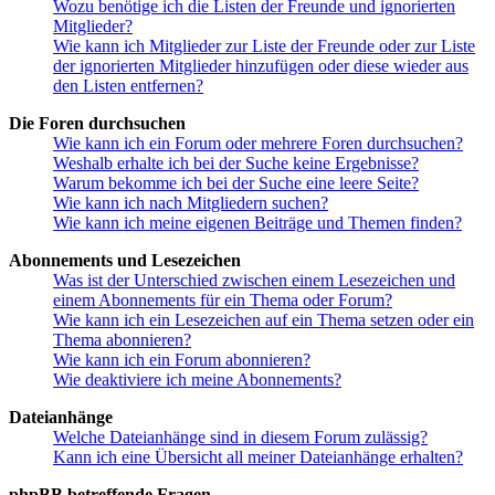
Wozu benötige ich die Listen der Freunde und ignorierten
Mitglieder?
Wie kann ich Mitglieder zur Liste der Freunde oder zur Liste
der ignorierten Mitglieder hinzufügen oder diese wieder aus
den Listen entfernen?
Die Foren durchsuchen
Wie kann ich ein Forum oder mehrere Foren durchsuchen?
Weshalb erhalte ich bei der Suche keine Ergebnisse?
Warum bekomme ich bei der Suche eine leere Seite?
Wie kann ich nach Mitgliedern suchen?
Wie kann ich meine eigenen Beiträge und Themen finden?
Abonnements und Lesezeichen
Was ist der Unterschied zwischen einem Lesezeichen und
einem Abonnements für ein Thema oder Forum?
Wie kann ich ein Lesezeichen auf ein Thema setzen oder ein
Thema abonnieren?
Wie kann ich ein Forum abonnieren?
Wie deaktiviere ich meine Abonnements?
Dateianhänge
Welche Dateianhänge sind in diesem Forum zulässig?
Kann ich eine Übersicht all meiner Dateianhänge erhalten?
phpBB betreffende Fragen