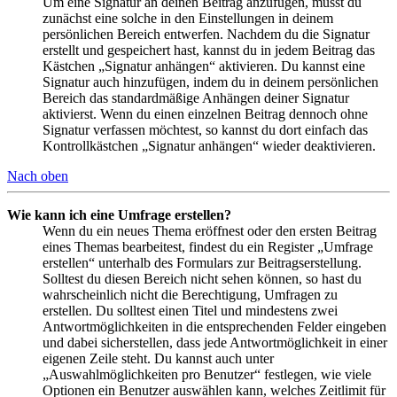
Um eine Signatur an deinen Beitrag anzufügen, musst du
zunächst eine solche in den Einstellungen in deinem
persönlichen Bereich entwerfen. Nachdem du die Signatur
erstellt und gespeichert hast, kannst du in jedem Beitrag das
Kästchen „Signatur anhängen“ aktivieren. Du kannst eine
Signatur auch hinzufügen, indem du in deinem persönlichen
Bereich das standardmäßige Anhängen deiner Signatur
aktivierst. Wenn du einen einzelnen Beitrag dennoch ohne
Signatur verfassen möchtest, so kannst du dort einfach das
Kontrollkästchen „Signatur anhängen“ wieder deaktivieren.
Nach oben
Wie kann ich eine Umfrage erstellen?
Wenn du ein neues Thema eröffnest oder den ersten Beitrag
eines Themas bearbeitest, findest du ein Register „Umfrage
erstellen“ unterhalb des Formulars zur Beitragserstellung.
Solltest du diesen Bereich nicht sehen können, so hast du
wahrscheinlich nicht die Berechtigung, Umfragen zu
erstellen. Du solltest einen Titel und mindestens zwei
Antwortmöglichkeiten in die entsprechenden Felder eingeben
und dabei sicherstellen, dass jede Antwortmöglichkeit in einer
eigenen Zeile steht. Du kannst auch unter
„Auswahlmöglichkeiten pro Benutzer“ festlegen, wie viele
Optionen ein Benutzer auswählen kann, welches Zeitlimit für