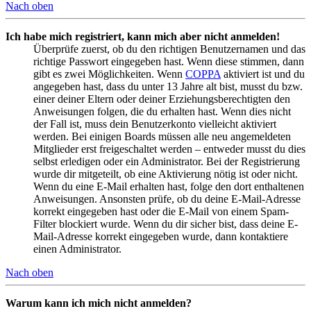
Nach oben
Ich habe mich registriert, kann mich aber nicht anmelden!
Überprüfe zuerst, ob du den richtigen Benutzernamen und das
richtige Passwort eingegeben hast. Wenn diese stimmen, dann
gibt es zwei Möglichkeiten. Wenn
COPPA
aktiviert ist und du
angegeben hast, dass du unter 13 Jahre alt bist, musst du bzw.
einer deiner Eltern oder deiner Erziehungsberechtigten den
Anweisungen folgen, die du erhalten hast. Wenn dies nicht
der Fall ist, muss dein Benutzerkonto vielleicht aktiviert
werden. Bei einigen Boards müssen alle neu angemeldeten
Mitglieder erst freigeschaltet werden – entweder musst du dies
selbst erledigen oder ein Administrator. Bei der Registrierung
wurde dir mitgeteilt, ob eine Aktivierung nötig ist oder nicht.
Wenn du eine E-Mail erhalten hast, folge den dort enthaltenen
Anweisungen. Ansonsten prüfe, ob du deine E-Mail-Adresse
korrekt eingegeben hast oder die E-Mail von einem Spam-
Filter blockiert wurde. Wenn du dir sicher bist, dass deine E-
Mail-Adresse korrekt eingegeben wurde, dann kontaktiere
einen Administrator.
Nach oben
Warum kann ich mich nicht anmelden?