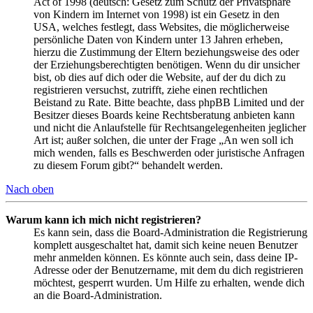
Act of 1998 (deutsch: Gesetz zum Schutz der Privatsphäre
von Kindern im Internet von 1998) ist ein Gesetz in den
USA, welches festlegt, dass Websites, die möglicherweise
persönliche Daten von Kindern unter 13 Jahren erheben,
hierzu die Zustimmung der Eltern beziehungsweise des oder
der Erziehungsberechtigten benötigen. Wenn du dir unsicher
bist, ob dies auf dich oder die Website, auf der du dich zu
registrieren versuchst, zutrifft, ziehe einen rechtlichen
Beistand zu Rate. Bitte beachte, dass phpBB Limited und der
Besitzer dieses Boards keine Rechtsberatung anbieten kann
und nicht die Anlaufstelle für Rechtsangelegenheiten jeglicher
Art ist; außer solchen, die unter der Frage „An wen soll ich
mich wenden, falls es Beschwerden oder juristische Anfragen
zu diesem Forum gibt?“ behandelt werden.
Nach oben
Warum kann ich mich nicht registrieren?
Es kann sein, dass die Board-Administration die Registrierung
komplett ausgeschaltet hat, damit sich keine neuen Benutzer
mehr anmelden können. Es könnte auch sein, dass deine IP-
Adresse oder der Benutzername, mit dem du dich registrieren
möchtest, gesperrt wurden. Um Hilfe zu erhalten, wende dich
an die Board-Administration.