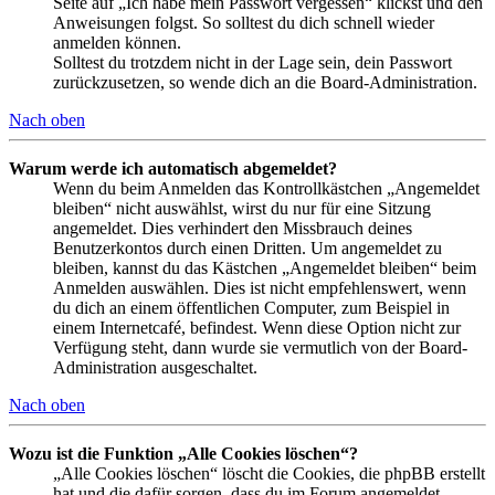
Seite auf „Ich habe mein Passwort vergessen“ klickst und den
Anweisungen folgst. So solltest du dich schnell wieder
anmelden können.
Solltest du trotzdem nicht in der Lage sein, dein Passwort
zurückzusetzen, so wende dich an die Board-Administration.
Nach oben
Warum werde ich automatisch abgemeldet?
Wenn du beim Anmelden das Kontrollkästchen „Angemeldet
bleiben“ nicht auswählst, wirst du nur für eine Sitzung
angemeldet. Dies verhindert den Missbrauch deines
Benutzerkontos durch einen Dritten. Um angemeldet zu
bleiben, kannst du das Kästchen „Angemeldet bleiben“ beim
Anmelden auswählen. Dies ist nicht empfehlenswert, wenn
du dich an einem öffentlichen Computer, zum Beispiel in
einem Internetcafé, befindest. Wenn diese Option nicht zur
Verfügung steht, dann wurde sie vermutlich von der Board-
Administration ausgeschaltet.
Nach oben
Wozu ist die Funktion „Alle Cookies löschen“?
„Alle Cookies löschen“ löscht die Cookies, die phpBB erstellt
hat und die dafür sorgen, dass du im Forum angemeldet