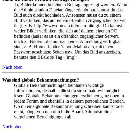
Ja, Bilder können in deinem Beitrag angezeigt werden. Wenn
die Administration Dateianhänge erlaubt hat, kannst du das
Bild auch direkt hochladen. Ansonsten musst du zu einem
Bild verlinken, das auf einem öffentlich zugänglichen Server
liegt, z. B. http://www.domain.tld/mein-bild.gif. Du kannst
weder Bilder verlinken, die sich auf deinem eigenen PC
befinden (außer es ist ein öffentlich zugänglicher Server),
noch zu Bildern, die nur nach einer Anmeldung verfügbar
sind, z. B. Hotmail- oder Yahoo-Mailboxen, mit einem
Passwort geschützte Seiten usw. Um das Bild anzuzeigen,
benutze den BBCode-Tag „[img]“.
Nach oben
Was sind globale Bekanntmachungen?
Globale Bekanntmachungen beinhalten wichtige
Informationen, deshalb solltest du sie so bald wie möglich
lesen. Globale Bekanntmachungen erscheinen ganz oben in
jedem Forum und ebenfalls in deinem persönlichen Bereich.
Ob du eine globale Bekanntmachung schreiben kannst oder
nicht, hängt von den durch die Board-Administration
vergebenen Berechtigungen ab.
Nach oben