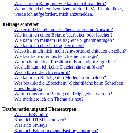
Was ist mein Rang und wie kann ich ihn ändern?
Wenn ich bei einem Benutzer auf den E-Mail-Link klicke,
werde ich aufgefordert, mich anzumelden.
Beiträge schreiben
Wie erstelle ich ein neues Thema oder eine Antwort?
Wie kann ich einen Beitrag bearbeiten oder löschen?
Wie kann ich meinem Beitrag eine Signatur anfügen?
Wie kann ich eine Umfrage erstellen?
Wieso kann ich nicht mehr Antwortmöglichkeiten erstellen?
Wie bearbeite oder lösche ich eine Umfrage?
Warum kann ich auf bestimmte Foren nicht zugreifen?
Weshalb kann ich keine Dateianhänge anfügen?
Weshalb wurde ich verwarnt?
Wie kann ich Beiträge den Moderatoren melden?
Was bewirkt die „Speichern“-Schaltfläche beim Schreiben
eines Beitrags?
Warum muss mein Beitrag erst freigegeben werden?
Wie markiere ich ein Thema als neu?
Textformatierung und Thementypen
Was ist BBCode?
Kann ich HTML benutzen?
Was sind Smileys?
Kann ich Bilder in meine Beiträge einfügen?