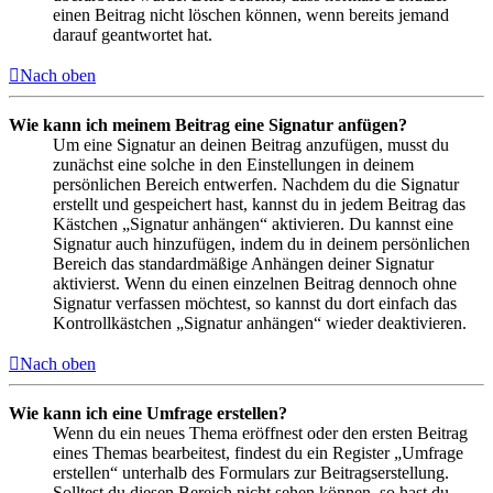
einen Beitrag nicht löschen können, wenn bereits jemand
darauf geantwortet hat.
Nach oben
Wie kann ich meinem Beitrag eine Signatur anfügen?
Um eine Signatur an deinen Beitrag anzufügen, musst du
zunächst eine solche in den Einstellungen in deinem
persönlichen Bereich entwerfen. Nachdem du die Signatur
erstellt und gespeichert hast, kannst du in jedem Beitrag das
Kästchen „Signatur anhängen“ aktivieren. Du kannst eine
Signatur auch hinzufügen, indem du in deinem persönlichen
Bereich das standardmäßige Anhängen deiner Signatur
aktivierst. Wenn du einen einzelnen Beitrag dennoch ohne
Signatur verfassen möchtest, so kannst du dort einfach das
Kontrollkästchen „Signatur anhängen“ wieder deaktivieren.
Nach oben
Wie kann ich eine Umfrage erstellen?
Wenn du ein neues Thema eröffnest oder den ersten Beitrag
eines Themas bearbeitest, findest du ein Register „Umfrage
erstellen“ unterhalb des Formulars zur Beitragserstellung.
Solltest du diesen Bereich nicht sehen können, so hast du