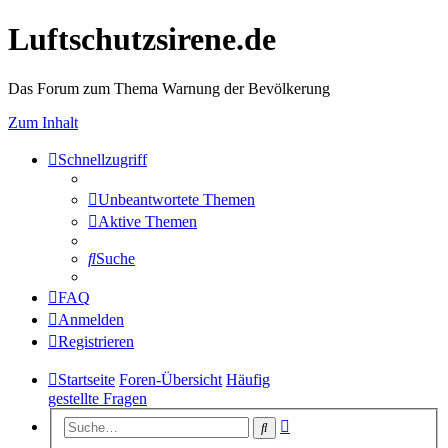
Luftschutzsirene.de
Das Forum zum Thema Warnung der Bevölkerung
Zum Inhalt
Schnellzugriff
Unbeantwortete Themen
Aktive Themen
Suche
FAQ
Anmelden
Registrieren
Startseite
Foren-Übersicht
Häufig
gestellte Fragen
Erweiterte
Suche
Suche