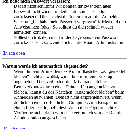
Ich habe mein Passwort vergessen!
Das ist nicht schlimm! Wir können dir zwar dein altes
Passwort nicht wieder mitteilen, du kannst es jedoch
zurücksetzen. Dies machst du, indem du auf der Anmelde-
Seite auf „Ich habe mein Passwort vergessen“ klickst und den
Anweisungen folgst. So solltest du dich schnell wieder
anmelden können.
Solltest du trotzdem nicht in der Lage sein, dein Passwort
zurückzusetzen, so wende dich an die Board-Administration.
Nach oben
Warum werde ich automatisch abgemeldet?
Wenn du beim Anmelden das Kontrollkästchen „Angemeldet
bleiben“ nicht auswählst, wirst du nur für eine Sitzung
angemeldet. Dies verhindert den Missbrauch deines
Benutzerkontos durch einen Dritten. Um angemeldet zu
bleiben, kannst du das Kästchen „Angemeldet bleiben“ beim
Anmelden auswählen. Dies ist nicht empfehlenswert, wenn
du dich an einem öffentlichen Computer, zum Beispiel in
einem Internetcafé, befindest. Wenn diese Option nicht zur
Verfügung steht, dann wurde sie vermutlich von der Board-
Administration ausgeschaltet.
Nach oben