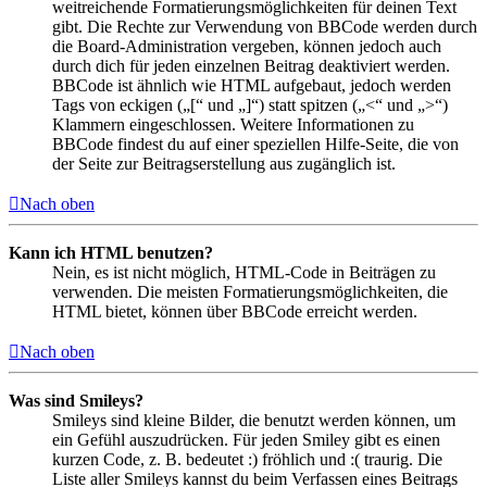
weitreichende Formatierungsmöglichkeiten für deinen Text
gibt. Die Rechte zur Verwendung von BBCode werden durch
die Board-Administration vergeben, können jedoch auch
durch dich für jeden einzelnen Beitrag deaktiviert werden.
BBCode ist ähnlich wie HTML aufgebaut, jedoch werden
Tags von eckigen („[“ und „]“) statt spitzen („<“ und „>“)
Klammern eingeschlossen. Weitere Informationen zu
BBCode findest du auf einer speziellen Hilfe-Seite, die von
der Seite zur Beitragserstellung aus zugänglich ist.
Nach oben
Kann ich HTML benutzen?
Nein, es ist nicht möglich, HTML-Code in Beiträgen zu
verwenden. Die meisten Formatierungsmöglichkeiten, die
HTML bietet, können über BBCode erreicht werden.
Nach oben
Was sind Smileys?
Smileys sind kleine Bilder, die benutzt werden können, um
ein Gefühl auszudrücken. Für jeden Smiley gibt es einen
kurzen Code, z. B. bedeutet :) fröhlich und :( traurig. Die
Liste aller Smileys kannst du beim Verfassen eines Beitrags