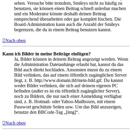
sehen. Versuche bitte trotzdem, Smileys nicht zu häufig zu
benutzen, sie können einen Beitrag schnell unlesbar machen
und ein Moderator könnte deshalb deinen Beitrag
entsprechend überarbeiten oder gar komplett löschen. Die
Board-Administration kann auch die Anzahl der Smileys
begrenzen, die du in einem Beitrag benutzen kannst.
Nach oben
Kann ich Bilder in meine Beiträge einfügen?
Ja, Bilder können in deinem Beitrag angezeigt werden. Wenn
die Administration Dateianhänge erlaubt hat, kannst du das
Bild auch direkt hochladen. Ansonsten musst du zu einem
Bild verlinken, das auf einem öffentlich zugänglichen Server
liegt, z. B. http://www.domain.tld/mein-bild.gif. Du kannst
weder Bilder verlinken, die sich auf deinem eigenen PC
befinden (außer es ist ein öffentlich zugänglicher Server),
noch zu Bildern, die nur nach einer Anmeldung verfügbar
sind, z. B. Hotmail- oder Yahoo-Mailboxen, mit einem
Passwort geschützte Seiten usw. Um das Bild anzuzeigen,
benutze den BBCode-Tag „[img]“.
Nach oben