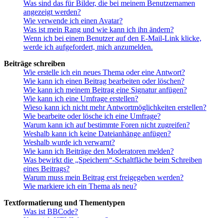
Was sind das für Bilder, die bei meinem Benutzernamen
angezeigt werden?
Wie verwende ich einen Avatar?
Was ist mein Rang und wie kann ich ihn ändern?
Wenn ich bei einem Benutzer auf den E-Mail-Link klicke,
werde ich aufgefordert, mich anzumelden.
Beiträge schreiben
Wie erstelle ich ein neues Thema oder eine Antwort?
Wie kann ich einen Beitrag bearbeiten oder löschen?
Wie kann ich meinem Beitrag eine Signatur anfügen?
Wie kann ich eine Umfrage erstellen?
Wieso kann ich nicht mehr Antwortmöglichkeiten erstellen?
Wie bearbeite oder lösche ich eine Umfrage?
Warum kann ich auf bestimmte Foren nicht zugreifen?
Weshalb kann ich keine Dateianhänge anfügen?
Weshalb wurde ich verwarnt?
Wie kann ich Beiträge den Moderatoren melden?
Was bewirkt die „Speichern“-Schaltfläche beim Schreiben
eines Beitrags?
Warum muss mein Beitrag erst freigegeben werden?
Wie markiere ich ein Thema als neu?
Textformatierung und Thementypen
Was ist BBCode?