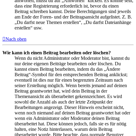
antworten, musst du auf „Antworten“ klicken. Es könnte sein,
dass eine Registrierung erforderlich ist, bevor du einen
Beitrag schreiben kannst. Deine Berechtigungen sind jeweils
am Ende der Foren- und der Beitragsansicht aufgelistet. Z. B.
„Du darfst neue Themen erstellen“, „Du darfst Dateianhänge
erstellen“ usw.
Nach oben
Wie kann ich einen Beitrag bearbeiten oder löschen?
Wenn du nicht Administrator oder Moderator bist, kannst du
nur deine eigenen Beiträge bearbeiten oder löschen. Du
kannst einen Beitrag bearbeiten, indem du das „Ändere
Beitrag“-Symbol für den entsprechenden Beitrag anklickst;
eventuell ist dies nur für einen begrenzten Zeitraum nach
seiner Erstellung möglich. Wenn bereits jemand auf deinen
Beitrag geantwortet hat, wird dein Beitrag in der
Themenansicht als überarbeitet gekennzeichnet. Es wird
sowohl die Anzahl als auch der letzte Zeitpunkt der
Bearbeitungen angezeigt. Dieser Hinweis erscheint nicht,
wenn noch niemand auf deinen Beitrag geantwortet hat oder
wenn ein Administrator oder Moderator deinen Beitrag
überarbeitet hat. Diese können jedoch, falls sie es für nötig
halten, eine Notiz hinterlassen, warum dein Beitrag
überarbeitet wurde. Bitte beachte, dass normale Benutzer