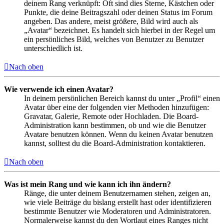
deinem Rang verknüpft: Oft sind dies Sterne, Kästchen oder
Punkte, die deine Beitragszahl oder deinen Status im Forum
angeben. Das andere, meist größere, Bild wird auch als
„Avatar“ bezeichnet. Es handelt sich hierbei in der Regel um
ein persönliches Bild, welches von Benutzer zu Benutzer
unterschiedlich ist.
Nach oben
Wie verwende ich einen Avatar?
In deinem persönlichen Bereich kannst du unter „Profil“ einen
Avatar über eine der folgenden vier Methoden hinzufügen:
Gravatar, Galerie, Remote oder Hochladen. Die Board-
Administration kann bestimmen, ob und wie die Benutzer
Avatare benutzen können. Wenn du keinen Avatar benutzen
kannst, solltest du die Board-Administration kontaktieren.
Nach oben
Was ist mein Rang und wie kann ich ihn ändern?
Ränge, die unter deinem Benutzernamen stehen, zeigen an,
wie viele Beiträge du bislang erstellt hast oder identifizieren
bestimmte Benutzer wie Moderatoren und Administratoren.
Normalerweise kannst du den Wortlaut eines Ranges nicht