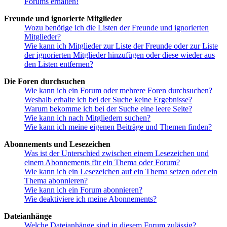
Forums erhalten!
Freunde und ignorierte Mitglieder
Wozu benötige ich die Listen der Freunde und ignorierten
Mitglieder?
Wie kann ich Mitglieder zur Liste der Freunde oder zur Liste
der ignorierten Mitglieder hinzufügen oder diese wieder aus
den Listen entfernen?
Die Foren durchsuchen
Wie kann ich ein Forum oder mehrere Foren durchsuchen?
Weshalb erhalte ich bei der Suche keine Ergebnisse?
Warum bekomme ich bei der Suche eine leere Seite?
Wie kann ich nach Mitgliedern suchen?
Wie kann ich meine eigenen Beiträge und Themen finden?
Abonnements und Lesezeichen
Was ist der Unterschied zwischen einem Lesezeichen und
einem Abonnements für ein Thema oder Forum?
Wie kann ich ein Lesezeichen auf ein Thema setzen oder ein
Thema abonnieren?
Wie kann ich ein Forum abonnieren?
Wie deaktiviere ich meine Abonnements?
Dateianhänge
Welche Dateianhänge sind in diesem Forum zulässig?