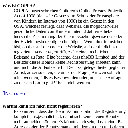
Was ist COPPA?
COPPA, ausgeschrieben Children’s Online Privacy Protection
Act of 1998 (deutsch: Gesetz zum Schutz der Privatsphäre
von Kindern im Internet von 1998) ist ein Gesetz in den
USA, welches festlegt, dass Websites, die möglicherweise
persönliche Daten von Kindern unter 13 Jahren erheben,
hierzu die Zustimmung der Eltern beziehungsweise des oder
der Erziehungsberechtigten benötigen. Wenn du dir unsicher
bist, ob dies auf dich oder die Website, auf der du dich zu
registrieren versuchst, zutrifft, ziehe einen rechtlichen
Beistand zu Rate. Bitte beachte, dass phpBB Limited und der
Besitzer dieses Boards keine Rechtsberatung anbieten kann
und nicht die Anlaufstelle für Rechtsangelegenheiten jeglicher
Art ist; außer solchen, die unter der Frage „An wen soll ich
mich wenden, falls es Beschwerden oder juristische Anfragen
zu diesem Forum gibt?“ behandelt werden.
Nach oben
Warum kann ich mich nicht registrieren?
Es kann sein, dass die Board-Administration die Registrierung
komplett ausgeschaltet hat, damit sich keine neuen Benutzer
mehr anmelden können. Es könnte auch sein, dass deine IP-
Adresse oder der Benutzername, mit dem du dich registrieren