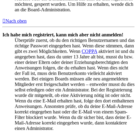
möchtest, gesperrt wurden. Um Hilfe zu erhalten, wende dich
an die Board-Administration.
Nach oben
Ich habe mich registriert, kann mich aber nicht anmelden!
Überprüfe zuerst, ob du den richtigen Benutzernamen und das
richtige Passwort eingegeben hast. Wenn diese stimmen, dann
gibt es zwei Möglichkeiten. Wenn
COPPA
aktiviert ist und du
angegeben hast, dass du unter 13 Jahre alt bist, musst du bzw.
einer deiner Eltern oder deiner Erziehungsberechtigten den
Anweisungen folgen, die du erhalten hast. Wenn dies nicht
der Fall ist, muss dein Benutzerkonto vielleicht aktiviert
werden. Bei einigen Boards müssen alle neu angemeldeten
Mitglieder erst freigeschaltet werden – entweder musst du dies
selbst erledigen oder ein Administrator. Bei der Registrierung
wurde dir mitgeteilt, ob eine Aktivierung nötig ist oder nicht.
Wenn du eine E-Mail erhalten hast, folge den dort enthaltenen
Anweisungen. Ansonsten prüfe, ob du deine E-Mail-Adresse
korrekt eingegeben hast oder die E-Mail von einem Spam-
Filter blockiert wurde. Wenn du dir sicher bist, dass deine E-
Mail-Adresse korrekt eingegeben wurde, dann kontaktiere
einen Administrator.