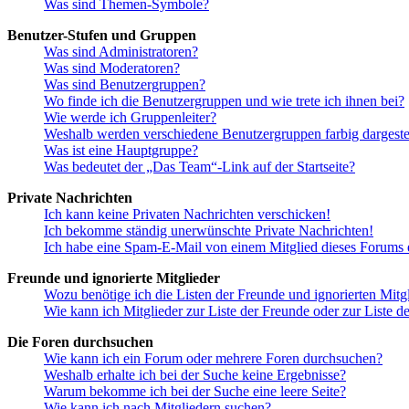
Was sind Themen-Symbole?
Benutzer-Stufen und Gruppen
Was sind Administratoren?
Was sind Moderatoren?
Was sind Benutzergruppen?
Wo finde ich die Benutzergruppen und wie trete ich ihnen bei?
Wie werde ich Gruppenleiter?
Weshalb werden verschiedene Benutzergruppen farbig dargestel
Was ist eine Hauptgruppe?
Was bedeutet der „Das Team“-Link auf der Startseite?
Private Nachrichten
Ich kann keine Privaten Nachrichten verschicken!
Ich bekomme ständig unerwünschte Private Nachrichten!
Ich habe eine Spam-E-Mail von einem Mitglied dieses Forums e
Freunde und ignorierte Mitglieder
Wozu benötige ich die Listen der Freunde und ignorierten Mitg
Wie kann ich Mitglieder zur Liste der Freunde oder zur Liste d
Die Foren durchsuchen
Wie kann ich ein Forum oder mehrere Foren durchsuchen?
Weshalb erhalte ich bei der Suche keine Ergebnisse?
Warum bekomme ich bei der Suche eine leere Seite?
Wie kann ich nach Mitgliedern suchen?