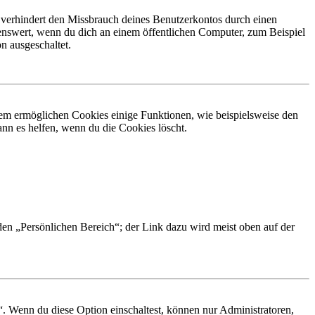
 verhindert den Missbrauch deines Benutzerkontos durch einen
nswert, wenn du dich an einem öffentlichen Computer, zum Beispiel
n ausgeschaltet.
dem ermöglichen Cookies einige Funktionen, wie beispielsweise den
nn es helfen, wenn du die Cookies löscht.
 den „Persönlichen Bereich“; der Link dazu wird meist oben auf der
“. Wenn du diese Option einschaltest, können nur Administratoren,