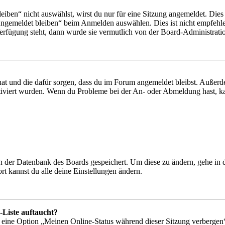
en“ nicht auswählst, wirst du nur für eine Sitzung angemeldet. Dies
Angemeldet bleiben“ beim Anmelden auswählen. Dies ist nicht empfehle
Verfügung steht, dann wurde sie vermutlich von der Board-Administratio
 hat und die dafür sorgen, dass du im Forum angemeldet bleibst. Außer
tiviert wurden. Wenn du Probleme bei der An- oder Abmeldung hast, ka
 in der Datenbank des Boards gespeichert. Um diese zu ändern, gehe in
t kannst du alle deine Einstellungen ändern.
-Liste auftaucht?
n eine Option „Meinen Online-Status während dieser Sitzung verbergen