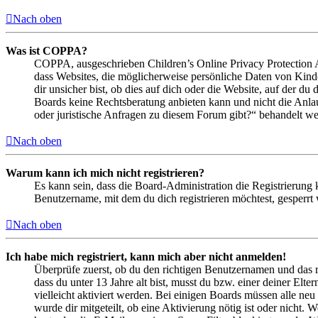
Nach oben
Was ist COPPA?
COPPA, ausgeschrieben Children’s Online Privacy Protection Ac
dass Websites, die möglicherweise persönliche Daten von Kind
dir unsicher bist, ob dies auf dich oder die Website, auf der du 
Boards keine Rechtsberatung anbieten kann und nicht die Anlauf
oder juristische Anfragen zu diesem Forum gibt?“ behandelt w
Nach oben
Warum kann ich mich nicht registrieren?
Es kann sein, dass die Board-Administration die Registrierung
Benutzername, mit dem du dich registrieren möchtest, gesperrt
Nach oben
Ich habe mich registriert, kann mich aber nicht anmelden!
Überprüfe zuerst, ob du den richtigen Benutzernamen und das 
dass du unter 13 Jahre alt bist, musst du bzw. einer deiner Elt
vielleicht aktiviert werden. Bei einigen Boards müssen alle neu
wurde dir mitgeteilt, ob eine Aktivierung nötig ist oder nicht