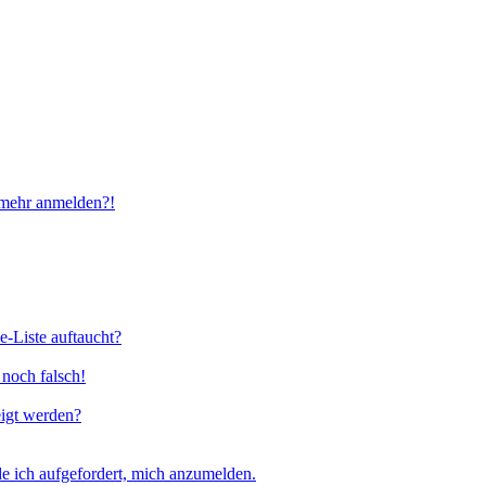
t mehr anmelden?!
e-Liste auftaucht?
 noch falsch!
eigt werden?
e ich aufgefordert, mich anzumelden.