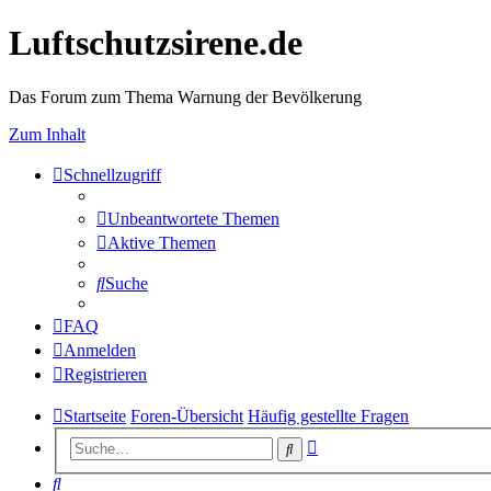
Luftschutzsirene.de
Das Forum zum Thema Warnung der Bevölkerung
Zum Inhalt
Schnellzugriff
Unbeantwortete Themen
Aktive Themen
Suche
FAQ
Anmelden
Registrieren
Startseite
Foren-Übersicht
Häufig gestellte Fragen
Erweiterte
Suche
Suche
Suche