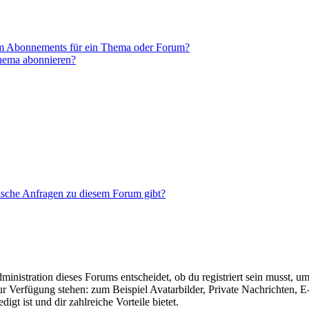
em Abonnements für ein Thema oder Forum?
Thema abonnieren?
tische Anfragen zu diesem Forum gibt?
istration dieses Forums entscheidet, ob du registriert sein musst, um Be
zur Verfügung stehen: zum Beispiel Avatarbilder, Private Nachrichten, 
igt ist und dir zahlreiche Vorteile bietet.