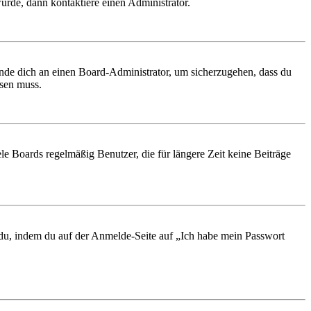
urde, dann kontaktiere einen Administrator.
ende dich an einen Board-Administrator, um sicherzugehen, dass du
ösen muss.
le Boards regelmäßig Benutzer, die für längere Zeit keine Beiträge
t du, indem du auf der Anmelde-Seite auf „Ich habe mein Passwort