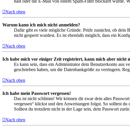
hast oder die E-Mail von einem Spam-Filter blockiert wurde. We
Nach oben
Warum kann ich mich nicht anmelden?
Dafür gibt es viele mögliche Gründe. Prüfe zunächst, ob dein 
nicht gesperrt wurdest. Es ist ebenfalls möglich, dass ein Konf
Nach oben
Ich habe mich vor einiger Zeit registriert, kann mich aber nich
Es kann sein, dass ein Administrator dein Benutzerkonto aus ve
geschrieben haben, um die Datenbankgröße zu verringern. Regis
Nach oben
Ich habe mein Passwort vergessen!
Das ist nicht schlimm! Wir können dir zwar dein altes Passwort
vergessen“ klickst und den Anweisungen folgst. So solltest du
Solltest du trotzdem nicht in der Lage sein, dein Passwort zur
Nach oben