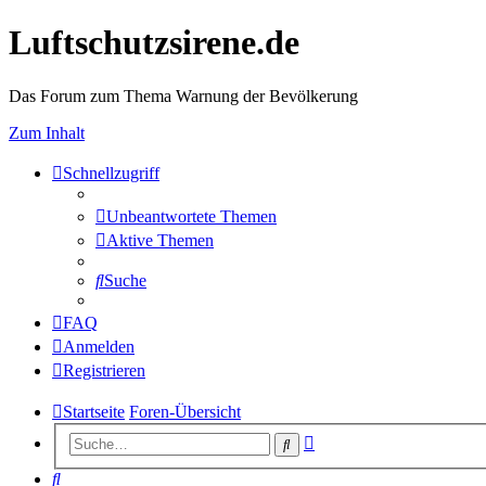
Luftschutzsirene.de
Das Forum zum Thema Warnung der Bevölkerung
Zum Inhalt
Schnellzugriff
Unbeantwortete Themen
Aktive Themen
Suche
FAQ
Anmelden
Registrieren
Startseite
Foren-Übersicht
Erweiterte
Suche
Suche
Suche