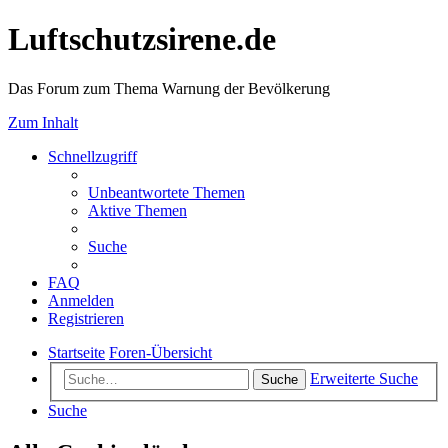
Luftschutzsirene.de
Das Forum zum Thema Warnung der Bevölkerung
Zum Inhalt
Schnellzugriff
Unbeantwortete Themen
Aktive Themen
Suche
FAQ
Anmelden
Registrieren
Startseite
Foren-Übersicht
Erweiterte Suche
Suche
Suche