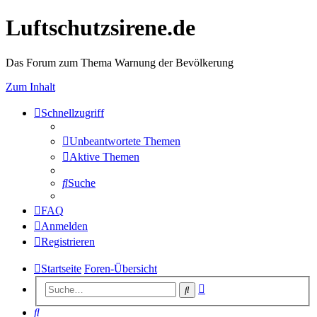
Luftschutzsirene.de
Das Forum zum Thema Warnung der Bevölkerung
Zum Inhalt
Schnellzugriff
Unbeantwortete Themen
Aktive Themen
Suche
FAQ
Anmelden
Registrieren
Startseite
Foren-Übersicht
Erweiterte
Suche
Suche
Suche