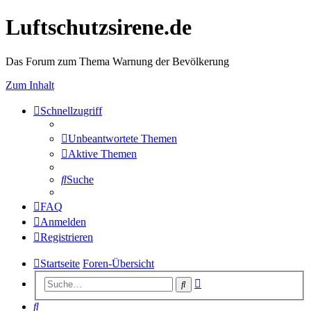
Luftschutzsirene.de
Das Forum zum Thema Warnung der Bevölkerung
Zum Inhalt
Schnellzugriff
Unbeantwortete Themen
Aktive Themen
Suche
FAQ
Anmelden
Registrieren
Startseite
Foren-Übersicht
Erweiterte
Suche
Suche
Suche