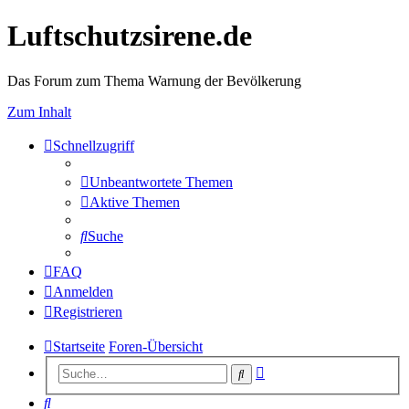
Luftschutzsirene.de
Das Forum zum Thema Warnung der Bevölkerung
Zum Inhalt
Schnellzugriff
Unbeantwortete Themen
Aktive Themen
Suche
FAQ
Anmelden
Registrieren
Startseite
Foren-Übersicht
Erweiterte
Suche
Suche
Suche