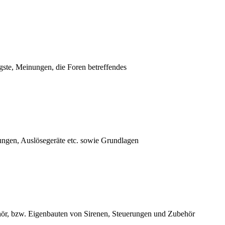
ste, Meinungen, die Foren betreffendes
ungen, Auslösegeräte etc. sowie Grundlagen
hör, bzw. Eigenbauten von Sirenen, Steuerungen und Zubehör