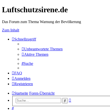
Luftschutzsirene.de
Das Forum zum Thema Warnung der Bevölkerung
Zum Inhalt
Schnellzugriff
Unbeantwortete Themen
Aktive Themen
Suche
FAQ
Anmelden
Registrieren
Startseite
Foren-Übersicht
Erweiterte
Suche
Suche
Suche