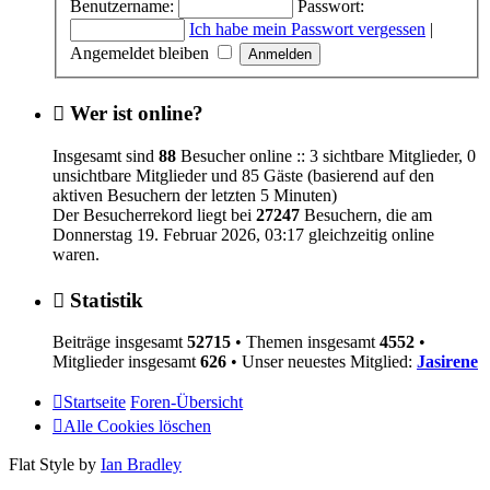
Benutzername:
Passwort:
Ich habe mein Passwort vergessen
|
Angemeldet bleiben
Wer ist online?
Insgesamt sind
88
Besucher online :: 3 sichtbare Mitglieder, 0
unsichtbare Mitglieder und 85 Gäste (basierend auf den
aktiven Besuchern der letzten 5 Minuten)
Der Besucherrekord liegt bei
27247
Besuchern, die am
Donnerstag 19. Februar 2026, 03:17 gleichzeitig online
waren.
Statistik
Beiträge insgesamt
52715
• Themen insgesamt
4552
•
Mitglieder insgesamt
626
• Unser neuestes Mitglied:
Jasirene
Startseite
Foren-Übersicht
Alle Cookies löschen
Flat Style by
Ian Bradley