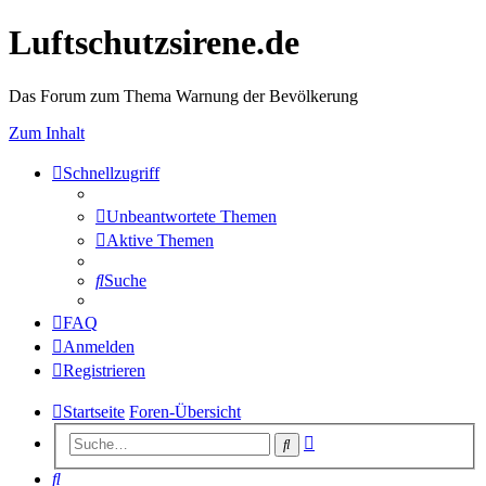
Luftschutzsirene.de
Das Forum zum Thema Warnung der Bevölkerung
Zum Inhalt
Schnellzugriff
Unbeantwortete Themen
Aktive Themen
Suche
FAQ
Anmelden
Registrieren
Startseite
Foren-Übersicht
Erweiterte
Suche
Suche
Suche