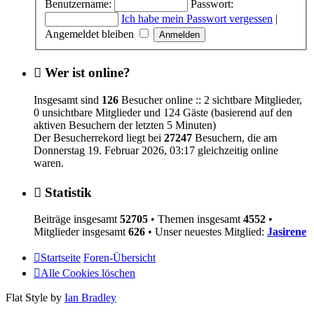
Benutzername:
Passwort:
Ich habe mein Passwort vergessen
|
Angemeldet bleiben
Wer ist online?
Insgesamt sind
126
Besucher online :: 2 sichtbare Mitglieder,
0 unsichtbare Mitglieder und 124 Gäste (basierend auf den
aktiven Besuchern der letzten 5 Minuten)
Der Besucherrekord liegt bei
27247
Besuchern, die am
Donnerstag 19. Februar 2026, 03:17 gleichzeitig online
waren.
Statistik
Beiträge insgesamt
52705
• Themen insgesamt
4552
•
Mitglieder insgesamt
626
• Unser neuestes Mitglied:
Jasirene
Startseite
Foren-Übersicht
Alle Cookies löschen
Flat Style by
Ian Bradley