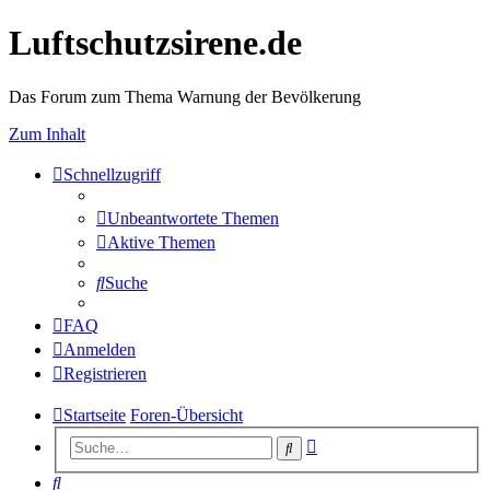
Luftschutzsirene.de
Das Forum zum Thema Warnung der Bevölkerung
Zum Inhalt
Schnellzugriff
Unbeantwortete Themen
Aktive Themen
Suche
FAQ
Anmelden
Registrieren
Startseite
Foren-Übersicht
Erweiterte
Suche
Suche
Suche