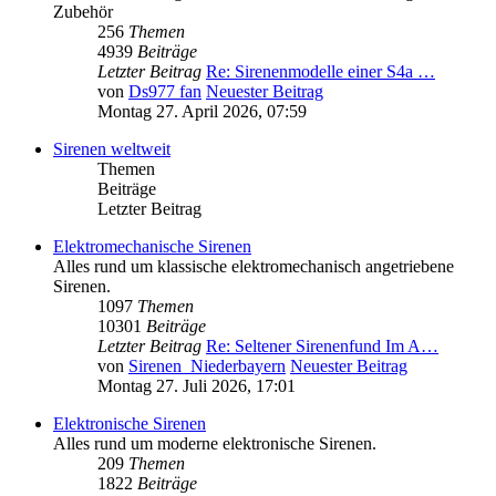
Zubehör
256
Themen
4939
Beiträge
Letzter Beitrag
Re: Sirenenmodelle einer S4a …
von
Ds977 fan
Neuester Beitrag
Montag 27. April 2026, 07:59
Sirenen weltweit
Themen
Beiträge
Letzter Beitrag
Elektromechanische Sirenen
Alles rund um klassische elektromechanisch angetriebene
Sirenen.
1097
Themen
10301
Beiträge
Letzter Beitrag
Re: Seltener Sirenenfund Im A…
von
Sirenen_Niederbayern
Neuester Beitrag
Montag 27. Juli 2026, 17:01
Elektronische Sirenen
Alles rund um moderne elektronische Sirenen.
209
Themen
1822
Beiträge