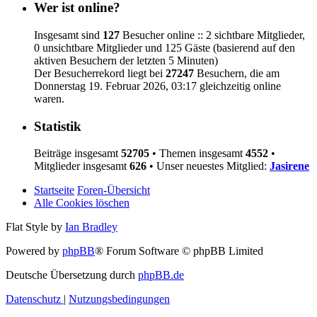
Wer ist online?
Insgesamt sind
127
Besucher online :: 2 sichtbare Mitglieder,
0 unsichtbare Mitglieder und 125 Gäste (basierend auf den
aktiven Besuchern der letzten 5 Minuten)
Der Besucherrekord liegt bei
27247
Besuchern, die am
Donnerstag 19. Februar 2026, 03:17 gleichzeitig online
waren.
Statistik
Beiträge insgesamt
52705
• Themen insgesamt
4552
•
Mitglieder insgesamt
626
• Unser neuestes Mitglied:
Jasirene
Startseite
Foren-Übersicht
Alle Cookies löschen
Flat Style by
Ian Bradley
Powered by
phpBB
® Forum Software © phpBB Limited
Deutsche Übersetzung durch
phpBB.de
Datenschutz
|
Nutzungsbedingungen