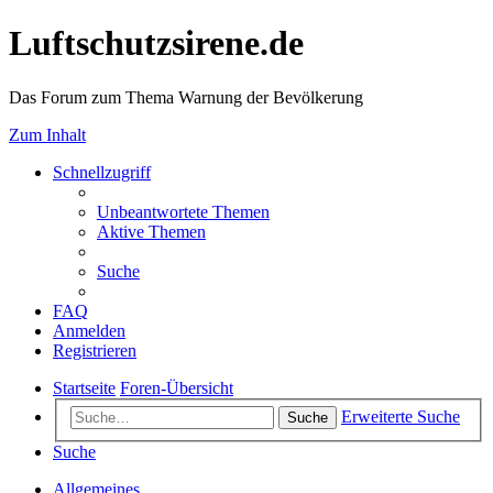
Luftschutzsirene.de
Das Forum zum Thema Warnung der Bevölkerung
Zum Inhalt
Schnellzugriff
Unbeantwortete Themen
Aktive Themen
Suche
FAQ
Anmelden
Registrieren
Startseite
Foren-Übersicht
Erweiterte Suche
Suche
Suche
Allgemeines