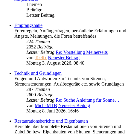
Themen
Beiträge
Letzter Beitrag
Empfangshalle
Forenregeln, Anfängerfragen, persönliche Erfahrungen und
Ängste, Meinungen, die Foren betreffendes
224
Themen
2052
Beiträge
Letzter Beitrag
Re: Vorstellung Meinerseits
von
Teefix
Neuester Beitrag
Montag 3. August 2026, 08:40
Technik und Grundlagen
Fragen und Antworten zur Technik von Sirenen,
Sirenensteuerungen, Auslösegeräte etc. sowie Grundlagen
287
Themen
2600
Beiträge
Letzter Beitrag
Re: Suche Anleitung für Sonne…
von
MichaMTB
Neuester Beitrag
Montag 8. Juni 2026, 16:46
Restaurationsberichte und Eigenbauten
Berichte über komplette Restaurationen von Sirenen und
Zubehör, bzw. Eigenbauten von Sirenen, Steuerungen und