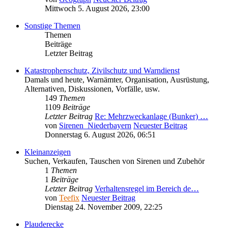
Mittwoch 5. August 2026, 23:00
Sonstige Themen
Themen
Beiträge
Letzter Beitrag
Katastrophenschutz, Zivilschutz und Warndienst
Damals und heute, Warnämter, Organisation, Ausrüstung,
Alternativen, Diskussionen, Vorfälle, usw.
149
Themen
1109
Beiträge
Letzter Beitrag
Re: Mehrzweckanlage (Bunker) …
von
Sirenen_Niederbayern
Neuester Beitrag
Donnerstag 6. August 2026, 06:51
Kleinanzeigen
Suchen, Verkaufen, Tauschen von Sirenen und Zubehör
1
Themen
1
Beiträge
Letzter Beitrag
Verhaltensregel im Bereich de…
von
Teefix
Neuester Beitrag
Dienstag 24. November 2009, 22:25
Plauderecke