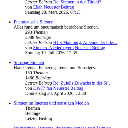
Letzter Beitrag
Re: Sirenen in der Türkei?
von
Eliah
Neuester Beitrag
Samstag 28. März 2026, 07:13
Pneumatische Sirenen
Alles rund um pneumatisch betriebene Sirenen.
293
Themen
3388
Beiträge
Letzter Beitrag
HLS Mainburg, Antenne der Gle…
von
Sirenen_Niederbayern
Neuester Beitrag
Sonntag 19. Juli 2026, 12:35
Sonstige Sirenen
Handsirenen, Fahrzeugsirenen und Sonstiges.
150
Themen
1460
Beiträge
Letzter Beitrag
Re: Zufalls Zuwachs in der Si…
von
Ds977 fan
Neuester Beitrag
Donnerstag 30. April 2026, 12:38
Sirenen im Internet und sonstigen Medien
Themen
Beiträge
Letzter Beitrag