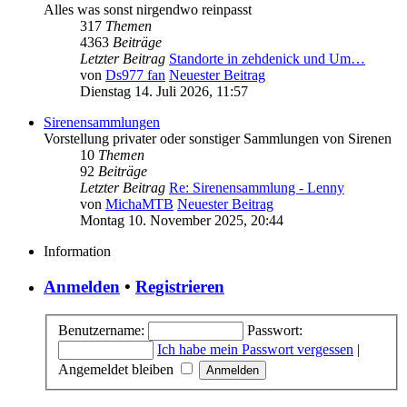
Alles was sonst nirgendwo reinpasst
317
Themen
4363
Beiträge
Letzter Beitrag
Standorte in zehdenick und Um…
von
Ds977 fan
Neuester Beitrag
Dienstag 14. Juli 2026, 11:57
Sirenensammlungen
Vorstellung privater oder sonstiger Sammlungen von Sirenen
10
Themen
92
Beiträge
Letzter Beitrag
Re: Sirenensammlung - Lenny
von
MichaMTB
Neuester Beitrag
Montag 10. November 2025, 20:44
Information
Anmelden
•
Registrieren
Benutzername:
Passwort:
Ich habe mein Passwort vergessen
|
Angemeldet bleiben