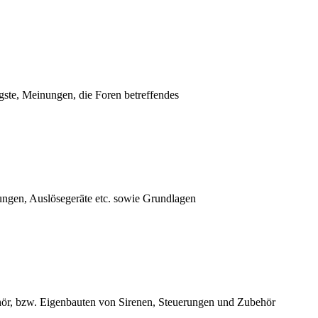
ste, Meinungen, die Foren betreffendes
ungen, Auslösegeräte etc. sowie Grundlagen
hör, bzw. Eigenbauten von Sirenen, Steuerungen und Zubehör