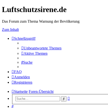
Luftschutzsirene.de
Das Forum zum Thema Warnung der Bevölkerung
Zum Inhalt
Schnellzugriff
Unbeantwortete Themen
Aktive Themen
Suche
FAQ
Anmelden
Registrieren
Startseite
Foren-Übersicht
Erweiterte
Suche
Suche
Suche