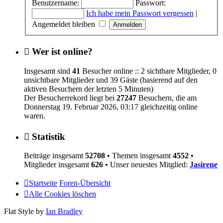
Benutzername:
Passwort:
Ich habe mein Passwort vergessen
|
Angemeldet bleiben
Wer ist online?
Insgesamt sind
41
Besucher online :: 2 sichtbare Mitglieder, 0
unsichtbare Mitglieder und 39 Gäste (basierend auf den
aktiven Besuchern der letzten 5 Minuten)
Der Besucherrekord liegt bei
27247
Besuchern, die am
Donnerstag 19. Februar 2026, 03:17 gleichzeitig online
waren.
Statistik
Beiträge insgesamt
52708
• Themen insgesamt
4552
•
Mitglieder insgesamt
626
• Unser neuestes Mitglied:
Jasirene
Startseite
Foren-Übersicht
Alle Cookies löschen
Flat Style by
Ian Bradley