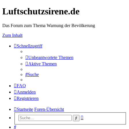
Luftschutzsirene.de
Das Forum zum Thema Warnung der Bevölkerung
Zum Inhalt
Schnellzugriff
Unbeantwortete Themen
Aktive Themen
Suche
FAQ
Anmelden
Registrieren
Startseite
Foren-Übersicht
Erweiterte
Suche
Suche
Suche