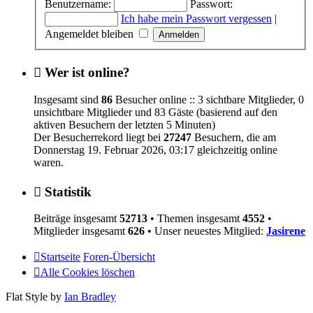
Benutzername:
Passwort:
Ich habe mein Passwort vergessen
|
Angemeldet bleiben
Wer ist online?
Insgesamt sind
86
Besucher online :: 3 sichtbare Mitglieder, 0
unsichtbare Mitglieder und 83 Gäste (basierend auf den
aktiven Besuchern der letzten 5 Minuten)
Der Besucherrekord liegt bei
27247
Besuchern, die am
Donnerstag 19. Februar 2026, 03:17 gleichzeitig online
waren.
Statistik
Beiträge insgesamt
52713
• Themen insgesamt
4552
•
Mitglieder insgesamt
626
• Unser neuestes Mitglied:
Jasirene
Startseite
Foren-Übersicht
Alle Cookies löschen
Flat Style by
Ian Bradley