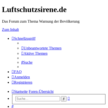
Luftschutzsirene.de
Das Forum zum Thema Warnung der Bevölkerung
Zum Inhalt
Schnellzugriff
Unbeantwortete Themen
Aktive Themen
Suche
FAQ
Anmelden
Registrieren
Startseite
Foren-Übersicht
Erweiterte
Suche
Suche
Suche