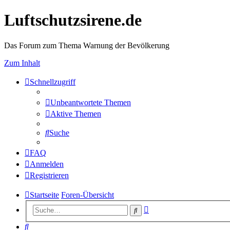
Luftschutzsirene.de
Das Forum zum Thema Warnung der Bevölkerung
Zum Inhalt
Schnellzugriff
Unbeantwortete Themen
Aktive Themen
Suche
FAQ
Anmelden
Registrieren
Startseite
Foren-Übersicht
Erweiterte
Suche
Suche
Suche