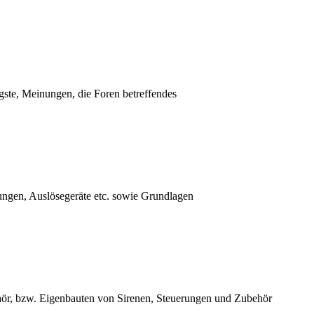
ste, Meinungen, die Foren betreffendes
ungen, Auslösegeräte etc. sowie Grundlagen
hör, bzw. Eigenbauten von Sirenen, Steuerungen und Zubehör