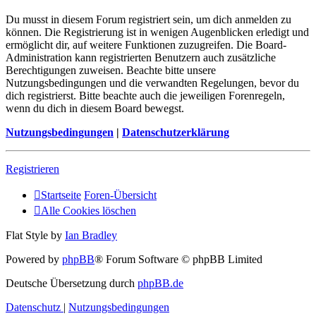
Du musst in diesem Forum registriert sein, um dich anmelden zu
können. Die Registrierung ist in wenigen Augenblicken erledigt und
ermöglicht dir, auf weitere Funktionen zuzugreifen. Die Board-
Administration kann registrierten Benutzern auch zusätzliche
Berechtigungen zuweisen. Beachte bitte unsere
Nutzungsbedingungen und die verwandten Regelungen, bevor du
dich registrierst. Bitte beachte auch die jeweiligen Forenregeln,
wenn du dich in diesem Board bewegst.
Nutzungsbedingungen
|
Datenschutzerklärung
Registrieren
Startseite
Foren-Übersicht
Alle Cookies löschen
Flat Style by
Ian Bradley
Powered by
phpBB
® Forum Software © phpBB Limited
Deutsche Übersetzung durch
phpBB.de
Datenschutz
|
Nutzungsbedingungen