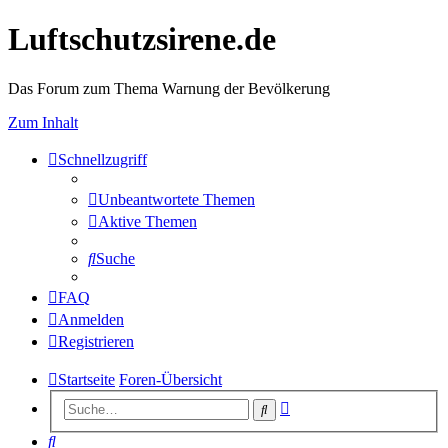
Luftschutzsirene.de
Das Forum zum Thema Warnung der Bevölkerung
Zum Inhalt
Schnellzugriff
Unbeantwortete Themen
Aktive Themen
Suche
FAQ
Anmelden
Registrieren
Startseite
Foren-Übersicht
Erweiterte
Suche
Suche
Suche