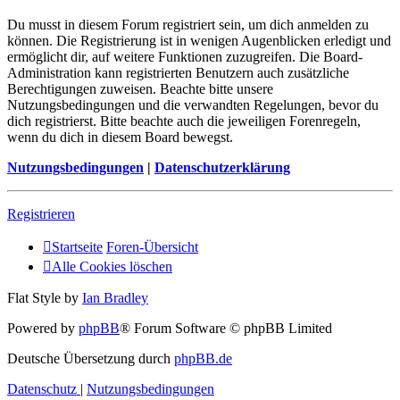
Du musst in diesem Forum registriert sein, um dich anmelden zu
können. Die Registrierung ist in wenigen Augenblicken erledigt und
ermöglicht dir, auf weitere Funktionen zuzugreifen. Die Board-
Administration kann registrierten Benutzern auch zusätzliche
Berechtigungen zuweisen. Beachte bitte unsere
Nutzungsbedingungen und die verwandten Regelungen, bevor du
dich registrierst. Bitte beachte auch die jeweiligen Forenregeln,
wenn du dich in diesem Board bewegst.
Nutzungsbedingungen
|
Datenschutzerklärung
Registrieren
Startseite
Foren-Übersicht
Alle Cookies löschen
Flat Style by
Ian Bradley
Powered by
phpBB
® Forum Software © phpBB Limited
Deutsche Übersetzung durch
phpBB.de
Datenschutz
|
Nutzungsbedingungen