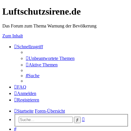
Luftschutzsirene.de
Das Forum zum Thema Warnung der Bevölkerung
Zum Inhalt
Schnellzugriff
Unbeantwortete Themen
Aktive Themen
Suche
FAQ
Anmelden
Registrieren
Startseite
Foren-Übersicht
Erweiterte
Suche
Suche
Suche