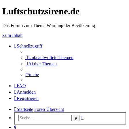
Luftschutzsirene.de
Das Forum zum Thema Warnung der Bevölkerung
Zum Inhalt
Schnellzugriff
Unbeantwortete Themen
Aktive Themen
Suche
FAQ
Anmelden
Registrieren
Startseite
Foren-Übersicht
Erweiterte
Suche
Suche
Suche