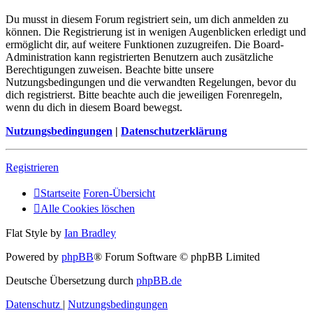
Du musst in diesem Forum registriert sein, um dich anmelden zu
können. Die Registrierung ist in wenigen Augenblicken erledigt und
ermöglicht dir, auf weitere Funktionen zuzugreifen. Die Board-
Administration kann registrierten Benutzern auch zusätzliche
Berechtigungen zuweisen. Beachte bitte unsere
Nutzungsbedingungen und die verwandten Regelungen, bevor du
dich registrierst. Bitte beachte auch die jeweiligen Forenregeln,
wenn du dich in diesem Board bewegst.
Nutzungsbedingungen
|
Datenschutzerklärung
Registrieren
Startseite
Foren-Übersicht
Alle Cookies löschen
Flat Style by
Ian Bradley
Powered by
phpBB
® Forum Software © phpBB Limited
Deutsche Übersetzung durch
phpBB.de
Datenschutz
|
Nutzungsbedingungen