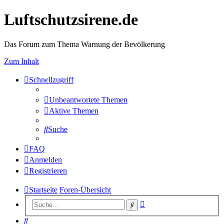
Luftschutzsirene.de
Das Forum zum Thema Warnung der Bevölkerung
Zum Inhalt
Schnellzugriff
Unbeantwortete Themen
Aktive Themen
Suche
FAQ
Anmelden
Registrieren
Startseite
Foren-Übersicht
Erweiterte
Suche
Suche
Suche