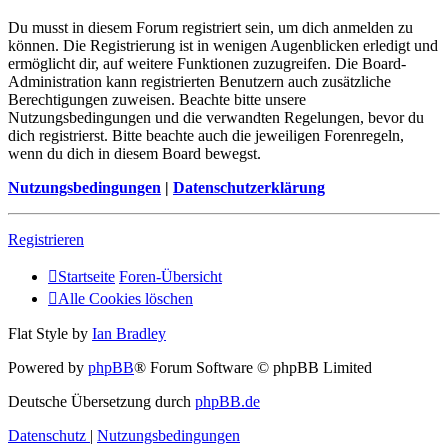
Du musst in diesem Forum registriert sein, um dich anmelden zu
können. Die Registrierung ist in wenigen Augenblicken erledigt und
ermöglicht dir, auf weitere Funktionen zuzugreifen. Die Board-
Administration kann registrierten Benutzern auch zusätzliche
Berechtigungen zuweisen. Beachte bitte unsere
Nutzungsbedingungen und die verwandten Regelungen, bevor du
dich registrierst. Bitte beachte auch die jeweiligen Forenregeln,
wenn du dich in diesem Board bewegst.
Nutzungsbedingungen
|
Datenschutzerklärung
Registrieren
Startseite
Foren-Übersicht
Alle Cookies löschen
Flat Style by
Ian Bradley
Powered by
phpBB
® Forum Software © phpBB Limited
Deutsche Übersetzung durch
phpBB.de
Datenschutz
|
Nutzungsbedingungen