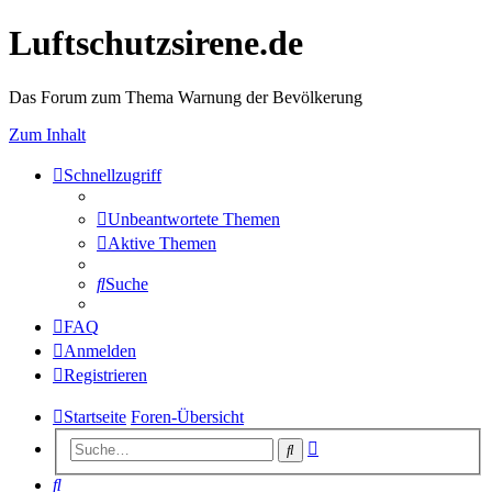
Luftschutzsirene.de
Das Forum zum Thema Warnung der Bevölkerung
Zum Inhalt
Schnellzugriff
Unbeantwortete Themen
Aktive Themen
Suche
FAQ
Anmelden
Registrieren
Startseite
Foren-Übersicht
Erweiterte
Suche
Suche
Suche