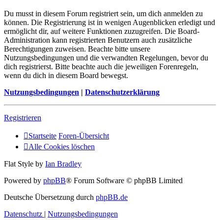
Du musst in diesem Forum registriert sein, um dich anmelden zu
können. Die Registrierung ist in wenigen Augenblicken erledigt und
ermöglicht dir, auf weitere Funktionen zuzugreifen. Die Board-
Administration kann registrierten Benutzern auch zusätzliche
Berechtigungen zuweisen. Beachte bitte unsere
Nutzungsbedingungen und die verwandten Regelungen, bevor du
dich registrierst. Bitte beachte auch die jeweiligen Forenregeln,
wenn du dich in diesem Board bewegst.
Nutzungsbedingungen
|
Datenschutzerklärung
Registrieren
Startseite
Foren-Übersicht
Alle Cookies löschen
Flat Style by
Ian Bradley
Powered by
phpBB
® Forum Software © phpBB Limited
Deutsche Übersetzung durch
phpBB.de
Datenschutz
|
Nutzungsbedingungen