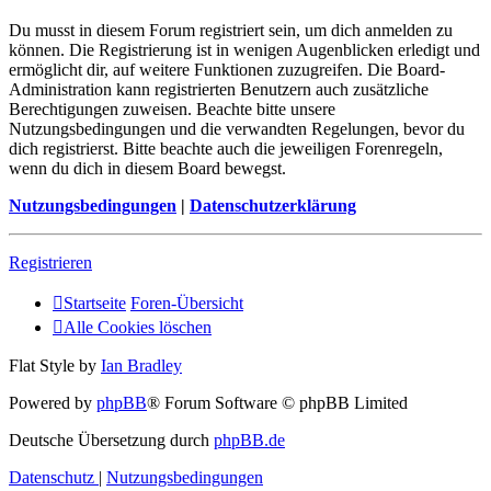
Du musst in diesem Forum registriert sein, um dich anmelden zu
können. Die Registrierung ist in wenigen Augenblicken erledigt und
ermöglicht dir, auf weitere Funktionen zuzugreifen. Die Board-
Administration kann registrierten Benutzern auch zusätzliche
Berechtigungen zuweisen. Beachte bitte unsere
Nutzungsbedingungen und die verwandten Regelungen, bevor du
dich registrierst. Bitte beachte auch die jeweiligen Forenregeln,
wenn du dich in diesem Board bewegst.
Nutzungsbedingungen
|
Datenschutzerklärung
Registrieren
Startseite
Foren-Übersicht
Alle Cookies löschen
Flat Style by
Ian Bradley
Powered by
phpBB
® Forum Software © phpBB Limited
Deutsche Übersetzung durch
phpBB.de
Datenschutz
|
Nutzungsbedingungen