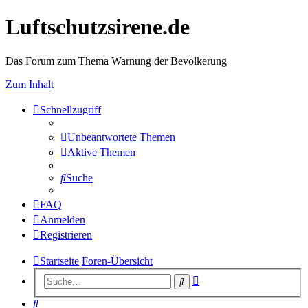
Luftschutzsirene.de
Das Forum zum Thema Warnung der Bevölkerung
Zum Inhalt
Schnellzugriff
Unbeantwortete Themen
Aktive Themen
Suche
FAQ
Anmelden
Registrieren
Startseite
Foren-Übersicht
Erweiterte
Suche
Suche
Suche