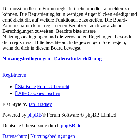
Du musst in diesem Forum registriert sein, um dich anmelden zu
können. Die Registrierung ist in wenigen Augenblicken erledigt und
ermöglicht dir, auf weitere Funktionen zuzugreifen. Die Board-
Administration kann registrierten Benutzern auch zusätzliche
Berechtigungen zuweisen. Beachte bitte unsere
Nutzungsbedingungen und die verwandten Regelungen, bevor du
dich registrierst. Bitte beachte auch die jeweiligen Forenregeln,
wenn du dich in diesem Board bewegst.
Nutzungsbedingungen
|
Datenschutzerklärung
Registrieren
Startseite
Foren-Übersicht
Alle Cookies löschen
Flat Style by
Ian Bradley
Powered by
phpBB
® Forum Software © phpBB Limited
Deutsche Übersetzung durch
phpBB.de
Datenschutz
|
Nutzungsbedingungen