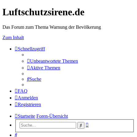
Luftschutzsirene.de
Das Forum zum Thema Warnung der Bevölkerung
Zum Inhalt
Schnellzugriff
Unbeantwortete Themen
Aktive Themen
Suche
FAQ
Anmelden
Registrieren
Startseite
Foren-Übersicht
Erweiterte
Suche
Suche
Suche