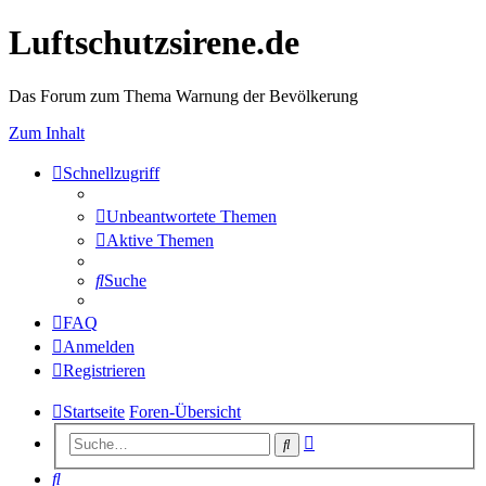
Luftschutzsirene.de
Das Forum zum Thema Warnung der Bevölkerung
Zum Inhalt
Schnellzugriff
Unbeantwortete Themen
Aktive Themen
Suche
FAQ
Anmelden
Registrieren
Startseite
Foren-Übersicht
Erweiterte
Suche
Suche
Suche