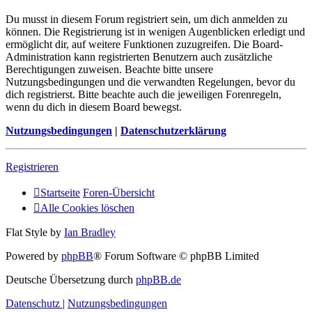
Du musst in diesem Forum registriert sein, um dich anmelden zu
können. Die Registrierung ist in wenigen Augenblicken erledigt und
ermöglicht dir, auf weitere Funktionen zuzugreifen. Die Board-
Administration kann registrierten Benutzern auch zusätzliche
Berechtigungen zuweisen. Beachte bitte unsere
Nutzungsbedingungen und die verwandten Regelungen, bevor du
dich registrierst. Bitte beachte auch die jeweiligen Forenregeln,
wenn du dich in diesem Board bewegst.
Nutzungsbedingungen
|
Datenschutzerklärung
Registrieren
Startseite
Foren-Übersicht
Alle Cookies löschen
Flat Style by
Ian Bradley
Powered by
phpBB
® Forum Software © phpBB Limited
Deutsche Übersetzung durch
phpBB.de
Datenschutz
|
Nutzungsbedingungen