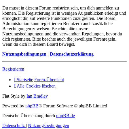
Du musst in diesem Forum registriert sein, um dich anmelden zu
können. Die Registrierung ist in wenigen Augenblicken erledigt und
ermöglicht dir, auf weitere Funktionen zuzugreifen. Die Board-
Administration kann registrierten Benutzern auch zusätzliche
Berechtigungen zuweisen. Beachte bitte unsere
Nutzungsbedingungen und die verwandten Regelungen, bevor du
dich registrierst. Bitte beachte auch die jeweiligen Forenregeln,
wenn du dich in diesem Board bewegst.
Nutzungsbedingungen
|
Datenschutzerklärung
Registrieren
Startseite
Foren-Übersicht
Alle Cookies löschen
Flat Style by
Ian Bradley
Powered by
phpBB
® Forum Software © phpBB Limited
Deutsche Übersetzung durch
phpBB.de
Datenschutz
|
Nutzungsbedingungen