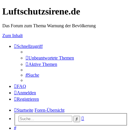
Luftschutzsirene.de
Das Forum zum Thema Warnung der Bevölkerung
Zum Inhalt
Schnellzugriff
Unbeantwortete Themen
Aktive Themen
Suche
FAQ
Anmelden
Registrieren
Startseite
Foren-Übersicht
Erweiterte
Suche
Suche
Suche