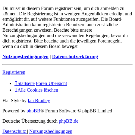
Du musst in diesem Forum registriert sein, um dich anmelden zu
können. Die Registrierung ist in wenigen Augenblicken erledigt und
ermöglicht dir, auf weitere Funktionen zuzugreifen. Die Board-
Administration kann registrierten Benutzern auch zusätzliche
Berechtigungen zuweisen. Beachte bitte unsere
Nutzungsbedingungen und die verwandten Regelungen, bevor du
dich registrierst. Bitte beachte auch die jeweiligen Forenregeln,
wenn du dich in diesem Board bewegst.
Nutzungsbedingungen
|
Datenschutzerklärung
Registrieren
Startseite
Foren-Übersicht
Alle Cookies löschen
Flat Style by
Ian Bradley
Powered by
phpBB
® Forum Software © phpBB Limited
Deutsche Übersetzung durch
phpBB.de
Datenschutz
|
Nutzungsbedingungen