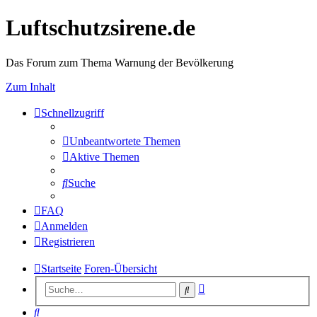
Luftschutzsirene.de
Das Forum zum Thema Warnung der Bevölkerung
Zum Inhalt
Schnellzugriff
Unbeantwortete Themen
Aktive Themen
Suche
FAQ
Anmelden
Registrieren
Startseite
Foren-Übersicht
Erweiterte
Suche
Suche
Suche