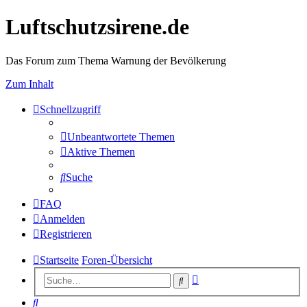
Luftschutzsirene.de
Das Forum zum Thema Warnung der Bevölkerung
Zum Inhalt
Schnellzugriff
Unbeantwortete Themen
Aktive Themen
Suche
FAQ
Anmelden
Registrieren
Startseite
Foren-Übersicht
Erweiterte
Suche
Suche
Suche