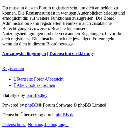
Du musst in diesem Forum registriert sein, um dich anmelden zu
können. Die Registrierung ist in wenigen Augenblicken erledigt und
ermöglicht dir, auf weitere Funktionen zuzugreifen. Die Board-
Administration kann registrierten Benutzern auch zusätzliche
Berechtigungen zuweisen. Beachte bitte unsere
Nutzungsbedingungen und die verwandten Regelungen, bevor du
dich registrierst. Bitte beachte auch die jeweiligen Forenregeln,
wenn du dich in diesem Board bewegst.
Nutzungsbedingungen
|
Datenschutzerklärung
Registrieren
Startseite
Foren-Übersicht
Alle Cookies löschen
Flat Style by
Ian Bradley
Powered by
phpBB
® Forum Software © phpBB Limited
Deutsche Übersetzung durch
phpBB.de
Datenschutz
|
Nutzungsbedingungen