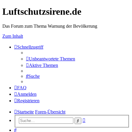
Luftschutzsirene.de
Das Forum zum Thema Warnung der Bevölkerung
Zum Inhalt
Schnellzugriff
Unbeantwortete Themen
Aktive Themen
Suche
FAQ
Anmelden
Registrieren
Startseite
Foren-Übersicht
Erweiterte
Suche
Suche
Suche