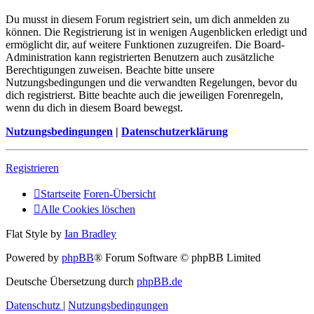
Du musst in diesem Forum registriert sein, um dich anmelden zu
können. Die Registrierung ist in wenigen Augenblicken erledigt und
ermöglicht dir, auf weitere Funktionen zuzugreifen. Die Board-
Administration kann registrierten Benutzern auch zusätzliche
Berechtigungen zuweisen. Beachte bitte unsere
Nutzungsbedingungen und die verwandten Regelungen, bevor du
dich registrierst. Bitte beachte auch die jeweiligen Forenregeln,
wenn du dich in diesem Board bewegst.
Nutzungsbedingungen
|
Datenschutzerklärung
Registrieren
Startseite
Foren-Übersicht
Alle Cookies löschen
Flat Style by
Ian Bradley
Powered by
phpBB
® Forum Software © phpBB Limited
Deutsche Übersetzung durch
phpBB.de
Datenschutz
|
Nutzungsbedingungen