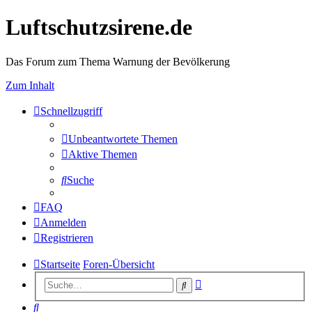
Luftschutzsirene.de
Das Forum zum Thema Warnung der Bevölkerung
Zum Inhalt
Schnellzugriff
Unbeantwortete Themen
Aktive Themen
Suche
FAQ
Anmelden
Registrieren
Startseite
Foren-Übersicht
Erweiterte
Suche
Suche
Suche