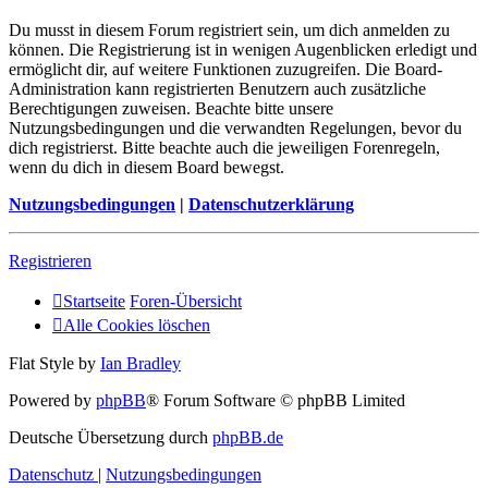
Du musst in diesem Forum registriert sein, um dich anmelden zu
können. Die Registrierung ist in wenigen Augenblicken erledigt und
ermöglicht dir, auf weitere Funktionen zuzugreifen. Die Board-
Administration kann registrierten Benutzern auch zusätzliche
Berechtigungen zuweisen. Beachte bitte unsere
Nutzungsbedingungen und die verwandten Regelungen, bevor du
dich registrierst. Bitte beachte auch die jeweiligen Forenregeln,
wenn du dich in diesem Board bewegst.
Nutzungsbedingungen
|
Datenschutzerklärung
Registrieren
Startseite
Foren-Übersicht
Alle Cookies löschen
Flat Style by
Ian Bradley
Powered by
phpBB
® Forum Software © phpBB Limited
Deutsche Übersetzung durch
phpBB.de
Datenschutz
|
Nutzungsbedingungen