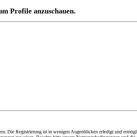
 um Profile anzuschauen.
n. Die Registrierung ist in wenigen Augenblicken erledigt und ermögli