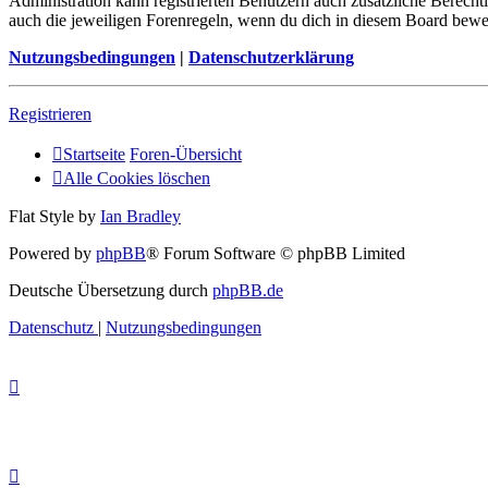
Administration kann registrierten Benutzern auch zusätzliche Berech
auch die jeweiligen Forenregeln, wenn du dich in diesem Board bewe
Nutzungsbedingungen
|
Datenschutzerklärung
Registrieren
Startseite
Foren-Übersicht
Alle Cookies löschen
Flat Style by
Ian Bradley
Powered by
phpBB
® Forum Software © phpBB Limited
Deutsche Übersetzung durch
phpBB.de
Datenschutz
|
Nutzungsbedingungen