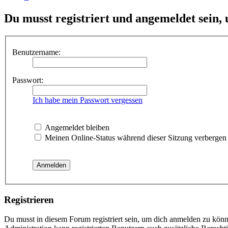
Du musst registriert und angemeldet sein,
Benutzername:
Passwort:
Ich habe mein Passwort vergessen
Angemeldet bleiben
Meinen Online-Status während dieser Sitzung verbergen
Registrieren
Du musst in diesem Forum registriert sein, um dich anmelden zu könne