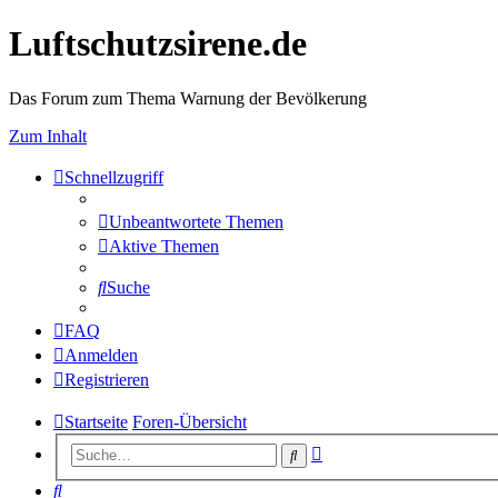
Luftschutzsirene.de
Das Forum zum Thema Warnung der Bevölkerung
Zum Inhalt
Schnellzugriff
Unbeantwortete Themen
Aktive Themen
Suche
FAQ
Anmelden
Registrieren
Startseite
Foren-Übersicht
Erweiterte
Suche
Suche
Suche