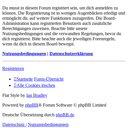
Du musst in diesem Forum registriert sein, um dich anmelden zu
können. Die Registrierung ist in wenigen Augenblicken erledigt und
ermöglicht dir, auf weitere Funktionen zuzugreifen. Die Board-
Administration kann registrierten Benutzern auch zusätzliche
Berechtigungen zuweisen. Beachte bitte unsere
Nutzungsbedingungen und die verwandten Regelungen, bevor du
dich registrierst. Bitte beachte auch die jeweiligen Forenregeln,
wenn du dich in diesem Board bewegst.
Nutzungsbedingungen
|
Datenschutzerklärung
Registrieren
Startseite
Foren-Übersicht
Alle Cookies löschen
Flat Style by
Ian Bradley
Powered by
phpBB
® Forum Software © phpBB Limited
Deutsche Übersetzung durch
phpBB.de
Datenschutz
|
Nutzungsbedingungen