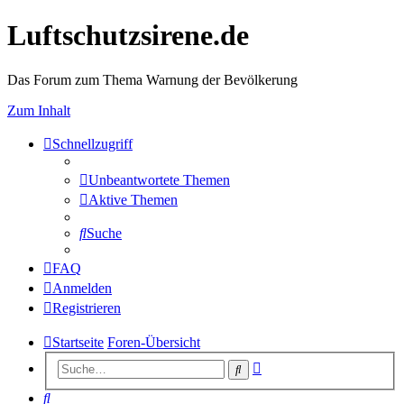
Luftschutzsirene.de
Das Forum zum Thema Warnung der Bevölkerung
Zum Inhalt
Schnellzugriff
Unbeantwortete Themen
Aktive Themen
Suche
FAQ
Anmelden
Registrieren
Startseite
Foren-Übersicht
Erweiterte
Suche
Suche
Suche