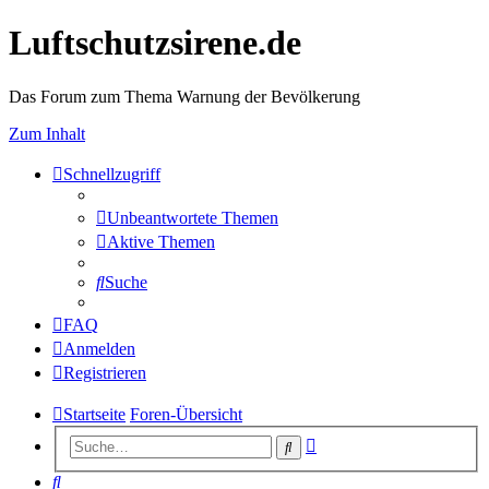
Luftschutzsirene.de
Das Forum zum Thema Warnung der Bevölkerung
Zum Inhalt
Schnellzugriff
Unbeantwortete Themen
Aktive Themen
Suche
FAQ
Anmelden
Registrieren
Startseite
Foren-Übersicht
Erweiterte
Suche
Suche
Suche