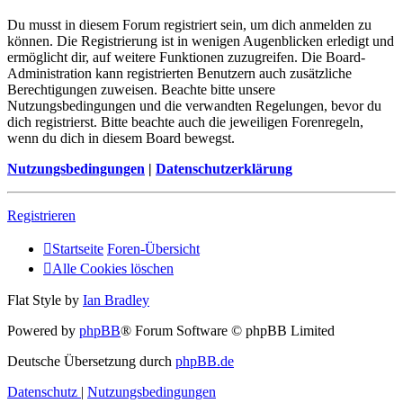
Du musst in diesem Forum registriert sein, um dich anmelden zu
können. Die Registrierung ist in wenigen Augenblicken erledigt und
ermöglicht dir, auf weitere Funktionen zuzugreifen. Die Board-
Administration kann registrierten Benutzern auch zusätzliche
Berechtigungen zuweisen. Beachte bitte unsere
Nutzungsbedingungen und die verwandten Regelungen, bevor du
dich registrierst. Bitte beachte auch die jeweiligen Forenregeln,
wenn du dich in diesem Board bewegst.
Nutzungsbedingungen
|
Datenschutzerklärung
Registrieren
Startseite
Foren-Übersicht
Alle Cookies löschen
Flat Style by
Ian Bradley
Powered by
phpBB
® Forum Software © phpBB Limited
Deutsche Übersetzung durch
phpBB.de
Datenschutz
|
Nutzungsbedingungen