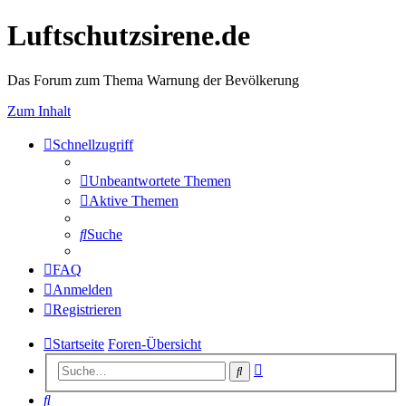
Luftschutzsirene.de
Das Forum zum Thema Warnung der Bevölkerung
Zum Inhalt
Schnellzugriff
Unbeantwortete Themen
Aktive Themen
Suche
FAQ
Anmelden
Registrieren
Startseite
Foren-Übersicht
Erweiterte
Suche
Suche
Suche