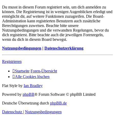
Du musst in diesem Forum registriert sein, um dich anmelden zu
können. Die Registrierung ist in wenigen Augenblicken erledigt und
ermöglicht dir, auf weitere Funktionen zuzugreifen. Die Board-
Administration kann registrierten Benutzern auch zusätzliche
Berechtigungen zuweisen. Beachte bitte unsere
Nutzungsbedingungen und die verwandten Regelungen, bevor du
dich registrierst. Bitte beachte auch die jeweiligen Forenregeln,
wenn du dich in diesem Board bewegst.
Nutzungsbedingungen
|
Datenschutzerklärung
Registrieren
Startseite
Foren-Übersicht
Alle Cookies löschen
Flat Style by
Ian Bradley
Powered by
phpBB
® Forum Software © phpBB Limited
Deutsche Übersetzung durch
phpBB.de
Datenschutz
|
Nutzungsbedingungen