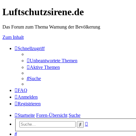
Luftschutzsirene.de
Das Forum zum Thema Warnung der Bevölkerung
Zum Inhalt
Schnellzugriff
Unbeantwortete Themen
Aktive Themen
Suche
FAQ
Anmelden
Registrieren
Startseite
Foren-Übersicht
Suche
Erweiterte
Suche
Suche
Suche