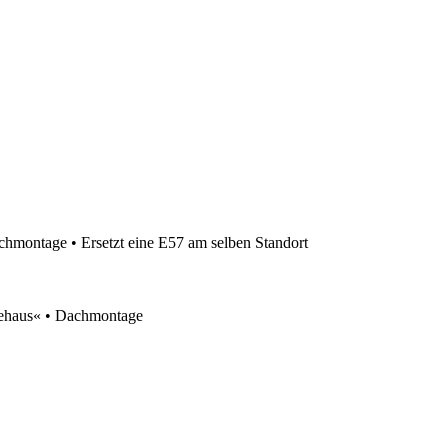
ontage • Ersetzt eine E57 am selben Standort
ehaus« • Dachmontage