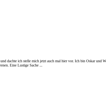
iv und dachte ich stelle mich jetzt auch mal hier vor. Ich bin Oskar u
renen. Eine Lustige Sache ...