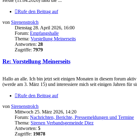
Heute (11.04.2026) fand die ...
Rufe den Beitrag auf
von
Sirenenstrolch
Dienstag 28. April 2026, 16:00
Forum:
Empfangshalle
Thema:
Vorstellung Meinerseits
Antworten:
28
Zugriffe:
7979
Re: Vorstellung Meinerseits
Hallo an alle. Ich bin jetzt seit einigen Monaten in diesem forum akt
(werde am 3. März 15) und interessiere mich seit einigen Jahren für si
Rufe den Beitrag auf
von
Sirenenstrolch
Mittwoch 25. März 2026, 14:20
Forum:
Nachrichten, Berichte, Pressemeldungen und Termine
Thema:
Sirenen Verbandsgemeinde Diez
Antworten:
5
Zugriffe:
19878