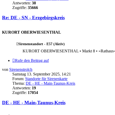
Antworten:
38
Zugriffe:
35666
Re: DE - SN - Erzgebirgskreis
.
KURORT OBERWIESENTHAL
Sirenenstandort - E57 (Aktiv)
KURORT OBERWIESENTHAL • Markt 8 • »Rathaus« 
Rufe den Beitrag auf
von
Sirenenstrolch
Samstag 13. September 2025, 14:21
Forum:
Standorte für Sirenenkarte
Thema:
DE - HE - Main-Taunus-Kreis
Antworten:
19
Zugriffe:
17054
DE - HE - Main-Taunus-Kreis
.