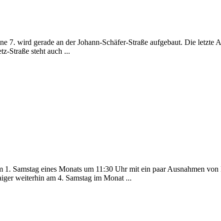
ne 7. wird gerade an der Johann-Schäfer-Straße aufgebaut. Die letzte 
z-Straße steht auch ...
 am 1. Samstag eines Monats um 11:30 Uhr mit ein paar Ausnahmen von 
ger weiterhin am 4. Samstag im Monat ...