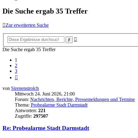
Die Suche ergab 35 Treffer
Zur erweiterten Suche
Erweiterte
Suche
Suche
Die Suche ergab 35 Treffer
1
2
3
Nächste
von
Sirenenstrolch
Mittwoch 24. Juni 2026, 21:00
Forum:
Nachrichten, Berichte, Pressemeldungen und Termine
Thema:
Probealarme Stadt Darmstadt
Antworten:
221
Zugriffe:
297507
Re: Probealarme Stadt Darmstadt