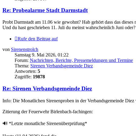
Re: Probealarme Stadt Darmstadt
Probt Darmstadt am 11.06 wie gewohnt? Hab gehört dass das dieses m
Und du hast geschrieben 11. Juli du meinst wahrscheinlich Juni oder?
Rufe den Beitrag auf
von
Sirenenstrolch
Samstag 9. Mai 2026, 01:22
Forum:
Nachrichten, Berichte, Pressemeldungen und Termine
Thema:
Sirenen Verbandsgemeinde Diez
Antworten:
5
Zugriffe:
19878
Re: Sirenen Verbandsgemeinde Diez
Info: Die Monatlichen Sirenenproben in der Verbandsgemeinde Diez 
Zitierung der Feuerwehr Birlenbach-fachingen:
🔊 *Letzte monatliche Sirenenüberprüfung*