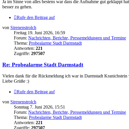
Ja im Sinne von alles bestens war dass die Aufnahme gut geklappt hat d
besser zu gehen.
Rufe den Beitrag auf
von
Sirenenstrolch
Freitag 19. Juni 2026, 16:59
Forum:
Nachrichten, Berichte, Pressemeldungen und Termine
Thema:
Probealarme Stadt Darmstadt
Antworten:
221
Zugriffe:
297507
Re: Probealarme Stadt Darmstadt
Vielen dank für die Rückmeldung ich war in Darmstadt Kranichstein w
Liebe Grüße :)
Rufe den Beitrag auf
von
Sirenenstrolch
Sonntag 7. Juni 2026, 15:51
Forum:
Nachrichten, Berichte, Pressemeldungen und Termine
Thema:
Probealarme Stadt Darmstadt
Antworten:
221
Zugriffe:
297507