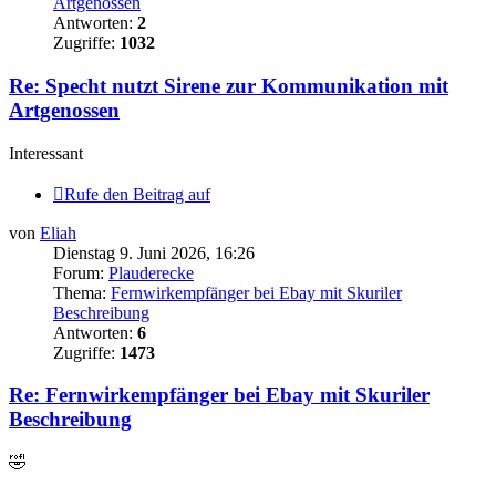
Artgenossen
Antworten:
2
Zugriffe:
1032
Re: Specht nutzt Sirene zur Kommunikation mit
Artgenossen
Interessant
Rufe den Beitrag auf
von
Eliah
Dienstag 9. Juni 2026, 16:26
Forum:
Plauderecke
Thema:
Fernwirkempfänger bei Ebay mit Skuriler
Beschreibung
Antworten:
6
Zugriffe:
1473
Re: Fernwirkempfänger bei Ebay mit Skuriler
Beschreibung
🤣