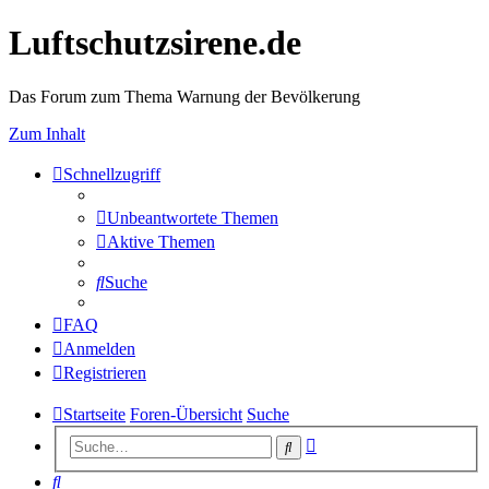
Luftschutzsirene.de
Das Forum zum Thema Warnung der Bevölkerung
Zum Inhalt
Schnellzugriff
Unbeantwortete Themen
Aktive Themen
Suche
FAQ
Anmelden
Registrieren
Startseite
Foren-Übersicht
Suche
Erweiterte
Suche
Suche
Suche