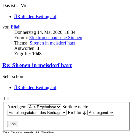
Das ist ja Viel
Rufe den Beitrag auf
von
Eliah
Donnerstag 14. Mai 2026, 18:34
Forum:
Elektromechanische Sirenen
Thema:
Sirenen in meisdorf harz
Antworten:
3
Zugriffe:
1048
Re: Sirenen in meisdorf harz
Sehr schön
Rufe den Beitrag auf
Anzeigen:
Sortiere nach:
Richtung: