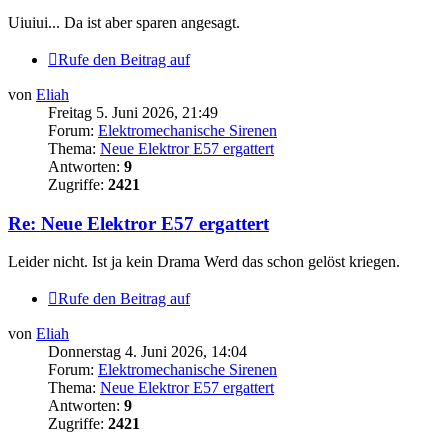
Uiuiui... Da ist aber sparen angesagt.
Rufe den Beitrag auf
von
Eliah
Freitag 5. Juni 2026, 21:49
Forum:
Elektromechanische Sirenen
Thema:
Neue Elektror E57 ergattert
Antworten:
9
Zugriffe:
2421
Re: Neue Elektror E57 ergattert
Leider nicht. Ist ja kein Drama Werd das schon gelöst kriegen.
Rufe den Beitrag auf
von
Eliah
Donnerstag 4. Juni 2026, 14:04
Forum:
Elektromechanische Sirenen
Thema:
Neue Elektror E57 ergattert
Antworten:
9
Zugriffe:
2421