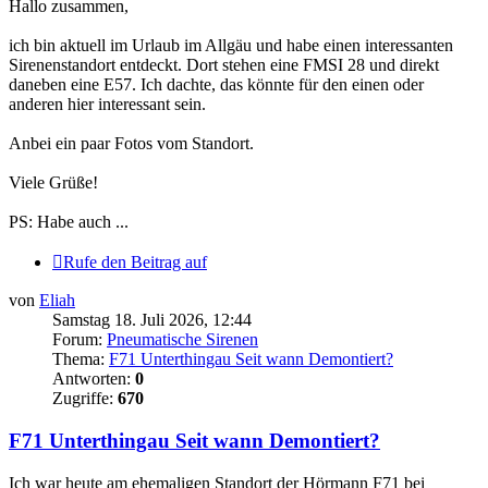
Hallo zusammen,
ich bin aktuell im Urlaub im Allgäu und habe einen interessanten
Sirenenstandort entdeckt. Dort stehen eine FMSI 28 und direkt
daneben eine E57. Ich dachte, das könnte für den einen oder
anderen hier interessant sein.
Anbei ein paar Fotos vom Standort.
Viele Grüße!
PS: Habe auch ...
Rufe den Beitrag auf
von
Eliah
Samstag 18. Juli 2026, 12:44
Forum:
Pneumatische Sirenen
Thema:
F71 Unterthingau Seit wann Demontiert?
Antworten:
0
Zugriffe:
670
F71 Unterthingau Seit wann Demontiert?
Ich war heute am ehemaligen Standort der Hörmann F71 bei