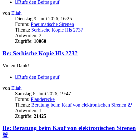
Rufe den Beitrag auf
von
Eliah
Dienstag 9. Juni 2026, 16:25
Forum:
Pneumatische Sirenen
Thema:
Serbische Kopie Hls 273?
Antworten:
7
Zugriffe:
10060
Re: Serbische Kopie Hls 273?
Vielen Dank!
Rufe den Beitrag auf
von
Eliah
Samstag 6. Juni 2026, 19:47
Forum:
Plauderecke
Thema:
Beratung beim Kauf von elektronischen Sirenen 🚨
Antworten:
1
Zugriffe:
21425
Re: Beratung beim Kauf von elektronischen Sirenen
🚨