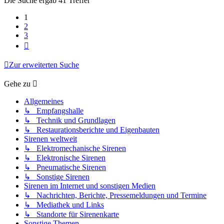
Die Suche ergab 41 Treffer
1
2
3
Nächste
Zur erweiterten Suche
Gehe zu
Allgemeines
↳ Empfangshalle
↳ Technik und Grundlagen
↳ Restaurationsberichte und Eigenbauten
Sirenen weltweit
↳ Elektromechanische Sirenen
↳ Elektronische Sirenen
↳ Pneumatische Sirenen
↳ Sonstige Sirenen
Sirenen im Internet und sonstigen Medien
↳ Nachrichten, Berichte, Pressemeldungen und Termine
↳ Mediathek und Links
↳ Standorte für Sirenenkarte
Sonstige Themen