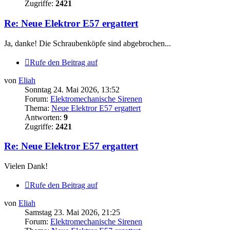
Zugriffe:
2421
Re: Neue Elektror E57 ergattert
Ja, danke! Die Schraubenköpfe sind abgebrochen...
Rufe den Beitrag auf
von
Eliah
Sonntag 24. Mai 2026, 13:52
Forum:
Elektromechanische Sirenen
Thema:
Neue Elektror E57 ergattert
Antworten:
9
Zugriffe:
2421
Re: Neue Elektror E57 ergattert
Vielen Dank!
Rufe den Beitrag auf
von
Eliah
Samstag 23. Mai 2026, 21:25
Forum:
Elektromechanische Sirenen