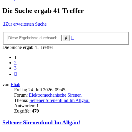
Die Suche ergab 41 Treffer
Zur erweiterten Suche
Erweiterte
Suche
Suche
Die Suche ergab 41 Treffer
1
2
3
Nächste
von
Eliah
Freitag 24. Juli 2026, 09:45
Forum:
Elektromechanische Sirenen
Thema:
Seltener Sirenenfund Im Allgäu!
Antworten:
1
Zugriffe:
479
Seltener Sirenenfund Im Allgäu!