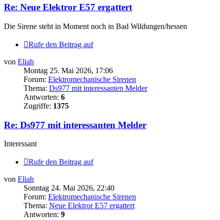
Re: Neue Elektror E57 ergattert
Die Sirene steht in Moment noch in Bad Wildungen/hessen
Rufe den Beitrag auf
von
Eliah
Montag 25. Mai 2026, 17:06
Forum:
Elektromechanische Sirenen
Thema:
Ds977 mit interessanten Melder
Antworten:
6
Zugriffe:
1375
Re: Ds977 mit interessanten Melder
Interessant
Rufe den Beitrag auf
von
Eliah
Sonntag 24. Mai 2026, 22:40
Forum:
Elektromechanische Sirenen
Thema:
Neue Elektror E57 ergattert
Antworten:
9