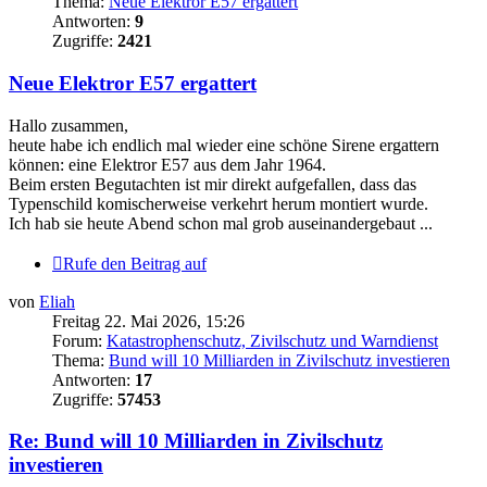
Thema:
Neue Elektror E57 ergattert
Antworten:
9
Zugriffe:
2421
Neue Elektror E57 ergattert
Hallo zusammen,
heute habe ich endlich mal wieder eine schöne Sirene ergattern
können: eine Elektror E57 aus dem Jahr 1964.
Beim ersten Begutachten ist mir direkt aufgefallen, dass das
Typenschild komischerweise verkehrt herum montiert wurde.
Ich hab sie heute Abend schon mal grob auseinandergebaut ...
Rufe den Beitrag auf
von
Eliah
Freitag 22. Mai 2026, 15:26
Forum:
Katastrophenschutz, Zivilschutz und Warndienst
Thema:
Bund will 10 Milliarden in Zivilschutz investieren
Antworten:
17
Zugriffe:
57453
Re: Bund will 10 Milliarden in Zivilschutz
investieren