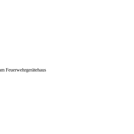
am Feuerwehrgerätehaus