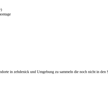
v)
montage
Standorte in zehdenick und Umgebung zu sammeln die noch nicht in den 