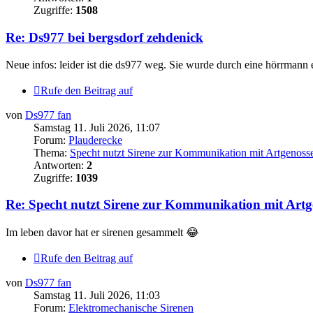
Zugriffe:
1508
Re: Ds977 bei bergsdorf zehdenick
Neue infos: leider ist die ds977 weg. Sie wurde durch eine hörrmann e
Rufe den Beitrag auf
von
Ds977 fan
Samstag 11. Juli 2026, 11:07
Forum:
Plauderecke
Thema:
Specht nutzt Sirene zur Kommunikation mit Artgenoss
Antworten:
2
Zugriffe:
1039
Re: Specht nutzt Sirene zur Kommunikation mit Artg
Im leben davor hat er sirenen gesammelt 😂
Rufe den Beitrag auf
von
Ds977 fan
Samstag 11. Juli 2026, 11:03
Forum:
Elektromechanische Sirenen