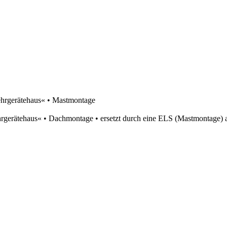
rgerätehaus« • Mastmontage
ätehaus« • Dachmontage • ersetzt durch eine ELS (Mastmontage) 