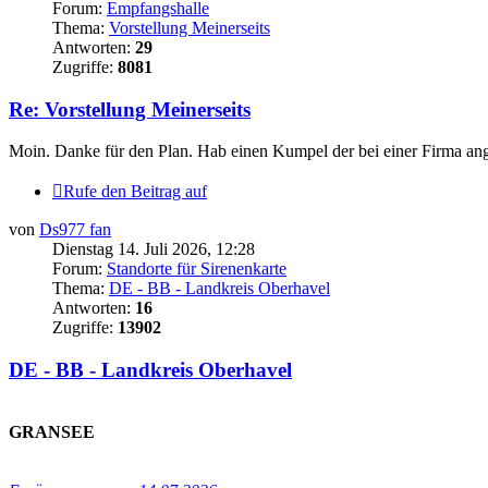
Forum:
Empfangshalle
Thema:
Vorstellung Meinerseits
Antworten:
29
Zugriffe:
8081
Re: Vorstellung Meinerseits
Moin. Danke für den Plan. Hab einen Kumpel der bei einer Firma an
Rufe den Beitrag auf
von
Ds977 fan
Dienstag 14. Juli 2026, 12:28
Forum:
Standorte für Sirenenkarte
Thema:
DE - BB - Landkreis Oberhavel
Antworten:
16
Zugriffe:
13902
DE - BB - Landkreis Oberhavel
.
GRANSEE