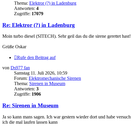
Thema:
Elektror (?) in Ladenburg
Antworten:
4
Zugriffe:
17079
Re: Elektror (?) in Ladenburg
Moin turbo diesel (SITECH). Sehr geil das du die sirene gerettet hast!
Grüße Oskar
Rufe den Beitrag auf
von
Ds977 fan
Samstag 11. Juli 2026, 10:59
Forum:
Elektromechanische Sirenen
Thema:
Sirenen in Museum
Antworten:
3
Zugriffe:
1906
Re: Sirenen in Museum
Ja so kann mans sagen. Ich war gestern wieder dort und habe versucht 
ich die mal laufen lassen kann