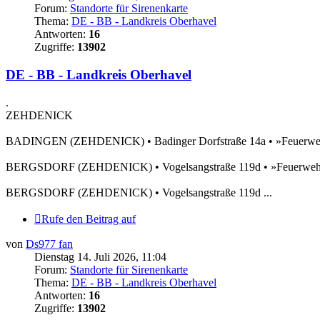
Forum:
Standorte für Sirenenkarte
Thema:
DE - BB - Landkreis Oberhavel
Antworten:
16
Zugriffe:
13902
DE - BB - Landkreis Oberhavel
.
ZEHDENICK
BADINGEN (ZEHDENICK) • Badinger Dorfstraße 14a • »Feuerweh
BERGSDORF (ZEHDENICK) • Vogelsangstraße 119d • »Feuerwehrger
BERGSDORF (ZEHDENICK) • Vogelsangstraße 119d ...
Rufe den Beitrag auf
von
Ds977 fan
Dienstag 14. Juli 2026, 11:04
Forum:
Standorte für Sirenenkarte
Thema:
DE - BB - Landkreis Oberhavel
Antworten:
16
Zugriffe:
13902