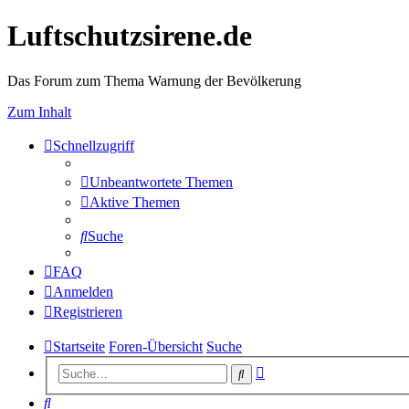
Luftschutzsirene.de
Das Forum zum Thema Warnung der Bevölkerung
Zum Inhalt
Schnellzugriff
Unbeantwortete Themen
Aktive Themen
Suche
FAQ
Anmelden
Registrieren
Startseite
Foren-Übersicht
Suche
Erweiterte
Suche
Suche
Suche