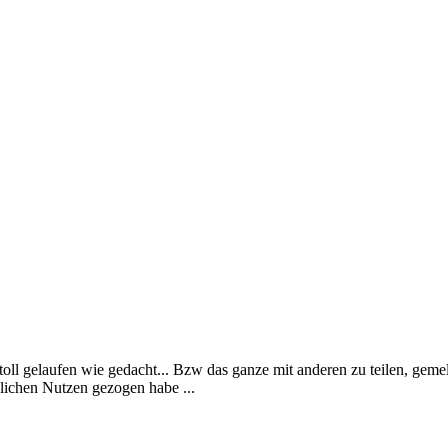
ll gelaufen wie gedacht... Bzw das ganze mit anderen zu teilen, gemel
klichen Nutzen gezogen habe ...