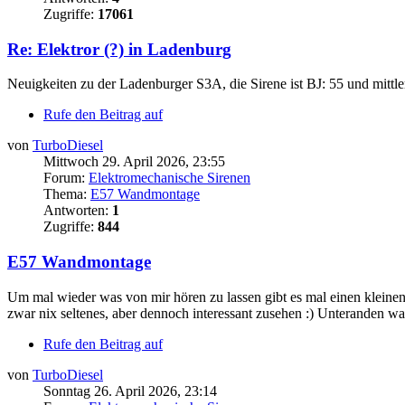
Zugriffe:
17061
Re: Elektror (?) in Ladenburg
Neuigkeiten zu der Ladenburger S3A, die Sirene ist BJ: 55 und mittl
Rufe den Beitrag auf
von
TurboDiesel
Mittwoch 29. April 2026, 23:55
Forum:
Elektromechanische Sirenen
Thema:
E57 Wandmontage
Antworten:
1
Zugriffe:
844
E57 Wandmontage
Um mal wieder was von mir hören zu lassen gibt es mal einen kleinen B
zwar nix seltenes, aber dennoch interessant zusehen :) Unteranden war 
Rufe den Beitrag auf
von
TurboDiesel
Sonntag 26. April 2026, 23:14