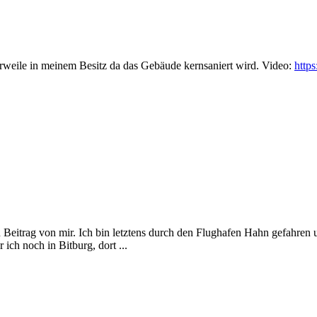
erweile in meinem Besitz da das Gebäude kernsaniert wird. Video:
http
eitrag von mir. Ich bin letztens durch den Flughafen Hahn gefahren und
ich noch in Bitburg, dort ...