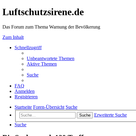
Luftschutzsirene.de
Das Forum zum Thema Warnung der Bevölkerung
Zum Inhalt
Schnellzugriff
Unbeantwortete Themen
Aktive Themen
Suche
FAQ
Anmelden
Registrieren
Startseite
Foren-Übersicht
Suche
Erweiterte Suche
Suche
Suche