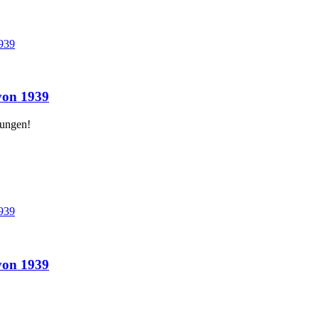
1939
von 1939
rungen!
1939
von 1939