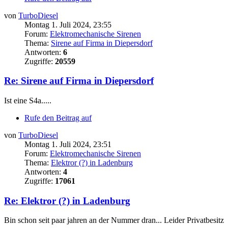
von
TurboDiesel
Montag 1. Juli 2024, 23:55
Forum:
Elektromechanische Sirenen
Thema:
Sirene auf Firma in Diepersdorf
Antworten:
6
Zugriffe:
20559
Re: Sirene auf Firma in Diepersdorf
Ist eine S4a.....
Rufe den Beitrag auf
von
TurboDiesel
Montag 1. Juli 2024, 23:51
Forum:
Elektromechanische Sirenen
Thema:
Elektror (?) in Ladenburg
Antworten:
4
Zugriffe:
17061
Re: Elektror (?) in Ladenburg
Bin schon seit paar jahren an der Nummer dran... Leider Privatbesitz