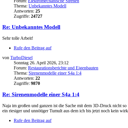
Forum:
Elektromechanische Sirenen
Thema:
Unbekanntes Modell
Antworten:
25
Zugriffe:
24727
Re: Unbekanntes Modell
Sehr tolle Arbeit!
Rufe den Beitrag auf
von
TurboDiesel
Sonntag 26. April 2026, 23:12
Forum:
Restaurationsberichte und Eigenbauten
Thema:
Sirenenmodelle einer S4a 1:4
Antworten:
22
Zugriffe:
9870
Re: Sirenenmodelle einer S4a 1:4
Naja im großen und ganzen ist die Sache mit dem 3D-Druck nicht so to
ein riesiger und unnötiger Tumult aus dem ich bis jetzt noch kein wir
Rufe den Beitrag auf