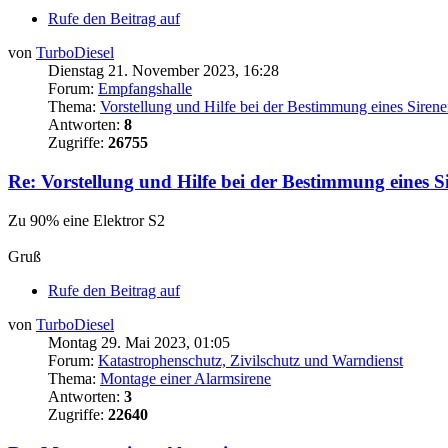
Rufe den Beitrag auf
von
TurboDiesel
Dienstag 21. November 2023, 16:28
Forum:
Empfangshalle
Thema:
Vorstellung und Hilfe bei der Bestimmung eines Siren
Antworten:
8
Zugriffe:
26755
Re: Vorstellung und Hilfe bei der Bestimmung eines S
Zu 90% eine Elektror S2
Gruß
Rufe den Beitrag auf
von
TurboDiesel
Montag 29. Mai 2023, 01:05
Forum:
Katastrophenschutz, Zivilschutz und Warndienst
Thema:
Montage einer Alarmsirene
Antworten:
3
Zugriffe:
22640