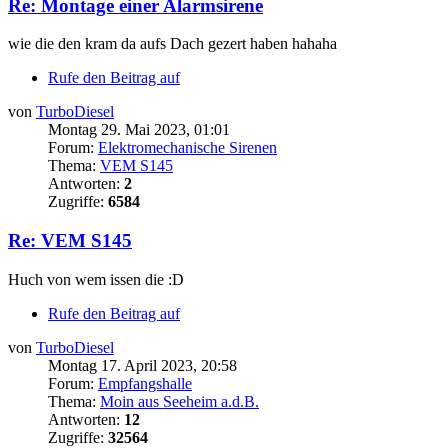
Re: Montage einer Alarmsirene
wie die den kram da aufs Dach gezert haben hahaha
Rufe den Beitrag auf
von
TurboDiesel
Montag 29. Mai 2023, 01:01
Forum:
Elektromechanische Sirenen
Thema:
VEM S145
Antworten:
2
Zugriffe:
6584
Re: VEM S145
Huch von wem issen die :D
Rufe den Beitrag auf
von
TurboDiesel
Montag 17. April 2023, 20:58
Forum:
Empfangshalle
Thema:
Moin aus Seeheim a.d.B.
Antworten:
12
Zugriffe:
32564