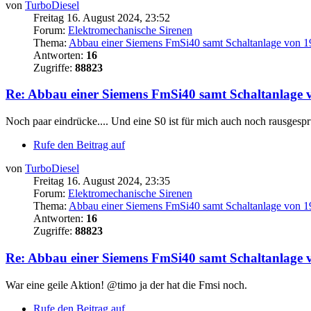
von
TurboDiesel
Freitag 16. August 2024, 23:52
Forum:
Elektromechanische Sirenen
Thema:
Abbau einer Siemens FmSi40 samt Schaltanlage von 
Antworten:
16
Zugriffe:
88823
Re: Abbau einer Siemens FmSi40 samt Schaltanlage 
Noch paar eindrücke.... Und eine S0 ist für mich auch noch rausgesp
Rufe den Beitrag auf
von
TurboDiesel
Freitag 16. August 2024, 23:35
Forum:
Elektromechanische Sirenen
Thema:
Abbau einer Siemens FmSi40 samt Schaltanlage von 
Antworten:
16
Zugriffe:
88823
Re: Abbau einer Siemens FmSi40 samt Schaltanlage 
War eine geile Aktion! @timo ja der hat die Fmsi noch.
Rufe den Beitrag auf