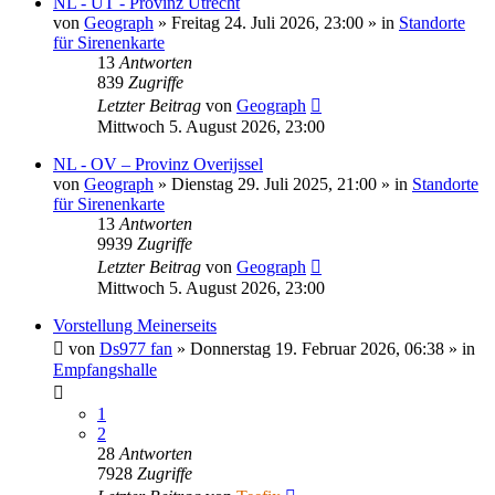
NL - UT - Provinz Utrecht
von
Geograph
»
Freitag 24. Juli 2026, 23:00
» in
Standorte
für Sirenenkarte
13
Antworten
839
Zugriffe
Letzter Beitrag
von
Geograph
Mittwoch 5. August 2026, 23:00
NL - OV – Provinz Overijssel
von
Geograph
»
Dienstag 29. Juli 2025, 21:00
» in
Standorte
für Sirenenkarte
13
Antworten
9939
Zugriffe
Letzter Beitrag
von
Geograph
Mittwoch 5. August 2026, 23:00
Vorstellung Meinerseits
von
Ds977 fan
»
Donnerstag 19. Februar 2026, 06:38
» in
Empfangshalle
1
2
28
Antworten
7928
Zugriffe