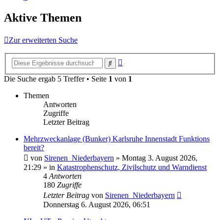
Aktive Themen
Zur erweiterten Suche
Erweiterte
Suche
Suche
Die Suche ergab 5 Treffer • Seite
1
von
1
Themen
Antworten
Zugriffe
Letzter Beitrag
Mehrzweckanlage (Bunker) Karlsruhe Innenstadt Funktions
bereit?
von
Sirenen_Niederbayern
»
Montag 3. August 2026,
21:29
» in
Katastrophenschutz, Zivilschutz und Warndienst
4
Antworten
180
Zugriffe
Letzter Beitrag
von
Sirenen_Niederbayern
Donnerstag 6. August 2026, 06:51