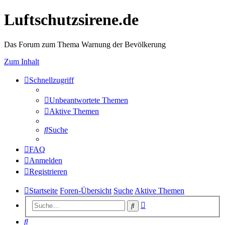
Luftschutzsirene.de
Das Forum zum Thema Warnung der Bevölkerung
Zum Inhalt
Schnellzugriff
Unbeantwortete Themen
Aktive Themen
Suche
FAQ
Anmelden
Registrieren
Startseite
Foren-Übersicht
Suche
Aktive Themen
Erweiterte
Suche
Suche
Suche