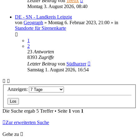
Letzter Beitrag
von
Teefix
Montag 3. August 2026, 08:40
DE - SN - Landkreis Leipzig
von
Geograph
»
Montag 6. Februar 2023, 21:00
» in
Standorte für Sirenenkarte
1
2
23
Antworten
8393
Zugriffe
Letzter Beitrag
von
Südharzer
Samstag 1. August 2026, 16:54
Anzeigen:
Die Suche ergab 5 Treffer • Seite
1
von
1
Zur erweiterten Suche
Gehe zu