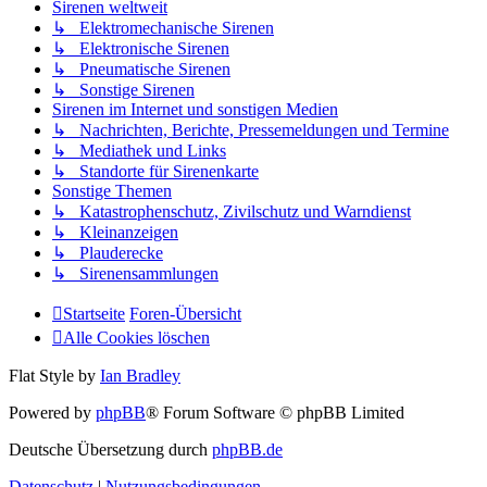
Sirenen weltweit
↳ Elektromechanische Sirenen
↳ Elektronische Sirenen
↳ Pneumatische Sirenen
↳ Sonstige Sirenen
Sirenen im Internet und sonstigen Medien
↳ Nachrichten, Berichte, Pressemeldungen und Termine
↳ Mediathek und Links
↳ Standorte für Sirenenkarte
Sonstige Themen
↳ Katastrophenschutz, Zivilschutz und Warndienst
↳ Kleinanzeigen
↳ Plauderecke
↳ Sirenensammlungen
Startseite
Foren-Übersicht
Alle Cookies löschen
Flat Style by
Ian Bradley
Powered by
phpBB
® Forum Software © phpBB Limited
Deutsche Übersetzung durch
phpBB.de
Datenschutz
|
Nutzungsbedingungen