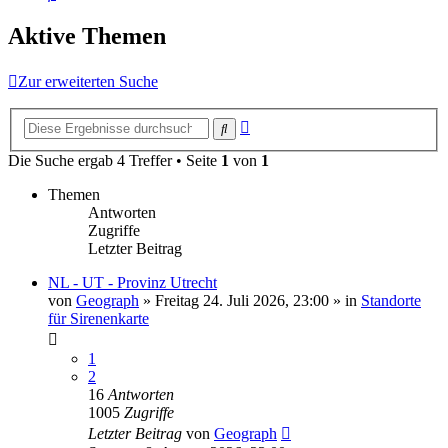
Aktive Themen
Zur erweiterten Suche
Erweiterte
Suche
Suche
Die Suche ergab 4 Treffer • Seite
1
von
1
Themen
Antworten
Zugriffe
Letzter Beitrag
NL - UT - Provinz Utrecht
von
Geograph
»
Freitag 24. Juli 2026, 23:00
» in
Standorte
für Sirenenkarte
1
2
16
Antworten
1005
Zugriffe
Letzter Beitrag
von
Geograph