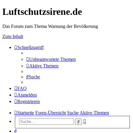
Luftschutzsirene.de
Das Forum zum Thema Warnung der Bevölkerung
Zum Inhalt
Schnellzugriff
Unbeantwortete Themen
Aktive Themen
Suche
FAQ
Anmelden
Registrieren
Startseite
Foren-Übersicht
Suche
Aktive Themen
Erweiterte
Suche
Suche
Suche