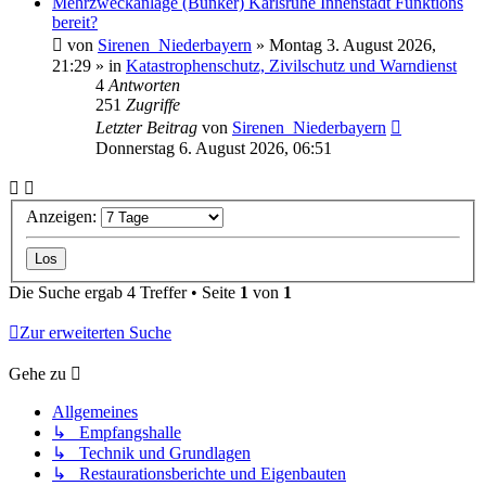
Mehrzweckanlage (Bunker) Karlsruhe Innenstadt Funktions
bereit?
von
Sirenen_Niederbayern
»
Montag 3. August 2026,
21:29
» in
Katastrophenschutz, Zivilschutz und Warndienst
4
Antworten
251
Zugriffe
Letzter Beitrag
von
Sirenen_Niederbayern
Donnerstag 6. August 2026, 06:51
Anzeigen:
Die Suche ergab 4 Treffer • Seite
1
von
1
Zur erweiterten Suche
Gehe zu
Allgemeines
↳ Empfangshalle
↳ Technik und Grundlagen
↳ Restaurationsberichte und Eigenbauten