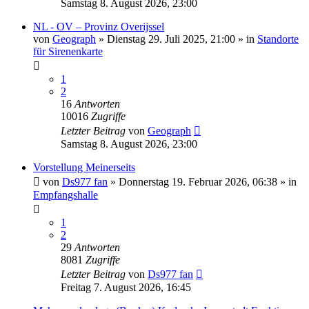
Samstag 8. August 2026, 23:00
NL - OV – Provinz Overijssel
von
Geograph
»
Dienstag 29. Juli 2025, 21:00
» in
Standorte
für Sirenenkarte
1
2
16
Antworten
10016
Zugriffe
Letzter Beitrag
von
Geograph
Samstag 8. August 2026, 23:00
Vorstellung Meinerseits
von
Ds977 fan
»
Donnerstag 19. Februar 2026, 06:38
» in
Empfangshalle
1
2
29
Antworten
8081
Zugriffe
Letzter Beitrag
von
Ds977 fan
Freitag 7. August 2026, 16:45