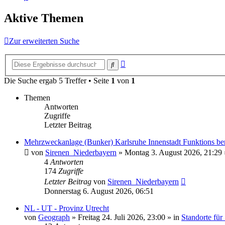
Aktive Themen
Zur erweiterten Suche
Erweiterte
Suche
Suche
Die Suche ergab 5 Treffer • Seite
1
von
1
Themen
Antworten
Zugriffe
Letzter Beitrag
Mehrzweckanlage (Bunker) Karlsruhe Innenstadt Funktions ber
von
Sirenen_Niederbayern
»
Montag 3. August 2026, 21:29
4
Antworten
174
Zugriffe
Letzter Beitrag
von
Sirenen_Niederbayern
Donnerstag 6. August 2026, 06:51
NL - UT - Provinz Utrecht
von
Geograph
»
Freitag 24. Juli 2026, 23:00
» in
Standorte für