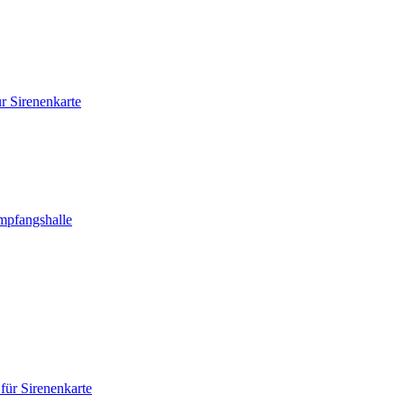
ür Sirenenkarte
mpfangshalle
 für Sirenenkarte