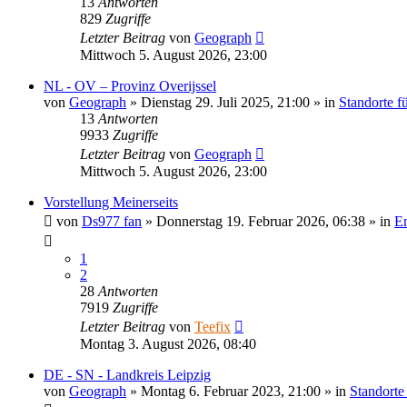
13
Antworten
829
Zugriffe
Letzter Beitrag
von
Geograph
Mittwoch 5. August 2026, 23:00
NL - OV – Provinz Overijssel
von
Geograph
»
Dienstag 29. Juli 2025, 21:00
» in
Standorte f
13
Antworten
9933
Zugriffe
Letzter Beitrag
von
Geograph
Mittwoch 5. August 2026, 23:00
Vorstellung Meinerseits
von
Ds977 fan
»
Donnerstag 19. Februar 2026, 06:38
» in
E
1
2
28
Antworten
7919
Zugriffe
Letzter Beitrag
von
Teefix
Montag 3. August 2026, 08:40
DE - SN - Landkreis Leipzig
von
Geograph
»
Montag 6. Februar 2023, 21:00
» in
Standorte