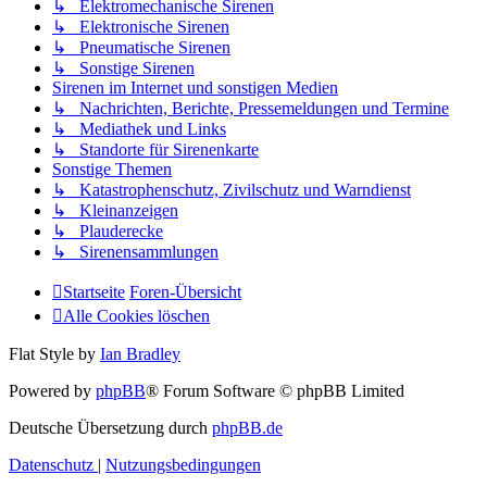
↳ Elektromechanische Sirenen
↳ Elektronische Sirenen
↳ Pneumatische Sirenen
↳ Sonstige Sirenen
Sirenen im Internet und sonstigen Medien
↳ Nachrichten, Berichte, Pressemeldungen und Termine
↳ Mediathek und Links
↳ Standorte für Sirenenkarte
Sonstige Themen
↳ Katastrophenschutz, Zivilschutz und Warndienst
↳ Kleinanzeigen
↳ Plauderecke
↳ Sirenensammlungen
Startseite
Foren-Übersicht
Alle Cookies löschen
Flat Style by
Ian Bradley
Powered by
phpBB
® Forum Software © phpBB Limited
Deutsche Übersetzung durch
phpBB.de
Datenschutz
|
Nutzungsbedingungen