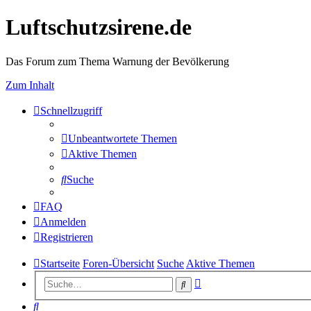
Luftschutzsirene.de
Das Forum zum Thema Warnung der Bevölkerung
Zum Inhalt
Schnellzugriff
Unbeantwortete Themen
Aktive Themen
Suche
FAQ
Anmelden
Registrieren
Startseite
Foren-Übersicht
Suche
Aktive Themen
Erweiterte
Suche
Suche
Suche