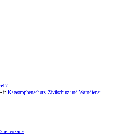
eit?
» in
Katastrophenschutz, Zivilschutz und Warndienst
 Sirenenkarte