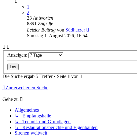
1
2
23
Antworten
8391
Zugriffe
Letzter Beitrag
von
Südharzer
Samstag 1. August 2026, 16:54
Anzeigen:
Die Suche ergab 5 Treffer • Seite
1
von
1
Zur erweiterten Suche
Gehe zu
Allgemeines
↳ Empfangshalle
↳ Technik und Grundlagen
↳ Restaurationsberichte und Eigenbauten
Sirenen weltweit