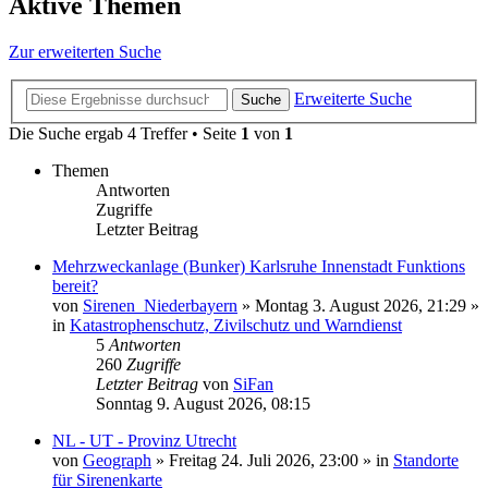
Aktive Themen
Zur erweiterten Suche
Erweiterte Suche
Suche
Die Suche ergab 4 Treffer • Seite
1
von
1
Themen
Antworten
Zugriffe
Letzter Beitrag
Mehrzweckanlage (Bunker) Karlsruhe Innenstadt Funktions
bereit?
von
Sirenen_Niederbayern
»
Montag 3. August 2026, 21:29
»
in
Katastrophenschutz, Zivilschutz und Warndienst
5
Antworten
260
Zugriffe
Letzter Beitrag
von
SiFan
Sonntag 9. August 2026, 08:15
NL - UT - Provinz Utrecht
von
Geograph
»
Freitag 24. Juli 2026, 23:00
» in
Standorte
für Sirenenkarte