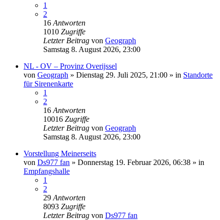
1
2
16
Antworten
1010
Zugriffe
Letzter Beitrag
von
Geograph
Samstag 8. August 2026, 23:00
NL - OV – Provinz Overijssel
von
Geograph
»
Dienstag 29. Juli 2025, 21:00
» in
Standorte
für Sirenenkarte
1
2
16
Antworten
10016
Zugriffe
Letzter Beitrag
von
Geograph
Samstag 8. August 2026, 23:00
Vorstellung Meinerseits
von
Ds977 fan
»
Donnerstag 19. Februar 2026, 06:38
» in
Empfangshalle
1
2
29
Antworten
8093
Zugriffe
Letzter Beitrag
von
Ds977 fan