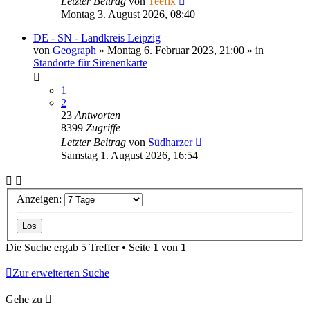
Letzter Beitrag
von
Teefix
Montag 3. August 2026, 08:40
DE - SN - Landkreis Leipzig
von
Geograph
»
Montag 6. Februar 2023, 21:00
» in
Standorte für Sirenenkarte
1
2
23
Antworten
8399
Zugriffe
Letzter Beitrag
von
Südharzer
Samstag 1. August 2026, 16:54
Anzeigen:
Die Suche ergab 5 Treffer • Seite
1
von
1
Zur erweiterten Suche
Gehe zu