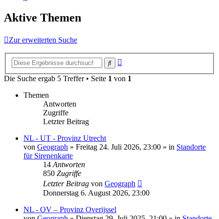
Aktive Themen
Zur erweiterten Suche
Erweiterte
Suche
Suche
Die Suche ergab 5 Treffer • Seite
1
von
1
Themen
Antworten
Zugriffe
Letzter Beitrag
NL - UT - Provinz Utrecht
von
Geograph
»
Freitag 24. Juli 2026, 23:00
» in
Standorte
für Sirenenkarte
14
Antworten
850
Zugriffe
Letzter Beitrag
von
Geograph
Donnerstag 6. August 2026, 23:00
NL - OV – Provinz Overijssel
von
Geograph
»
Dienstag 29. Juli 2025, 21:00
» in
Standorte