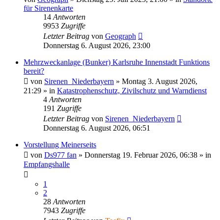
für Sirenenkarte
14
Antworten
9953
Zugriffe
Letzter Beitrag
von
Geograph
Donnerstag 6. August 2026, 23:00
Mehrzweckanlage (Bunker) Karlsruhe Innenstadt Funktions
bereit?
von
Sirenen_Niederbayern
»
Montag 3. August 2026,
21:29
» in
Katastrophenschutz, Zivilschutz und Warndienst
4
Antworten
191
Zugriffe
Letzter Beitrag
von
Sirenen_Niederbayern
Donnerstag 6. August 2026, 06:51
Vorstellung Meinerseits
von
Ds977 fan
»
Donnerstag 19. Februar 2026, 06:38
» in
Empfangshalle
1
2
28
Antworten
7943
Zugriffe