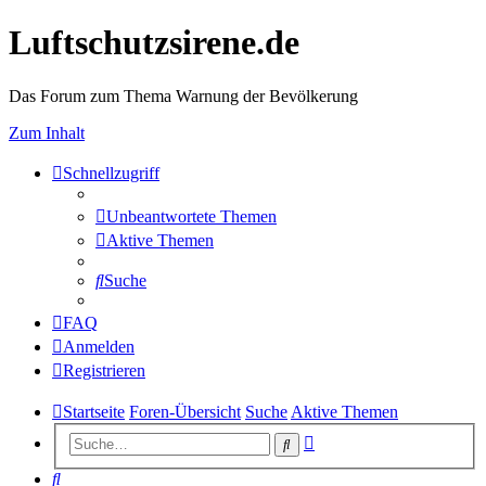
Luftschutzsirene.de
Das Forum zum Thema Warnung der Bevölkerung
Zum Inhalt
Schnellzugriff
Unbeantwortete Themen
Aktive Themen
Suche
FAQ
Anmelden
Registrieren
Startseite
Foren-Übersicht
Suche
Aktive Themen
Erweiterte
Suche
Suche
Suche