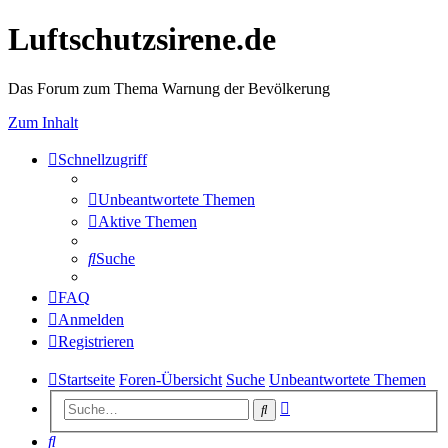
Luftschutzsirene.de
Das Forum zum Thema Warnung der Bevölkerung
Zum Inhalt
Schnellzugriff
Unbeantwortete Themen
Aktive Themen
Suche
FAQ
Anmelden
Registrieren
Startseite
Foren-Übersicht
Suche
Unbeantwortete Themen
Erweiterte
Suche
Suche
Suche