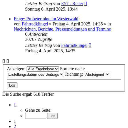
Letzter Beitrag
von
E57 - Retter
Sonntag 6. April 2025, 13:44
Frage: Probetermine im Westerwald
von
Fahrradklingel
»
Freitag 4. April 2025, 14:35
» in
Nachrichten, Berichte, Pressemeldungen und Termine
0
Antworten
30767
Zugriffe
Letzter Beitrag
von
Fahrradklingel
Freitag 4. April 2025, 14:35
Anzeigen:
Sortiere nach:
Richtung:
Die Suche ergab 618 Treffer
Seite
1
Gehe zu Seite:
von
13
1
2