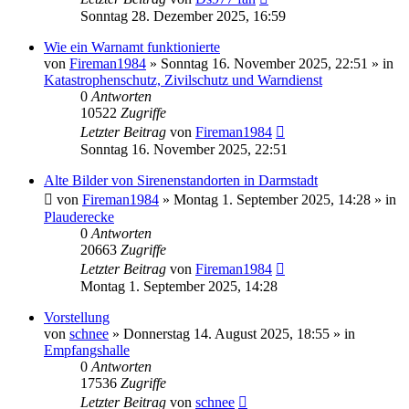
Sonntag 28. Dezember 2025, 16:59
Wie ein Warnamt funktionierte
von
Fireman1984
»
Sonntag 16. November 2025, 22:51
» in
Katastrophenschutz, Zivilschutz und Warndienst
0
Antworten
10522
Zugriffe
Letzter Beitrag
von
Fireman1984
Sonntag 16. November 2025, 22:51
Alte Bilder von Sirenenstandorten in Darmstadt
von
Fireman1984
»
Montag 1. September 2025, 14:28
» in
Plauderecke
0
Antworten
20663
Zugriffe
Letzter Beitrag
von
Fireman1984
Montag 1. September 2025, 14:28
Vorstellung
von
schnee
»
Donnerstag 14. August 2025, 18:55
» in
Empfangshalle
0
Antworten
17536
Zugriffe
Letzter Beitrag
von
schnee