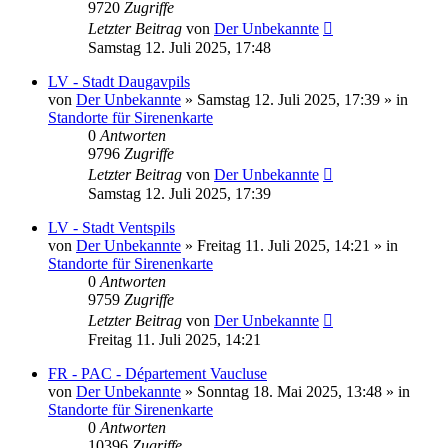
9720
Zugriffe
Letzter Beitrag
von
Der Unbekannte
Samstag 12. Juli 2025, 17:48
LV - Stadt Daugavpils
von
Der Unbekannte
»
Samstag 12. Juli 2025, 17:39
» in
Standorte für Sirenenkarte
0
Antworten
9796
Zugriffe
Letzter Beitrag
von
Der Unbekannte
Samstag 12. Juli 2025, 17:39
LV - Stadt Ventspils
von
Der Unbekannte
»
Freitag 11. Juli 2025, 14:21
» in
Standorte für Sirenenkarte
0
Antworten
9759
Zugriffe
Letzter Beitrag
von
Der Unbekannte
Freitag 11. Juli 2025, 14:21
FR - PAC - Département Vaucluse
von
Der Unbekannte
»
Sonntag 18. Mai 2025, 13:48
» in
Standorte für Sirenenkarte
0
Antworten
10396
Zugriffe