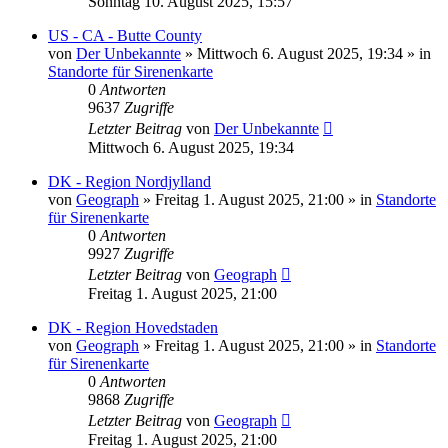
Sonntag 10. August 2025, 15:57
US - CA - Butte County
von
Der Unbekannte
»
Mittwoch 6. August 2025, 19:34
» in
Standorte für Sirenenkarte
0
Antworten
9637
Zugriffe
Letzter Beitrag
von
Der Unbekannte
Mittwoch 6. August 2025, 19:34
DK - Region Nordjylland
von
Geograph
»
Freitag 1. August 2025, 21:00
» in
Standorte
für Sirenenkarte
0
Antworten
9927
Zugriffe
Letzter Beitrag
von
Geograph
Freitag 1. August 2025, 21:00
DK - Region Hovedstaden
von
Geograph
»
Freitag 1. August 2025, 21:00
» in
Standorte
für Sirenenkarte
0
Antworten
9868
Zugriffe
Letzter Beitrag
von
Geograph
Freitag 1. August 2025, 21:00