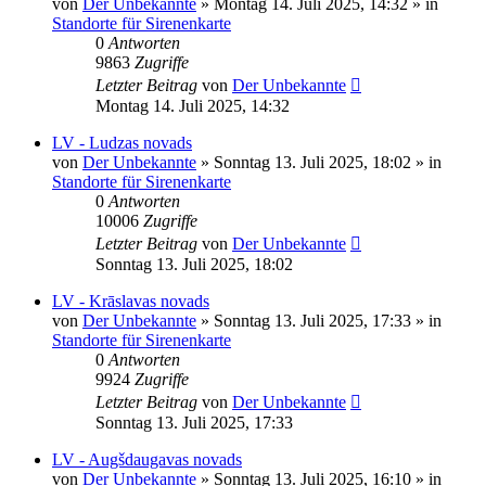
von
Der Unbekannte
»
Montag 14. Juli 2025, 14:32
» in
Standorte für Sirenenkarte
0
Antworten
9863
Zugriffe
Letzter Beitrag
von
Der Unbekannte
Montag 14. Juli 2025, 14:32
LV - Ludzas novads
von
Der Unbekannte
»
Sonntag 13. Juli 2025, 18:02
» in
Standorte für Sirenenkarte
0
Antworten
10006
Zugriffe
Letzter Beitrag
von
Der Unbekannte
Sonntag 13. Juli 2025, 18:02
LV - Krāslavas novads
von
Der Unbekannte
»
Sonntag 13. Juli 2025, 17:33
» in
Standorte für Sirenenkarte
0
Antworten
9924
Zugriffe
Letzter Beitrag
von
Der Unbekannte
Sonntag 13. Juli 2025, 17:33
LV - Augšdaugavas novads
von
Der Unbekannte
»
Sonntag 13. Juli 2025, 16:10
» in