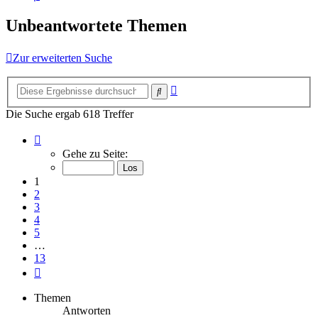
Unbeantwortete Themen
Zur erweiterten Suche
Erweiterte
Suche
Suche
Die Suche ergab 618 Treffer
Seite
1
Gehe zu Seite:
von
13
1
2
3
4
5
…
13
Nächste
Themen
Antworten