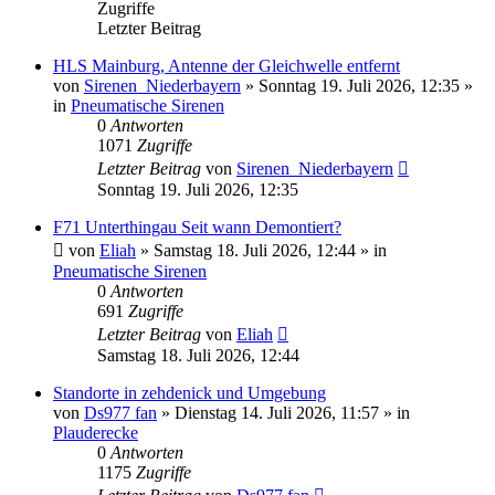
Zugriffe
Letzter Beitrag
HLS Mainburg, Antenne der Gleichwelle entfernt
von
Sirenen_Niederbayern
»
Sonntag 19. Juli 2026, 12:35
»
in
Pneumatische Sirenen
0
Antworten
1071
Zugriffe
Letzter Beitrag
von
Sirenen_Niederbayern
Sonntag 19. Juli 2026, 12:35
F71 Unterthingau Seit wann Demontiert?
von
Eliah
»
Samstag 18. Juli 2026, 12:44
» in
Pneumatische Sirenen
0
Antworten
691
Zugriffe
Letzter Beitrag
von
Eliah
Samstag 18. Juli 2026, 12:44
Standorte in zehdenick und Umgebung
von
Ds977 fan
»
Dienstag 14. Juli 2026, 11:57
» in
Plauderecke
0
Antworten
1175
Zugriffe