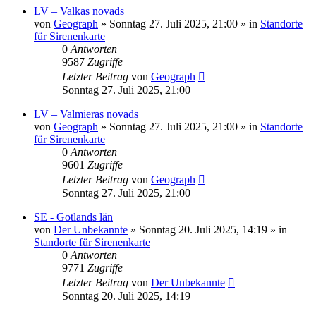
LV – Valkas novads
von
Geograph
»
Sonntag 27. Juli 2025, 21:00
» in
Standorte
für Sirenenkarte
0
Antworten
9587
Zugriffe
Letzter Beitrag
von
Geograph
Sonntag 27. Juli 2025, 21:00
LV – Valmieras novads
von
Geograph
»
Sonntag 27. Juli 2025, 21:00
» in
Standorte
für Sirenenkarte
0
Antworten
9601
Zugriffe
Letzter Beitrag
von
Geograph
Sonntag 27. Juli 2025, 21:00
SE - Gotlands län
von
Der Unbekannte
»
Sonntag 20. Juli 2025, 14:19
» in
Standorte für Sirenenkarte
0
Antworten
9771
Zugriffe
Letzter Beitrag
von
Der Unbekannte
Sonntag 20. Juli 2025, 14:19