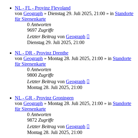
NL - FL - Provinz Flevoland
von
Geograph
»
Dienstag 29. Juli 2025, 21:00
» in
Standorte
für Sirenenkarte
0
Antworten
9697
Zugriffe
Letzter Beitrag
von
Geograph
Dienstag 29. Juli 2025, 21:00
NL - DR - Provinz Drenthe
von
Geograph
»
Montag 28. Juli 2025, 21:00
» in
Standorte
für Sirenenkarte
0
Antworten
9800
Zugriffe
Letzter Beitrag
von
Geograph
Montag 28. Juli 2025, 21:00
NL - GR - Provinz Groningen
von
Geograph
»
Montag 28. Juli 2025, 21:00
» in
Standorte
für Sirenenkarte
0
Antworten
9872
Zugriffe
Letzter Beitrag
von
Geograph
Montag 28. Juli 2025, 21:00