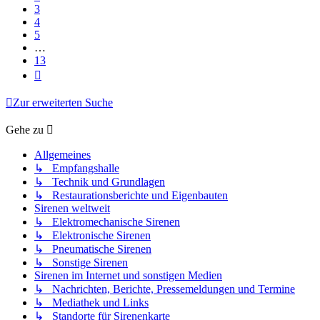
3
4
5
…
13
Nächste
Zur erweiterten Suche
Gehe zu
Allgemeines
↳ Empfangshalle
↳ Technik und Grundlagen
↳ Restaurationsberichte und Eigenbauten
Sirenen weltweit
↳ Elektromechanische Sirenen
↳ Elektronische Sirenen
↳ Pneumatische Sirenen
↳ Sonstige Sirenen
Sirenen im Internet und sonstigen Medien
↳ Nachrichten, Berichte, Pressemeldungen und Termine
↳ Mediathek und Links
↳ Standorte für Sirenenkarte