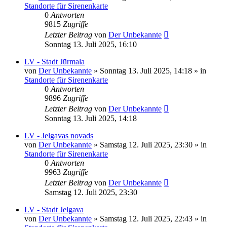
Standorte für Sirenenkarte
0
Antworten
9815
Zugriffe
Letzter Beitrag
von
Der Unbekannte
Sonntag 13. Juli 2025, 16:10
LV - Stadt Jūrmala
von
Der Unbekannte
»
Sonntag 13. Juli 2025, 14:18
» in
Standorte für Sirenenkarte
0
Antworten
9896
Zugriffe
Letzter Beitrag
von
Der Unbekannte
Sonntag 13. Juli 2025, 14:18
LV - Jelgavas novads
von
Der Unbekannte
»
Samstag 12. Juli 2025, 23:30
» in
Standorte für Sirenenkarte
0
Antworten
9963
Zugriffe
Letzter Beitrag
von
Der Unbekannte
Samstag 12. Juli 2025, 23:30
LV - Stadt Jelgava
von
Der Unbekannte
»
Samstag 12. Juli 2025, 22:43
» in