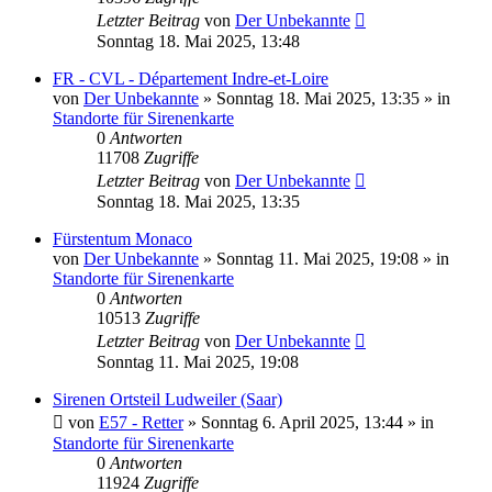
Letzter Beitrag
von
Der Unbekannte
Sonntag 18. Mai 2025, 13:48
FR - CVL - Département Indre-et-Loire
von
Der Unbekannte
»
Sonntag 18. Mai 2025, 13:35
» in
Standorte für Sirenenkarte
0
Antworten
11708
Zugriffe
Letzter Beitrag
von
Der Unbekannte
Sonntag 18. Mai 2025, 13:35
Fürstentum Monaco
von
Der Unbekannte
»
Sonntag 11. Mai 2025, 19:08
» in
Standorte für Sirenenkarte
0
Antworten
10513
Zugriffe
Letzter Beitrag
von
Der Unbekannte
Sonntag 11. Mai 2025, 19:08
Sirenen Ortsteil Ludweiler (Saar)
von
E57 - Retter
»
Sonntag 6. April 2025, 13:44
» in
Standorte für Sirenenkarte
0
Antworten
11924
Zugriffe