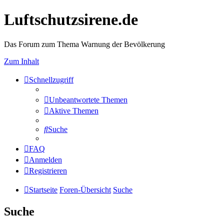
Luftschutzsirene.de
Das Forum zum Thema Warnung der Bevölkerung
Zum Inhalt
Schnellzugriff
Unbeantwortete Themen
Aktive Themen
Suche
FAQ
Anmelden
Registrieren
Startseite
Foren-Übersicht
Suche
Suche