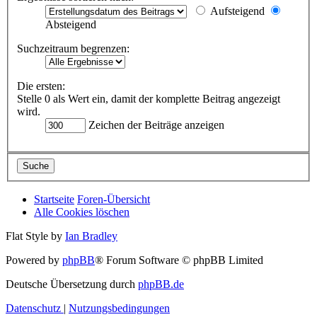
Aufsteigend
Absteigend
Suchzeitraum begrenzen:
Die ersten:
Stelle 0 als Wert ein, damit der komplette Beitrag angezeigt
wird.
Zeichen der Beiträge anzeigen
Startseite
Foren-Übersicht
Alle Cookies löschen
Flat Style by
Ian Bradley
Powered by
phpBB
® Forum Software © phpBB Limited
Deutsche Übersetzung durch
phpBB.de
Datenschutz
|
Nutzungsbedingungen