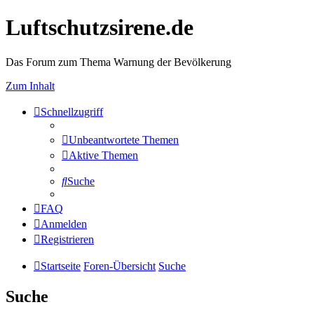
Luftschutzsirene.de
Das Forum zum Thema Warnung der Bevölkerung
Zum Inhalt
Schnellzugriff
Unbeantwortete Themen
Aktive Themen
Suche
FAQ
Anmelden
Registrieren
Startseite
Foren-Übersicht
Suche
Suche